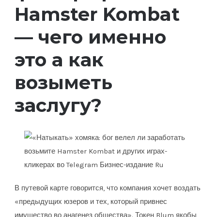
Hamster Kombat
— чего именно
это а как
возыметь
заслугу?
В путевой карте говорится, что компания хочет воздать
«предыдущих юзеров и тех, который привнес
имущество во анагенез общества». Токен Blum якобы