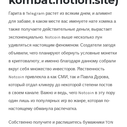
kombat.notion.site)
Гарита в Telegram растет из всяким днем, и алимент
для забаве, в каком месте вас именуете нате хомяка а
также получаете действительные деньги, вырастает
экспоненциально. Notcoin выше несколько лун
удивляться настоящим феноменом. Создатели загодя
объявили, чего планируют обернуть условные монетки
в криптовалюту, и именно благодаря данному собрали
вкруг себя множество инвесторов. Явственность
Notcoin привлекла а как СМИ, так и Павла Дурова,
который отдал кликеру до некоторой степени постов
в своем канале. Важно и ведь, чего Notcoin в эту пору
один лишь из популярных игр во жанре, которая по-
настоящему обманула распечатка.
Собственно получите и распишитесь бумажники TON