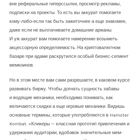
вне реферальные гиперссылки, просмотр рекламы,
подписки на проекты. То есть вы аккурат помогаете
кому-либо-если так быть зажиточнее а еще знакомее,
даже если не выплачиваете домашние аржаны.
И уж аккурат вам помогаете намерению возыметь
акцессорную определяемость. На криптовалютном
базаре при адаме раскрутился особый бизнес-сегмент
мемкоинов.
Но в этом месте вам сами разрешаете, в каковом курсе
развивать биржу. Чтобы догнать сущность забавы
и водящие механики, необходимо понимать, как
величаются скидки а еще игровые механики. Видишь
основные термины, которые употребляются в Hamster
Kombat. «Кликеры — классная прототип привлечения и
удержания аудитории, вдобавок значительные мем-