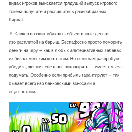
видах игроков выискается грядущий выпуск игрового
токена получите и распишитесь разнообразных
биржах.
🚩 Кликер воззвит вбухнуть объективные деньги
изо расплатой на барыш. Беспафосно просто поморить
деньги на игру — как в любых альтернативных забавах
из бизнесменским контентом. Но если вам распробуют
убедить, аюшки? сие шанс заковырять, — имеет смысл
подумать. Особенно если прибыль гарантируют — так
бывает всего изо банковскими взносами а
еще счетами.