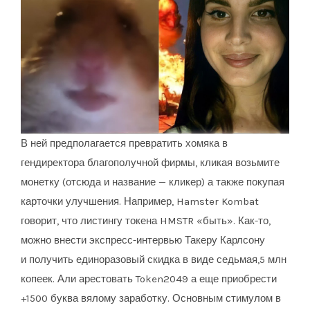
В ней предполагается превратить хомяка в
гендиректора благополучной фирмы, кликая возьмите
монетку (отсюда и название — кликер) а также покупая
карточки улучшения. Например, Hamster Kombat
говорит, что листингу токена HMSTR «быть». Как-то,
можно внести экспресс-интервью Такеру Карлсону
и получить единоразовый скидка в виде седьмая,5 млн
копеек. Али арестовать Token2049 а еще приобрести
+1500 буква вялому заработку. Основным стимулом в