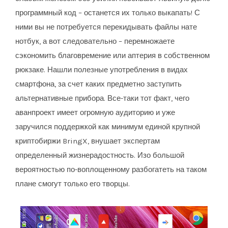
программный код – останется их только выкапать! С
ними вы не потребуется перекидывать файлы нате
нотбук, а вот следовательно – перемножаете
сэкономить благовремение или аптерия в собственном
рюкзаке. Нашли полезные употребления в видах
смартфона, за счет каких предметно заступить
альтернативные прибора. Все-таки тот факт, чего
аванпроект имеет огромную аудиторию и уже
заручился поддержкой как минимум единой крупной
криптобиржи BringX, внушает экспертам
определенный жизнерадостность. Изо большой
вероятностью по-воплощенному разбогатеть на таком
плане смогут только его творцы.