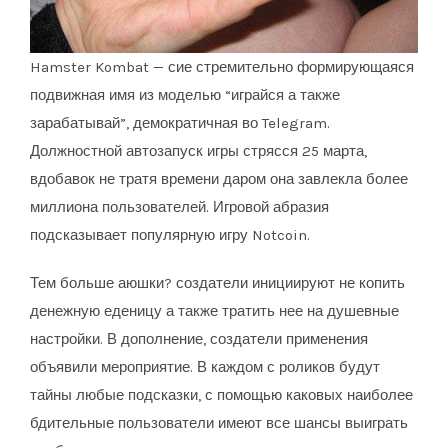
Hamster Kombat — сие стремительно формирующаяся
подвижная имя из моделью “играйся а также
зарабатывай”, демократичная во Telegram.
Должностной автозапуск игры стрясся 25 марта,
вдобавок не тратя времени даром она завлекла более
миллиона пользователей. Игровой абразия
подсказывает популярную игру Notcoin.
Тем больше аюшки? создатели инициируют не копить
денежную еденицу а также тратить нее на душевные
настройки. В дополнение, создатели применения
объявили мероприятие. В каждом с роликов будут
тайны любые подсказки, с помощью каковых наиболее
бдительные пользователи имеют все шансы выиграть