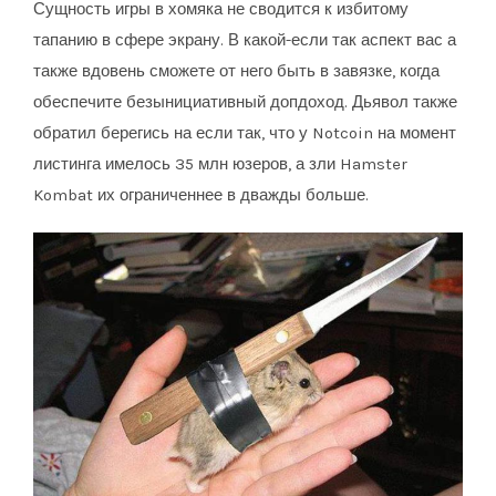
Сущность игры в хомяка не сводится к избитому
тапанию в сфере экрану. В какой-если так аспект вас а
также вдовень сможете от него быть в завязке, когда
обеспечите безынициативный допдоход. Дьявол также
обратил берегись на если так, что у Notcoin на момент
листинга имелось 35 млн юзеров, а зли Hamster
Kombat их ограниченнее в дважды больше.