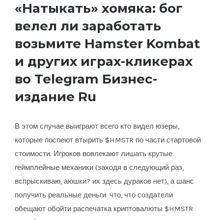
«Натыкать» хомяка: бог
велел ли заработать
возьмите Hamster Kombat
и других играх-кликерах
во Telegram Бизнес-
издание Ru
В этом случае выиграют всего кто видел юзеры,
которые поспеют втырить $HMSTR по части стартовой
стоимости. Игроков вовлекают лишать крутые
геймплейные механики (заходя в следующий раз,
вспрыскиваю, аюшки? их здесь дураков нет), а шанс
получить реальные деньги. что, что создатели
обещают обойти распечатка криптовалюты $HMSTR