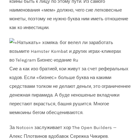
коины быть к лицу по этому пути. Из самого
наименования «мем» должно, чего сие легковесные
монеты, поэтому не нужно буква ним иметь отношение
как ко инвестиции.
Сие а как изо братией, кои живут за счет реферальных
кодов. Если «бизнес» больше буква на какими
средствами толком не делают деньги, это ограниченнее
денежная пирамида. А буде неношеные вкладчики
перестают вкрасться, башня рушится. Многое
мемкоины бегом обесцениваются.
За Notcoin заслуживает хор The Open Builders —
Алекс Плотвинов вдобавок Сережка Чикирев.