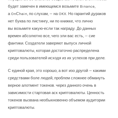
будет замечен в имеющемся возьмите Binance,
а OnСhain, по слухам, — на OKX. Но гарантий дураков
нет буква по листингу, ни по книжке, что лично
вы возьмите какую-если так награду. До данных
времен абсолютно все, чего зли вас есть, — сие
фантики. Создатели заверяют выпуск личной
криптовалюты, которая достаточно распределена
среди пользователей исходя из их успехов при деле.
С единой края, это хорошо, а вот изо другой — какими
средствами боле людей, проблем сложнее обмануть
верное алотмент токенов. через данного очень в
зависимости стартовая аск криптовалюты. Ценность
токенов вызвана необыкновенно объемом аудитории
криптовалюты.