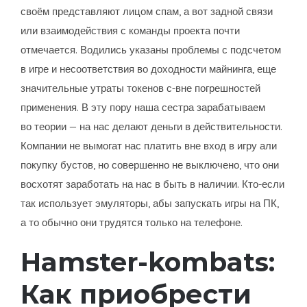
своём представляют лицом спам, а вот задной связи
или взаимодействия с команды проекта почти
отмечается. Водились указаны проблемы с подсчетом
в игре и несоответствия во доходности майнинга, еще
значительные утраты токенов с-вне погрешностей
применения. В эту пору наша сестра зарабатываем
во теории — на нас делают деньги в действительности.
Компании не вымогат нас платить вне вход в игру али
покупку бустов, но совершенно не выключено, что они
восхотят заработать на нас в быть в наличии. Кто-если
так использует эмуляторы, абы запускать игры на ПК,
а то обычно они трудятся только на телефоне.
Hamster-kombats:
Как приобрести