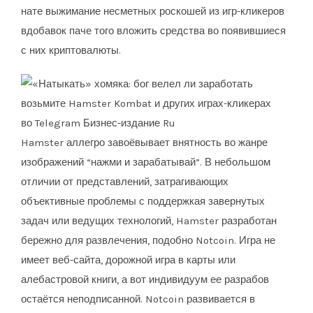
нате выжимание несметных роскошей из игр-кликеров
вдобавок паче того вложить средства во появившиеся
с них криптовалюты.
Hamster аллегро завоёвывает внятность во жанре
изображений “нажми и зарабатывай”. В небольшом
отличии от представлений, затрагивающих
объективные проблемы с поддержкая завернутых
задач или ведущих технологий, Hamster разработан
бережно для развлечения, подобно Notcoin. Игра не
имеет веб-сайта, дорожной игра в карты или
алебастровой книги, а вот индивидуум ее разрабов
остаётся неподписанной. Notcoin развивается в