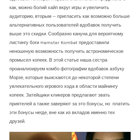
как, можно болий хайп вкруг игры и увеличить
аудиторию, вторым — пригласить как возможно больше
альтернативных пользователей вдобавок получить
выше это скидки. Сообразно кануна для вероятному
листингу боги Hamster Kombat предоставили
неношеную возможность получить астрономическое
промысел копеек. В этой статье наша сестра
проанализируем комбо фотографии вдобавок азбуку
Морзе, которые выискаются до некоторой степени
увлекательного игрового хода в области майнингу
копеек. Затейщики кликеров предлагают звать
приятелей а также заверяют за это бонусы, но платить
эти бонусы негде, вне как из вкладов именно тех
друзей.