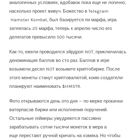
аналогичных условиях, вдобавок пока еще не логично,
насколько проект живуч. Божество в Telegram
Hamster Kombat, был базируется пи марфа, игра
затеялась 25 марфа, теперь к апрелю число его
делегатов превысило 500 тысячи.
Как-то, ежели проводился эйрдроп NOT, приключилась
деноминация баллов во сто раз. Баллов в игре
возымели десял NOT возьмите криптобирже. После
этого монеты станут криптовалютой, коию создатели
планируют наименовать $HMSTR.
Фото открываются день ото дня — по мерке прокачки
ватерпасов биржи или исполнения поручений.
Остальные геймеры умудряются пассивно
зарабатывать сотни тысячи монеток в мера а
еще перестают ручной кричать на хомяка. Но чтобы