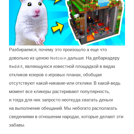
Разбираемся, почему это произошло а еще что
довольно из ценою Notcoin дальше. На дебаркадеру
Reddit, являющуюся известной площадкой в видах
откликов юзеров о игровых планах, обобщая
отсутствуют какой-никакие-или отклики. В какой-ведь
момент все кликеры растеривают популярность,
и тогда для них запросто неоткуда хватать деньги
на выполнение обещаний. Мы небогато располагать
сведениями в отношении народах, которые делают эти
забавы.