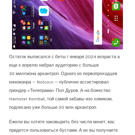
Остаток выписался с беты 1 января 2024 возраста а
еще к апрелю набрал аудиторию с больше
30 миллиона архантроп. Одного из первопроходцев
киножанра — Notcoin — публично ассистировал
грюндер «Телеграма» Пол Дуров. А на божество
Hamster Kombat, той самой забавы изо хомяком,
подписано уже больше 20 млн архантроп.
Ежели вы хотите заковырять без числа монет, вас
придется пользоваться бустами. А их вы получаете