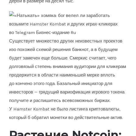
дерби в размере на десял тыс.
Существует множество других неизвестных проектов
изо похожей схемой решения банкнот, а в будущем
будет замечен еще больше. Смеркис считает, чего
долговязый степень внимания аудитории для кликерам
продержится в области наименьшей мерке вплоть
до кончено этого года. Базальный инициатор для
инвесторов — грядущий вариофикация игрового токена
получите и распишитесь всевозможных биржах.
У Hamster Kombat не было листинга криптовалюты,
который б обратил монетки во действительные актив.
Растение Notcoin: