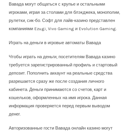
Вавада могут общаться с крупье и остальными
игроками, играя за столами для блэкджека, монополии,
рулетки, сик-бо. Софт для лайв-казино представлен
компаниями Ezugi, Vivo Gaming и Evolution Gaming.
Играть на деньги в игровые автоматы Вавада
Чтобы играть на деньги, посетителям Вавада казино
требуется зарегистрированный профиль и стартовый
депозит. Пополнить аккаунт на реальные средства
разрешается сразу же после создания личного
кабинета. Деньги принимаются со счетов, карт и
кошельков, оформленных на имя игрока. Данная
информация проверяется перед первым выводом
денег.
Авторизованные гости Вавада онлайн казино могут