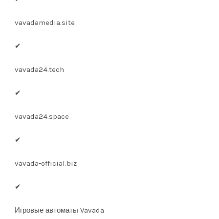
vavadamedia.site
✔
vavada24.tech
✔
vavada24.space
✔
vavada-official.biz
✔
Игровые автоматы Vavada