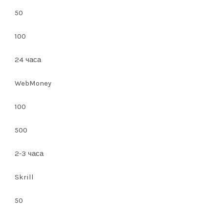
50
100
24 часа
WebMoney
100
500
2-3 часа
Skrill
50