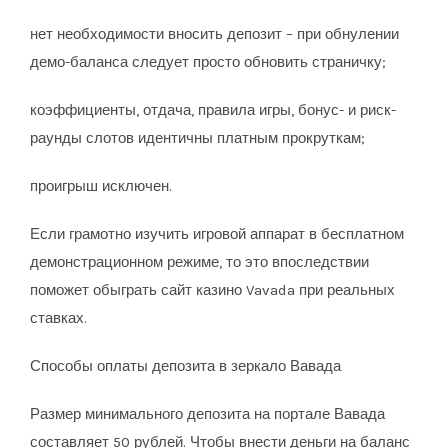
нет необходимости вносить депозит – при обнулении
демо-баланса следует просто обновить страничку;
коэффициенты, отдача, правила игры, бонус- и риск-
раунды слотов идентичны платным прокруткам;
проигрыш исключен.
Если грамотно изучить игровой аппарат в бесплатном
демонстрационном режиме, то это впоследствии
поможет обыграть сайт казино Vavada при реальных
ставках.
Способы оплаты депозита в зеркало Вавада
Размер минимального депозита на портале Вавада
составляет 50 рублей. Чтобы внести деньги на баланс