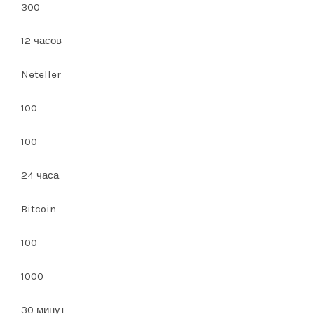
300
12 часов
Neteller
100
100
24 часа
Bitcoin
100
1000
30 минут