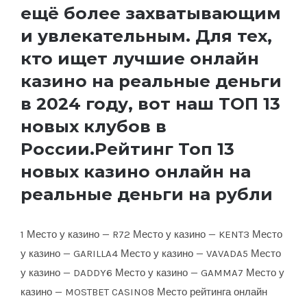
ещё более захватывающим
и увлекательным. Для тех,
кто ищет лучшие онлайн
казино на реальные деньги
в 2024 году, вот наш ТОП 13
новых клубов в
России.Рейтинг Топ 13
новых казино онлайн на
реальные деньги на рубли
1 Место у казино — R72 Место у казино — KENT3 Место
у казино — GARILLA4 Место у казино — VAVADA5 Место
у казино — DADDY6 Место у казино — GAMMA7 Место у
казино — MOSTBET CASINO8 Место рейтинга онлайн