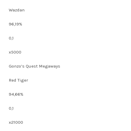
Wazdan
96,19%
0,1
x5000
Gonzo’s Quest Megaways
Red Tiger
94,66%
0,1
x21000