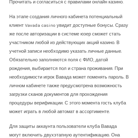
Прочитать и согласиться с правилами онлайн казино.
На этапе создания личного кабинета потенциальный
клиент Vavada casino увидит доступные бонусы. Сразу
же после авторизации в системе юзер сможет стать
участником любой из действующих акций казино. В
учетной записи необходимо указать личные данные.
Обязательно заполняются поля с ФИО, датой
рождения, выбирается пол и страна проживания. При
необходимости игрок Вавада может поменять пароль. В
личном кабинете также предусмотрена возможность
загрузки сканов документов для прохождения
процедуры верификации. С этого момента гость клуба
может играть в любой автомат в ассортименте.
Для защиты аккаунта пользователи клуба Вавада
могут включить двухэтапную аутентификацию. Она