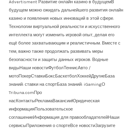
Advertisment Развитие онлайн казино в будущемВ
будущем можно ожидать дальнейшего развития онлайн
казино и появления новых инноваций в этой сфере.
Технологии виртуальной реальности и искусственного
интеллекта могут изменить игровой опыт, делая его
ещё более захватывающим и реалистичным. Вместе с
тем, важно также продолжать развивать меры
безопасности и защиты данных игроков. Водные
видыНаши новостиФутболТеннисАвто /
мотоПокерСтавкиБоксБаскетболХоккейДругиеБаза
знаний: ставки на спортБаза знаний: iGamingО
Tribuna.comПро
насКонтактыРекламаВакансииЮридическая
информацияПользовательское
соглашениеИнформация для правообладателейНаши
сервисыПриложения о спортеВсе новостиЗагрузите