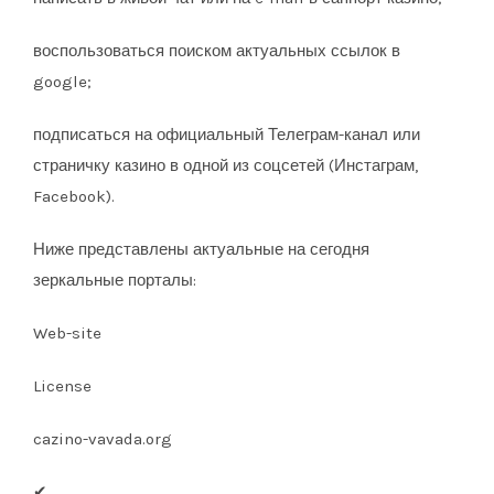
воспользоваться поиском актуальных ссылок в
google;
подписаться на официальный Телеграм-канал или
страничку казино в одной из соцсетей (Инстаграм,
Facebook).
Ниже представлены актуальные на сегодня
зеркальные порталы:
Web-site
License
cazino-vavada.org
✔