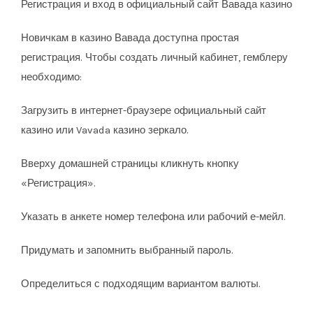
Регистрация и вход в официальный сайт Вавада казино
Новичкам в казино Вавада доступна простая
регистрация. Чтобы создать личный кабинет, гемблеру
необходимо:
Загрузить в интернет-браузере официальный сайт
казино или Vavada казино зеркало.
Вверху домашней страницы кликнуть кнопку
«Регистрация».
Указать в анкете номер телефона или рабочий е-мейл.
Придумать и запомнить выбранный пароль.
Определиться с подходящим вариантом валюты.