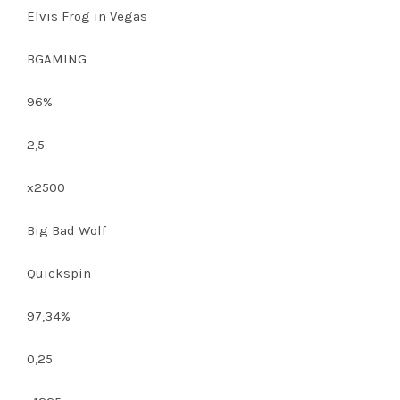
Elvis Frog in Vegas
BGAMING
96%
2,5
x2500
Big Bad Wolf
Quickspin
97,34%
0,25