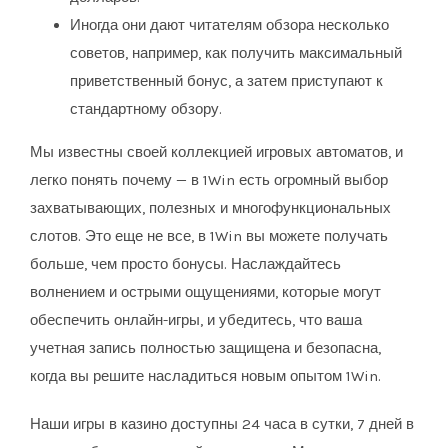
Иногда они дают читателям обзора несколько
советов, например, как получить максимальный
приветственный бонус, а затем приступают к
стандартному обзору.
Мы известны своей коллекцией игровых автоматов, и
легко понять почему — в 1Win есть огромный выбор
захватывающих, полезных и многофункциональных
слотов. Это еще не все, в 1Win вы можете получать
больше, чем просто бонусы. Наслаждайтесь
волнением и острыми ощущениями, которые могут
обеспечить онлайн-игры, и убедитесь, что ваша
учетная запись полностью защищена и безопасна,
когда вы решите насладиться новым опытом 1Win.
Наши игры в казино доступны 24 часа в сутки, 7 дней в