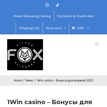
Skip
Instagram
Tiktok
to
content
Shears Sharpening Training
Distributor & Private Label
Shopping Cart
My Account
CART
Home
/
News
/
1Win casino – Бонусы для игроков 2023
1Win casino – Бонусы для