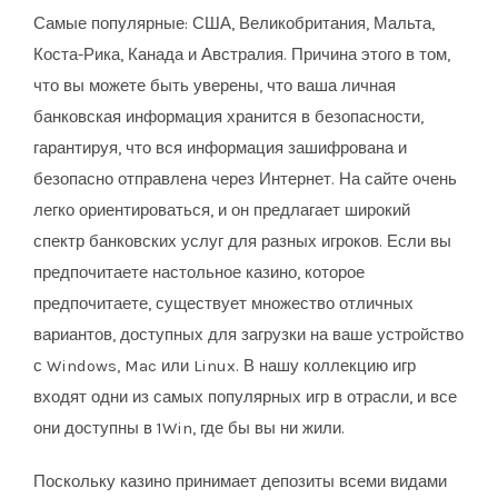
Самые популярные: США, Великобритания, Мальта,
Коста-Рика, Канада и Австралия. Причина этого в том,
что вы можете быть уверены, что ваша личная
банковская информация хранится в безопасности,
гарантируя, что вся информация зашифрована и
безопасно отправлена ​​​​через Интернет. На сайте очень
легко ориентироваться, и он предлагает широкий
спектр банковских услуг для разных игроков. Если вы
предпочитаете настольное казино, которое
предпочитаете, существует множество отличных
вариантов, доступных для загрузки на ваше устройство
с Windows, Mac или Linux. В нашу коллекцию игр
входят одни из самых популярных игр в отрасли, и все
они доступны в 1Win, где бы вы ни жили.
Поскольку казино принимает депозиты всеми видами