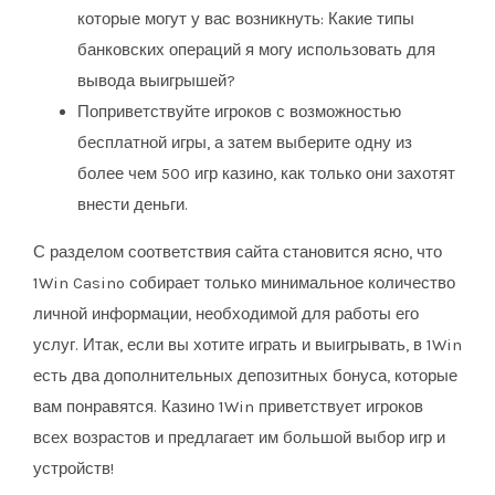
которые могут у вас возникнуть: Какие типы
банковских операций я могу использовать для
вывода выигрышей?
Поприветствуйте игроков с возможностью
бесплатной игры, а затем выберите одну из
более чем 500 игр казино, как только они захотят
внести деньги.
С разделом соответствия сайта становится ясно, что
1Win Casino собирает только минимальное количество
личной информации, необходимой для работы его
услуг. Итак, если вы хотите играть и выигрывать, в 1Win
есть два дополнительных депозитных бонуса, которые
вам понравятся. Казино 1Win приветствует игроков
всех возрастов и предлагает им большой выбор игр и
устройств!