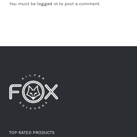
You must be
logged in
to post a comment.
TOP RATED PRODUCTS