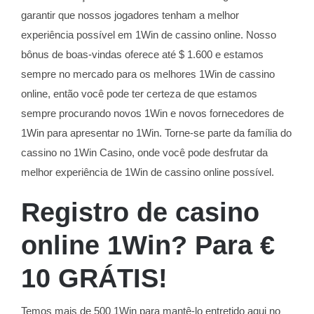
garantir que nossos jogadores tenham a melhor
experiência possível em 1Win de cassino online. Nosso
bônus de boas-vindas oferece até $ 1.600 e estamos
sempre no mercado para os melhores 1Win de cassino
online, então você pode ter certeza de que estamos
sempre procurando novos 1Win e novos fornecedores de
1Win para apresentar no 1Win. Torne-se parte da família do
cassino no 1Win Casino, onde você pode desfrutar da
melhor experiência de 1Win de cassino online possível.
Registro de casino
online 1Win? Para €
10 GRÁTIS!
Temos mais de 500 1Win para mantê-lo entretido aqui no