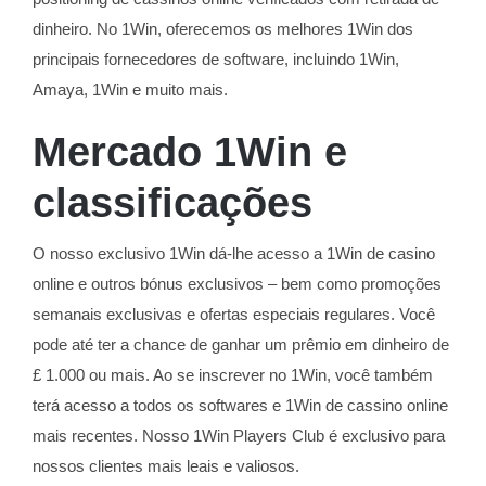
dinheiro. No 1Win, oferecemos os melhores 1Win dos
principais fornecedores de software, incluindo 1Win,
Amaya, 1Win e muito mais.
Mercado 1Win e
classificações
O nosso exclusivo 1Win dá-lhe acesso a 1Win de casino
online e outros bónus exclusivos – bem como promoções
semanais exclusivas e ofertas especiais regulares. Você
pode até ter a chance de ganhar um prêmio em dinheiro de
£ 1.000 ou mais. Ao se inscrever no 1Win, você também
terá acesso a todos os softwares e 1Win de cassino online
mais recentes. Nosso 1Win Players Club é exclusivo para
nossos clientes mais leais e valiosos.