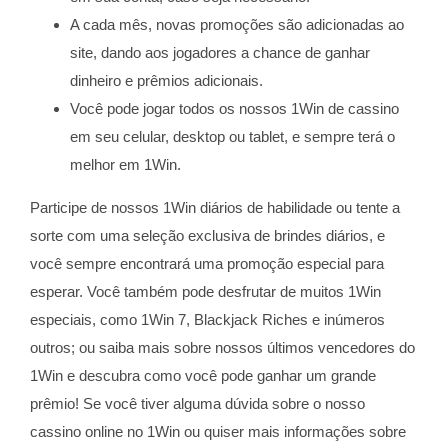
A cada mês, novas promoções são adicionadas ao
site, dando aos jogadores a chance de ganhar
dinheiro e prêmios adicionais.
Você pode jogar todos os nossos 1Win de cassino
em seu celular, desktop ou tablet, e sempre terá o
melhor em 1Win.
Participe de nossos 1Win diários de habilidade ou tente a
sorte com uma seleção exclusiva de brindes diários, e
você sempre encontrará uma promoção especial para
esperar. Você também pode desfrutar de muitos 1Win
especiais, como 1Win 7, Blackjack Riches e inúmeros
outros; ou saiba mais sobre nossos últimos vencedores do
1Win e descubra como você pode ganhar um grande
prêmio! Se você tiver alguma dúvida sobre o nosso
cassino online no 1Win ou quiser mais informações sobre