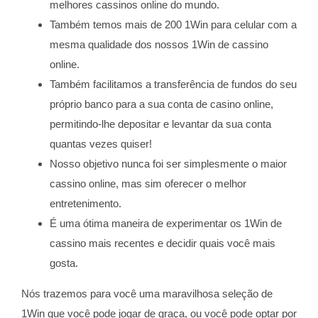
melhores cassinos online do mundo.
Também temos mais de 200 1Win para celular com a
mesma qualidade dos nossos 1Win de cassino
online.
Também facilitamos a transferência de fundos do seu
próprio banco para a sua conta de casino online,
permitindo-lhe depositar e levantar da sua conta
quantas vezes quiser!
Nosso objetivo nunca foi ser simplesmente o maior
cassino online, mas sim oferecer o melhor
entretenimento.
É uma ótima maneira de experimentar os 1Win de
cassino mais recentes e decidir quais você mais
gosta.
Nós trazemos para você uma maravilhosa seleção de
1Win que você pode jogar de graça, ou você pode optar por