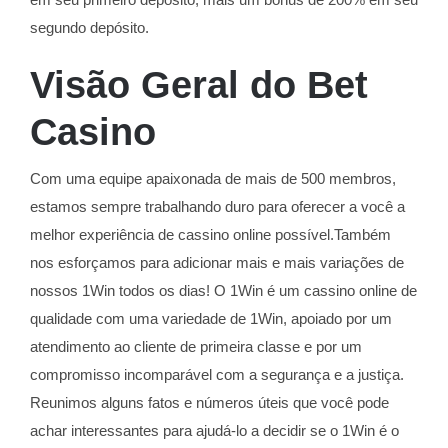
segundo depósito.
Visão Geral do Bet
Casino
Com uma equipe apaixonada de mais de 500 membros,
estamos sempre trabalhando duro para oferecer a você a
melhor experiência de cassino online possível.Também
nos esforçamos para adicionar mais e mais variações de
nossos 1Win todos os dias! O 1Win é um cassino online de
qualidade com uma variedade de 1Win, apoiado por um
atendimento ao cliente de primeira classe e por um
compromisso incomparável com a segurança e a justiça.
Reunimos alguns fatos e números úteis que você pode
achar interessantes para ajudá-lo a decidir se o 1Win é o