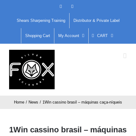
Skip
Instagram
Tiktok
to
content
Shears Sharpening Training
Distributor & Private Label
Shopping Cart
My Account
CART
Home
/
News
/
1Win cassino brasil – máquinas caça-níqueis
1Win cassino brasil – máquinas