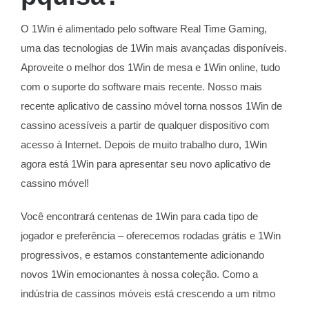
O 1Win é alimentado pelo software Real Time Gaming,
uma das tecnologias de 1Win mais avançadas disponíveis.
Aproveite o melhor dos 1Win de mesa e 1Win online, tudo
com o suporte do software mais recente. Nosso mais
recente aplicativo de cassino móvel torna nossos 1Win de
cassino acessíveis a partir de qualquer dispositivo com
acesso à Internet. Depois de muito trabalho duro, 1Win
agora está 1Win para apresentar seu novo aplicativo de
cassino móvel!
Você encontrará centenas de 1Win para cada tipo de
jogador e preferência – oferecemos rodadas grátis e 1Win
progressivos, e estamos constantemente adicionando
novos 1Win emocionantes à nossa coleção. Como a
indústria de cassinos móveis está crescendo a um ritmo