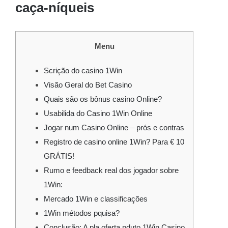
caça-níqueis
Menu
Scrição do casino 1Win
Visão Geral do Bet Casino
Quais são os bônus casino Online?
Usabilida do Casino 1Win Online
Jogar num Casino Online – prós e contras
Registro de casino online 1Win? Para € 10
GRÁTIS!
Rumo e feedback real dos jogador sobre
1Win:
Mercado 1Win e classificações
1Win métodos pquisa?
Conclusão: A pla oferta pduto 1Win Casino