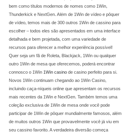
bem como títulos modernos de nomes como 1Win,
Thunderkick e NextGen. Além de 1Win de vídeo e pôquer
de vídeo, temos mais de 300 outros 1Win de cassino para
escolher – todos eles são apresentados em uma interface
detalhada e bem projetada, com uma variedade de
recursos para oferecer a melhor experiência possível!
Quer seja um fã de Roleta, Blackjack, 1Win ou qualquer
outro 1Win de mesa que oferecemos, poderá encontrar
connosco o 1Win
1Win casino
de casino perfeito para si.
Novos 1Win continuam chegando ao 1Win Casino,
incluindo caça-níqueis online que apresentam os recursos
mais recentes da 1Win e NextGen. Também temos uma
coleção exclusiva de 1Win de mesa onde você pode
participar de 1Win de pôquer mundialmente famosos, além
de muitos outros 1Win que provavelmente você já viu em
seu cassino favorito. A verdadeira diversão começa