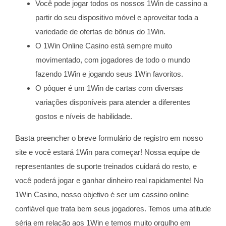
Você pode jogar todos os nossos 1Win de cassino a
partir do seu dispositivo móvel e aproveitar toda a
variedade de ofertas de bônus do 1Win.
O 1Win Online Casino está sempre muito
movimentado, com jogadores de todo o mundo
fazendo 1Win e jogando seus 1Win favoritos.
O pôquer é um 1Win de cartas com diversas
variações disponíveis para atender a diferentes
gostos e níveis de habilidade.
Basta preencher o breve formulário de registro em nosso
site e você estará 1Win para começar! Nossa equipe de
representantes de suporte treinados cuidará do resto, e
você poderá jogar e ganhar dinheiro real rapidamente! No
1Win Casino, nosso objetivo é ser um cassino online
confiável que trata bem seus jogadores. Temos uma atitude
séria em relação aos 1Win e temos muito orgulho em