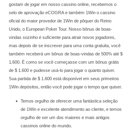
gostam de jogar em nosso cassino online, recebemos o
selo de aprovação eCOGRA e também 1Win o cassino
oficial do maior provedor de 1Win de pôquer do Reino
Unido, o European Poker Tour. Nosso bônus de boas-
vindas sozinho é suficiente para atrair novos jogadores,
mas depois de se inscrever para uma conta gratuita, você
também receberá um bônus de boas-vindas de 500% até $
1.600. É como se você começasse com um bônus grátis
de $ 1.600 e pudesse usá-lo para jogar o quanto quiser.
Sua partida de $ 1.600 está disponível em seus primeiros
1Win depósitos, então você pode jogar o tempo que quiser.
Temos orgulho de oferecer uma fantástica seleção
de 1Win e excelente atendimento ao cliente, e temos
orgulho de ser um dos maiores e mais antigos
cassinos online do mundo.