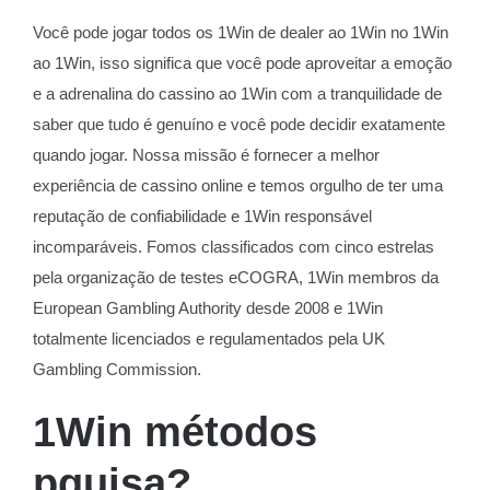
Você pode jogar todos os 1Win de dealer ao 1Win no 1Win
ao 1Win, isso significa que você pode aproveitar a emoção
e a adrenalina do cassino ao 1Win com a tranquilidade de
saber que tudo é genuíno e você pode decidir exatamente
quando jogar. Nossa missão é fornecer a melhor
experiência de cassino online e temos orgulho de ter uma
reputação de confiabilidade e 1Win responsável
incomparáveis. Fomos classificados com cinco estrelas
pela organização de testes eCOGRA, 1Win membros da
European Gambling Authority desde 2008 e 1Win
totalmente licenciados e regulamentados pela UK
Gambling Commission.
1Win métodos
pquisa?