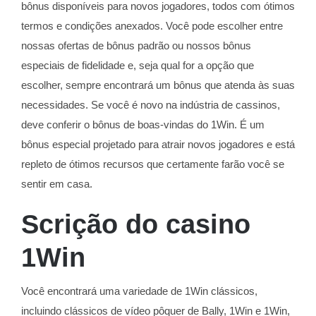
bônus disponíveis para novos jogadores, todos com ótimos
termos e condições anexados. Você pode escolher entre
nossas ofertas de bônus padrão ou nossos bônus
especiais de fidelidade e, seja qual for a opção que
escolher, sempre encontrará um bônus que atenda às suas
necessidades. Se você é novo na indústria de cassinos,
deve conferir o bônus de boas-vindas do 1Win. É um
bônus especial projetado para atrair novos jogadores e está
repleto de ótimos recursos que certamente farão você se
sentir em casa.
Scrição do casino
1Win
Você encontrará uma variedade de 1Win clássicos,
incluindo clássicos de vídeo pôquer de Bally, 1Win e 1Win,