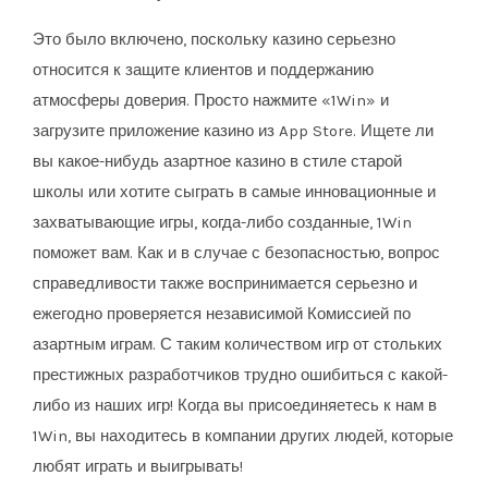
Это было включено, поскольку казино серьезно
относится к защите клиентов и поддержанию
атмосферы доверия. Просто нажмите «1Win» и
загрузите приложение казино из App Store. Ищете ли
вы какое-нибудь азартное казино в стиле старой
школы или хотите сыграть в самые инновационные и
захватывающие игры, когда-либо созданные, 1Win
поможет вам. Как и в случае с безопасностью, вопрос
справедливости также воспринимается серьезно и
ежегодно проверяется независимой Комиссией по
азартным играм. С таким количеством игр от стольких
престижных разработчиков трудно ошибиться с какой-
либо из наших игр! Когда вы присоединяетесь к нам в
1Win, вы находитесь в компании других людей, которые
любят играть и выигрывать!