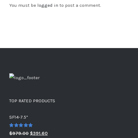
TOP RATED PRODUCTS
SF14-7.5”
Rated
5.00
Original
Current
$
979.00
$
391.60
out of 5
price
price