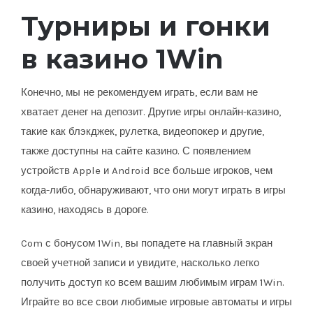
Турниры и гонки
в казино 1Win
Конечно, мы не рекомендуем играть, если вам не
хватает денег на депозит. Другие игры онлайн-казино,
такие как блэкджек, рулетка, видеопокер и другие,
также доступны на сайте казино. С появлением
устройств Apple и Android все больше игроков, чем
когда-либо, обнаруживают, что они могут играть в игры
казино, находясь в дороге.
Com с бонусом 1Win, вы попадете на главный экран
своей учетной записи и увидите, насколько легко
получить доступ ко всем вашим любимым играм 1Win.
Играйте во все свои любимые игровые автоматы и игры