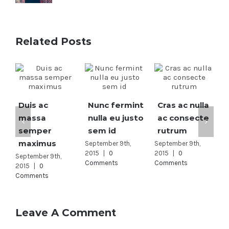
Related Posts
Fusce mattis
Nunc fermint
Cras ac nulla
nunc ut
nulla eu justo
ac consecte
aliquam
sem id
rutrum
September 9th,
September 9th,
September 9th,
2015
|
0
2015
|
0
2015
|
0
Comments
S
Comments
Comments
2
C
Leave A Comment
You must be
logged in
to post a comment.