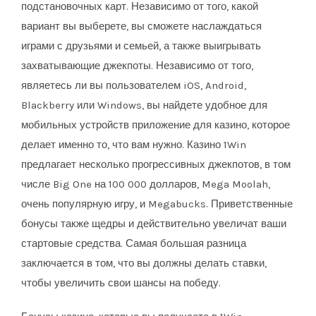
подстановочных карт. Независимо от того, какой
вариант вы выберете, вы сможете наслаждаться
играми с друзьями и семьей, а также выигрывать
захватывающие джекпоты. Независимо от того,
являетесь ли вы пользователем iOS, Android,
Blackberry или Windows, вы найдете удобное для
мобильных устройств приложение для казино, которое
делает именно то, что вам нужно. Казино 1Win
предлагает несколько прогрессивных джекпотов, в том
числе Big One на 100 000 долларов, Mega Moolah,
очень популярную игру, и Megabucks. Приветственные
бонусы также щедры и действительно увеличат ваши
стартовые средства. Самая большая разница
заключается в том, что вы должны делать ставки,
чтобы увеличить свои шансы на победу.