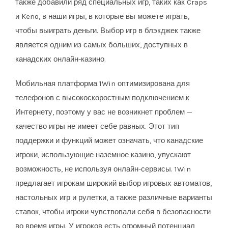
также добавили ряд специальных игр, таких как Craps
и Keno, в наши игры, в которые вы можете играть,
чтобы выиграть деньги. Выбор игр в блэкджек также
является одним из самых больших, доступных в
канадских онлайн-казино.
Мобильная платформа 1Win оптимизирована для
телефонов с высокоскоростным подключением к
Интернету, поэтому у вас не возникнет проблем —
качество игры не имеет себе равных. Этот тип
поддержки и функций может означать, что канадские
игроки, использующие наземное казино, упускают
возможность, не используя онлайн-сервисы. 1Win
предлагает игрокам широкий выбор игровых автоматов,
настольных игр и рулетки, а также различные варианты
ставок, чтобы игроки чувствовали себя в безопасности
во время игры. У игроков есть огромный потенциал