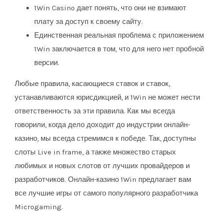
1Win Casino дает понять, что они не взимают
плату за доступ к своему сайту.
Единственная реальная проблема с приложением
1Win заключается в том, что для него нет пробной
версии.
Любые правила, касающиеся ставок и ставок,
устанавливаются юрисдикцией, и 1Win не может нести
ответственность за эти правила. Как мы всегда
говорили, когда дело доходит до индустрии онлайн-
казино, мы всегда стремимся к победе. Так, доступны
слоты Live in frame, а также множество старых
любимых и новых слотов от лучших провайдеров и
разработчиков. Онлайн-казино 1Win предлагает вам
все лучшие игры от самого популярного разработчика
Microgaming.