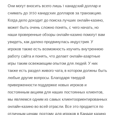
Они могут вносить всего лишь 1 канадский доллар и
снимать до 3150 канадских долларов за транзакцию.
Когда дело доходит до поиска лучших онлайн-казино,
может быть очень сложно понять, с чего начать, но
наши проверенные обзоры онлайн-казино помогут вам
увидеть, как далеко продвинулась индустрия. У
игроков также есть возможность изучить внутреннюю
работу сайта и понять, что делает онлайн-азартные
игры таким освежающим опытом для людей. У них
также есть раздел живого чата, в котором должны быть
любые другие вопросы. Благодаря твердой
приверженности поддержке новых игроков и
постоянным акциям для наших постоянных клиентов,
мы являемся одним из самых клиентоориентированных
онлайн-казино во всей отрасли. Все это продается по
отличным ценам, поэтому для игроков в Канаде казино