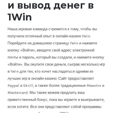
и вывод денег в
1Win
Наша игровая команда стремится к тому, чтобы вы
получили отличный опыт в онлайн-казино 1Win.
Перейдите на домашнюю страницу 1Win и нажмите
кнопку «Войти», введите свой адрес электронной
почты и пароль, который вы создали, и нажмите кнопку
«Войти». Вы окупите свои деньги, сыграв несколько игр
в 1Win для тех, кто хочет насладиться одними из
лучших игр в онлайн-казино. Сайт предоставляет
Paypal и Skrill, а также более традиционные Maestro и
Mastercard. Мы также можем продлить ваш
приветственный бонус, пока вы играете и выигрываете,
если хотите. Все они представляют собой программы