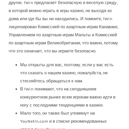
других. 1Win предлагает безопасную и веселую среду,
в которой можно играть в игры казино, не выходя из
дома или где бы вы ни находились. И помните, 1Win
лицензирован Комиссией по азартным играм Канаваке,
Управлением по азартным играм Мальты и Комиссией
по азартным играм Великобритании, что важно, потому
что это означает, что вы играете безопасно.
Мы открыты для вас, поэтому, если у вас есть
что сказать о нашем казино, пожалуйста, не
стесняйтесь обращаться к нам.
В 1Win понимают, что на сегодняшнем
конкурентном рынке всем игрокам важно идти в
ногу с последними тенденциями в казино.
Мало того, он также был упомянут на
YouNetIn.com и в списке рекомендованных