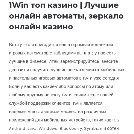
1Win топ казино | Лучшие
онлайн автоматы, зеркало
онлайн казино
Вот тут-то и пригодится наша огромная коллекция
игровых автоматов с таблицами выплат; у нас есть
лучшие в бизнесе. Итак, зарегистрируйтесь, внесите
депозит и получите лучшие впечатления от мобильных
и настольных игровых автоматов в 1Win уже сегодня!
Если у вас есть какие-либо вопросы по этому или
любому другому аспекту 1Win, свяжитесь с нашей
службой поддержки клиентов. 1Win является
надежным поставщиком множества различных
приложений для мобильных устройств, таких как iOS,
Android, Java, Windows, Blackberry, Symbian и сотен