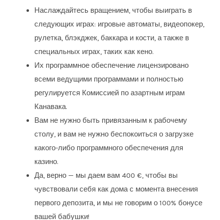
Наслаждайтесь вращением, чтобы выиграть в
следующих играх: игровые автоматы, видеопокер,
рулетка, блэкджек, баккара и кости, а также в
специальных играх, таких как кено.
Их программное обеспечение лицензировано
всеми ведущими программами и полностью
регулируется Комиссией по азартным играм
Канавака.
Вам не нужно быть привязанным к рабочему
столу, и вам не нужно беспокоиться о загрузке
какого-либо программного обеспечения для
казино.
Да, верно — мы даем вам 400 €, чтобы вы
чувствовали себя как дома с момента внесения
первого депозита, и мы не говорим о 100% бонусе
вашей бабушки!