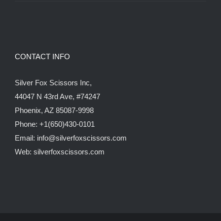
price
price
was:
is:
$714.00.
$285.60.
CONTACT INFO
Silver Fox Scissors Inc,
44047 N 43rd Ave, #74247
Phoenix, AZ 85087-9998
Phone: +1(650)430-0101
Email: info@silverfoxscissors.com
Web: silverfoxscissors.com