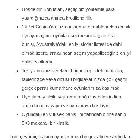
Hoşgeldin Bonusları, seçtiğiniz yöntemle para
yatırdığınızda anında kredilendirilir.
1XBet Casino’da, uzmanlarımızın muhtemelen en sık
oynayacağınız oyunları seçmesini sağladık ve
bunlar, Avustralya’daki en iyi slotlar listesi de dahil
olmak üzere, aralarından seçim yapabileceğiniz en iyi
online slotlardır.
Tek yapmanız gereken, bugün cep telefonunuzda,
tabletinizde veya dizüstü bilgisayarınızda çok çeşitli
gerçek paralı kumarhane oyunlarımıza katılmak.
Uygulamayı ilgili uygulama mağazasından indirin,
ardından giriş yapın ve oynamaya başlayın.
Oyundaki en yüksek bahis limitlerinden birine sahip
5×3 makaralı bir klasik.
Tüm çevrimiçi casino oyunlarımıza bir göz atın ve ardından