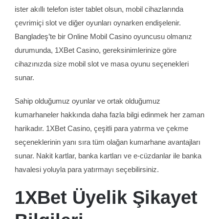
ister akıllı telefon ister tablet olsun, mobil cihazlarında
çevrimiçi slot ve diğer oyunları oynarken endişelenir.
Bangladeş’te bir Online Mobil Casino oyuncusu olmanız
durumunda, 1XBet Casino, gereksinimlerinize göre
cihazınızda size mobil slot ve masa oyunu seçenekleri
sunar.
Sahip olduğumuz oyunlar ve ortak olduğumuz
kumarhaneler hakkında daha fazla bilgi edinmek her zaman
harikadır. 1XBet Casino, çeşitli para yatırma ve çekme
seçeneklerinin yanı sıra tüm olağan kumarhane avantajları
sunar. Nakit kartlar, banka kartları ve e-cüzdanlar ile banka
havalesi yoluyla para yatırmayı seçebilirsiniz.
1XBet Üyelik Şikayet