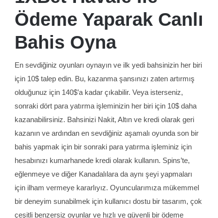
Ödeme Yaparak Canlı
Bahis Oyna
En sevdiğiniz oyunları oynayın ve ilk yedi bahsinizin her biri
için 10$ talep edin. Bu, kazanma şansınızı zaten artırmış
olduğunuz için 140$’a kadar çıkabilir. Veya isterseniz,
sonraki dört para yatırma işleminizin her biri için 10$ daha
kazanabilirsiniz. Bahsinizi Nakit, Altın ve kredi olarak geri
kazanın ve ardından en sevdiğiniz aşamalı oyunda son bir
bahis yapmak için bir sonraki para yatırma işleminiz için
hesabınızı kumarhanede kredi olarak kullanın. Spins’te,
eğlenmeye ve diğer Kanadalılara da aynı şeyi yapmaları
için ilham vermeye kararlıyız. Oyuncularımıza mükemmel
bir deneyim sunabilmek için kullanıcı dostu bir tasarım, çok
çeşitli benzersiz oyunlar ve hızlı ve güvenli bir ödeme