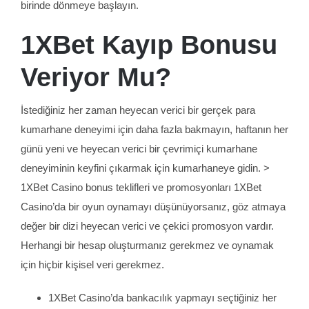
birinde dönmeye başlayın.
1XBet Kayıp Bonusu
Veriyor Mu?
İstediğiniz her zaman heyecan verici bir gerçek para
kumarhane deneyimi için daha fazla bakmayın, haftanın her
günü yeni ve heyecan verici bir çevrimiçi kumarhane
deneyiminin keyfini çıkarmak için kumarhaneye gidin. >
1XBet Casino bonus teklifleri ve promosyonları 1XBet
Casino’da bir oyun oynamayı düşünüyorsanız, göz atmaya
değer bir dizi heyecan verici ve çekici promosyon vardır.
Herhangi bir hesap oluşturmanız gerekmez ve oynamak
için hiçbir kişisel veri gerekmez.
1XBet Casino’da bankacılık yapmayı seçtiğiniz her