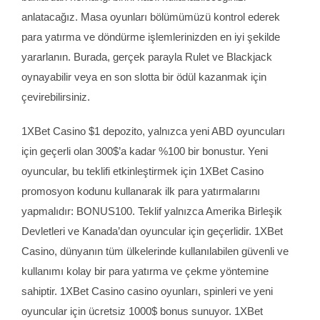
anlatacağız. Masa oyunları bölümümüzü kontrol ederek
para yatırma ve döndürme işlemlerinizden en iyi şekilde
yararlanın. Burada, gerçek parayla Rulet ve Blackjack
oynayabilir veya en son slotta bir ödül kazanmak için
çevirebilirsiniz.
1XBet Casino $1 depozito, yalnızca yeni ABD oyuncuları
için geçerli olan 300$’a kadar %100 bir bonustur. Yeni
oyuncular, bu teklifi etkinleştirmek için 1XBet Casino
promosyon kodunu kullanarak ilk para yatırmalarını
yapmalıdır: BONUS100. Teklif yalnızca Amerika Birleşik
Devletleri ve Kanada’dan oyuncular için geçerlidir. 1XBet
Casino, dünyanın tüm ülkelerinde kullanılabilen güvenli ve
kullanımı kolay bir para yatırma ve çekme yöntemine
sahiptir. 1XBet Casino casino oyunları, spinleri ve yeni
oyuncular için ücretsiz 1000$ bonus sunuyor. 1XBet