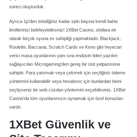
süreci oluşturduk.
Ayrıca 1p’den istediğiniz kadar spin başına kendi bahis
limitlerinizi belirleyebilirsiniz! 1XBet Casino, slotlara ek
olarak birçok oyuna ev sahipliği yapmaktadır. Blackjack,
Roulette, Baccarat, Scratch Cards ve Keno gibi heyecan
verici masa oyunlarının yanı sıra endüstri lideri yazılım
sağlayıcıları Microgaming’den geniş bir slot yelpazesine
sahiptir. Para yatırmak veya çekmek için seçtiğiniz ödeme
yöntemini kullanabilir veya hesabınız için bunlardan birini
seçtiyseniz bir web cüzdan yöntemini seçebilirsiniz. 1XBet
Casino’da tüm oyunlarımızın oynamak için özel bonusları
vardır.
1XBet Güvenlik ve