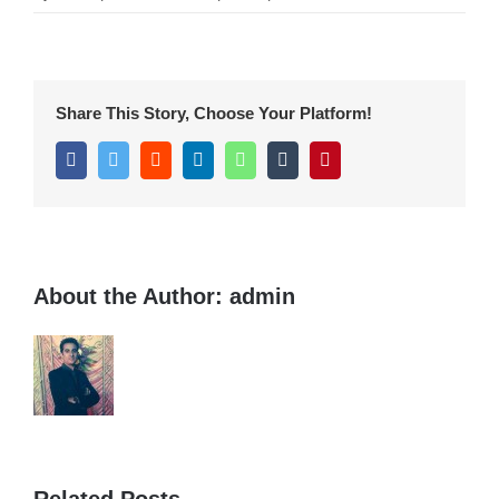
Share This Story, Choose Your Platform!
Facebook
Twitter
Reddit
LinkedIn
WhatsApp
Tumblr
Pinterest
About the Author:
admin
Related Posts