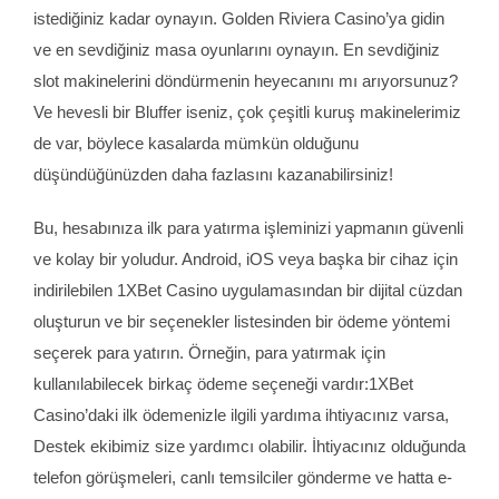
istediğiniz kadar oynayın. Golden Riviera Casino’ya gidin
ve en sevdiğiniz masa oyunlarını oynayın. En sevdiğiniz
slot makinelerini döndürmenin heyecanını mı arıyorsunuz?
Ve hevesli bir Bluffer iseniz, çok çeşitli kuruş makinelerimiz
de var, böylece kasalarda mümkün olduğunu
düşündüğünüzden daha fazlasını kazanabilirsiniz!
Bu, hesabınıza ilk para yatırma işleminizi yapmanın güvenli
ve kolay bir yoludur. Android, iOS veya başka bir cihaz için
indirilebilen 1XBet Casino uygulamasından bir dijital cüzdan
oluşturun ve bir seçenekler listesinden bir ödeme yöntemi
seçerek para yatırın. Örneğin, para yatırmak için
kullanılabilecek birkaç ödeme seçeneği vardır:1XBet
Casino’daki ilk ödemenizle ilgili yardıma ihtiyacınız varsa,
Destek ekibimiz size yardımcı olabilir. İhtiyacınız olduğunda
telefon görüşmeleri, canlı temsilciler gönderme ve hatta e-