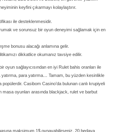
eyiminin keyfini çıkarmayı kolaylaştırır.
fikası ile desteklenmesidir.
korumak ve sorunsuz bir oyun deneyimi sağlamak için en
leşme bonusu alacağı anlamına gelir.
ikamızı dikkatlice okumanız tavsiye edilir.
bir oyun sağlayıcısından en iyi Rulet bahis oranları ile
ra yatırma, para yatırma… Tamam, bu yüzden kesinlikle
a popülerdir. Casibom Casino’da bulunan canlı krupiyeli
gın masa oyunları arasında blackjack, rulet ve barbut
 başına maksimum 1$ oynayabilirseniz, 20 bedava