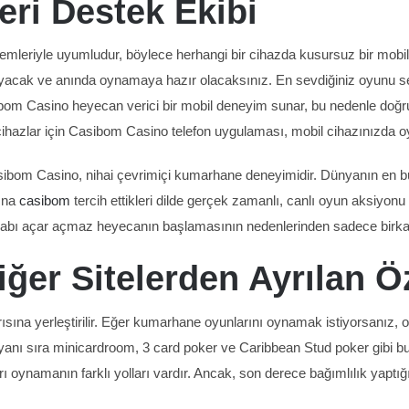
ri Destek Ekibi
leriyle uyumludur, böylece herhangi bir cihazda kusursuz bir mobil c
ayacak ve anında oynamaya hazır olacaksınız. En sevdiğiniz oyunu s
om Casino heyecan verici bir mobil deneyim sunar, bu nedenle doğru te
ihazlar için Casibom Casino telefon uygulaması, mobil cihazınızda o
asibom Casino, nihai çevrimiçi kumarhane deneyimidir. Dünyanın en b
rına
casibom
tercih ettikleri dilde gerçek zamanlı, canlı oyun aksiyonu 
abı açar açmaz heyecanın başlamasının nedenlerinden sadece birka
er Sitelerden Ayrılan Öze
arısına yerleştirilir. Eğer kumarhane oyunlarını oynamak istiyorsanız,
yanı sıra minicardroom, 3 card poker ve Caribbean Stud poker gibi bu
ynamanın farklı yolları vardır. Ancak, son derece bağımlılık yaptığı