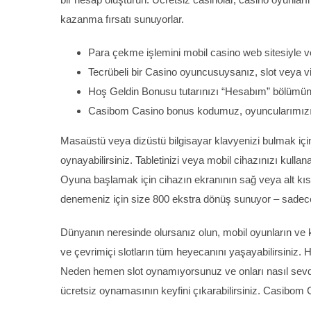
kazanma fırsatı sunuyorlar.
Para çekme işlemini mobil casino web sitesiyle 
Tecrübeli bir Casino oyuncusuysanız, slot veya vi
Hoş Geldin Bonusu tutarınızı “Hesabım” bölümünd
Casibom Casino bonus kodumuz, oyuncularımızın 
Masaüstü veya dizüstü bilgisayar klavyenizi bulmak içi
oynayabilirsiniz. Tabletinizi veya mobil cihazınızı ku
Oyuna başlamak için cihazın ekranının sağ veya alt kıs
denemeniz için size 800 ekstra dönüş sunuyor – sadec
Dünyanın neresinde olursanız olun, mobil oyunların ve 
ve çevrimiçi slotların tüm heyecanını yaşayabilirsiniz.
Neden hemen slot oynamıyorsunuz ve onları nasıl sevdiği
ücretsiz oynamasının keyfini çıkarabilirsiniz. Casibom C