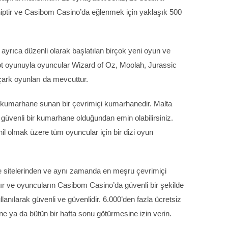
iptir ve Casibom Casino’da eğlenmek için yaklaşık 500
 ayrıca düzenli olarak başlatılan birçok yeni oyun ve
slot oyunuyla oyuncular Wizard of Oz, Moolah, Jurassic
çark oyunları da mevcuttur.
nlı kumarhane sunan bir çevrimiçi kumarhanedir. Malta
güvenli bir kumarhane olduğundan emin olabilirsiniz.
hil olmak üzere tüm oyuncular için bir dizi oyun
e sitelerinden ve aynı zamanda en meşru çevrimiçi
ır ve oyuncuların Casibom Casino’da güvenli bir şekilde
lanılarak güvenli ve güvenlidir. 6.000’den fazla ücretsiz
e ya da bütün bir hafta sonu götürmesine izin verin.