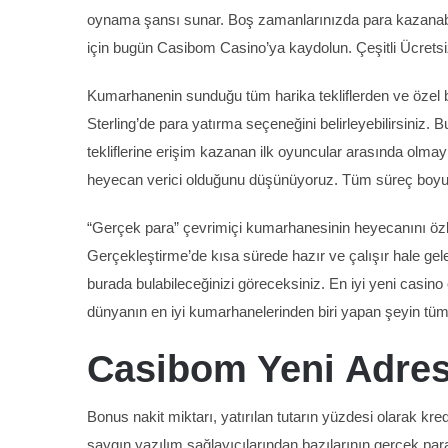
oynama şansı sunar. Boş zamanlarınızda para kazanabil
için bugün Casibom Casino’ya kaydolun. Çeşitli Ücrets
Kumarhanenin sunduğu tüm harika tekliflerden ve özel bo
Sterling’de para yatırma seçeneğini belirleyebilirsiniz
tekliflerine erişim kazanan ilk oyuncular arasında olmay
heyecan verici olduğunu düşünüyoruz. Tüm süreç boyunca
“Gerçek para” çevrimiçi kumarhanesinin heyecanını öz
Gerçekleştirme’de kısa sürede hazır ve çalışır hale gele
burada bulabileceğinizi göreceksiniz. En iyi yeni casin
dünyanın en iyi kumarhanelerinden biri yapan şeyin tüm
Casibom Yeni Adres
Bonus nakit miktarı, yatırılan tutarın yüzdesi olarak kr
saygın yazılım sağlayıcılarından bazılarının gerçek par