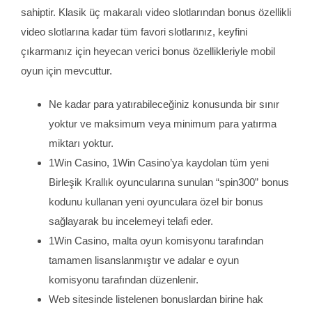
sahiptir. Klasik üç makaralı video slotlarından bonus özellikli
video slotlarına kadar tüm favori slotlarınız, keyfini
çıkarmanız için heyecan verici bonus özellikleriyle mobil
oyun için mevcuttur.
Ne kadar para yatırabileceğiniz konusunda bir sınır
yoktur ve maksimum veya minimum para yatırma
miktarı yoktur.
1Win Casino, 1Win Casino’ya kaydolan tüm yeni
Birleşik Krallık oyuncularına sunulan “spin300” bonus
kodunu kullanan yeni oyunculara özel bir bonus
sağlayarak bu incelemeyi telafi eder.
1Win Casino, malta oyun komisyonu tarafından
tamamen lisanslanmıştır ve adalar e oyun
komisyonu tarafından düzenlenir.
Web sitesinde listelenen bonuslardan birine hak