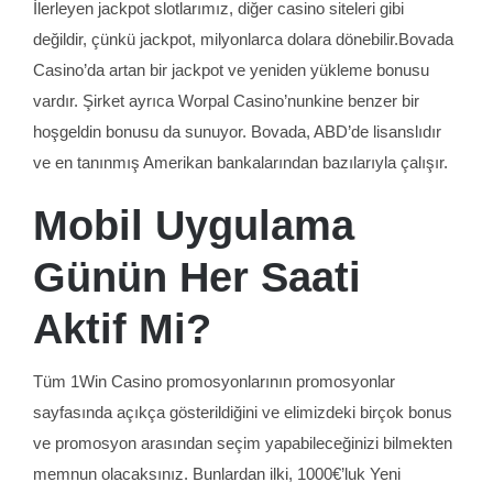
İlerleyen jackpot slotlarımız, diğer casino siteleri gibi
değildir, çünkü jackpot, milyonlarca dolara dönebilir.Bovada
Casino’da artan bir jackpot ve yeniden yükleme bonusu
vardır. Şirket ayrıca Worpal Casino’nunkine benzer bir
hoşgeldin bonusu da sunuyor. Bovada, ABD’de lisanslıdır
ve en tanınmış Amerikan bankalarından bazılarıyla çalışır.
Mobil Uygulama
Günün Her Saati
Aktif Mi?
Tüm 1Win Casino promosyonlarının promosyonlar
sayfasında açıkça gösterildiğini ve elimizdeki birçok bonus
ve promosyon arasından seçim yapabileceğinizi bilmekten
memnun olacaksınız. Bunlardan ilki, 1000€’luk Yeni