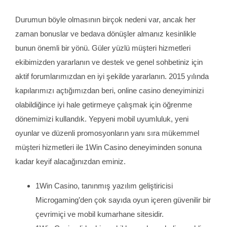
Durumun böyle olmasının birçok nedeni var, ancak her
zaman bonuslar ve bedava dönüşler almanız kesinlikle
bunun önemli bir yönü. Güler yüzlü müşteri hizmetleri
ekibimizden yararlanın ve destek ve genel sohbetiniz için
aktif forumlarımızdan en iyi şekilde yararlanın. 2015 yılında
kapılarımızı açtığımızdan beri, online casino deneyiminizi
olabildiğince iyi hale getirmeye çalışmak için öğrenme
dönemimizi kullandık. Yepyeni mobil uyumluluk, yeni
oyunlar ve düzenli promosyonların yanı sıra mükemmel
müşteri hizmetleri ile 1Win Casino deneyiminden sonuna
kadar keyif alacağınızdan eminiz.
1Win Casino, tanınmış yazılım geliştiricisi
Microgaming’den çok sayıda oyun içeren güvenilir bir
çevrimiçi ve mobil kumarhane sitesidir.