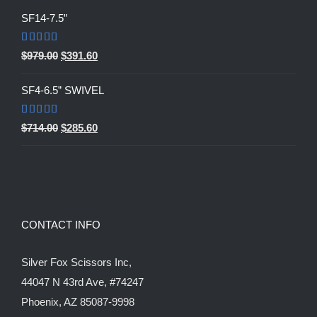
SF14-7.5”
Rated
5.00
Original
Current
$
979.00
$
391.60
out of 5
price
price
SF4-6.5” SWIVEL
was:
is:
$979.00.
$391.60.
Rated
5.00
Original
Current
$
714.00
$
285.60
out of 5
price
price
was:
is:
$714.00.
$285.60.
CONTACT INFO
Silver Fox Scissors Inc,
44047 N 43rd Ave, #74247
Phoenix, AZ 85087-9998