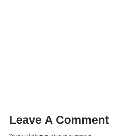
Leave A Comment
You must be
logged in
to post a comment.