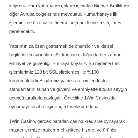
istiyoruz.Para yatırma ve çekme işlemleri Birleşik Krallık ve
diğer Avrupa bölgelerinde mevcuttur. Kumarhaneye ilk
işleminizde ülkeniz ve ödeme seçeneklerinizin seçilmesi
gerekecektir.
Yatırımınıza özen göstermek de önemlidir ve kişisel
bilgilerinizin ayrıntıları söz konusu olduğunda her zaman
emniyet ve güvenliği ilk sıraya koyarız. Bu nedenle tüm
işlemlerimiz 128 bit SSL şifrelemesi ile %100
korunmaktadır.Bilgileriniz yalnızca en iyi endüstri
standartlarını sunan ve güvenli ve emniyette tutulan saygın
üçüncü taraflarla paylaşılır. Öncelikle 1Win Casino’da
oynamayı tercih ettiğiniz için teşekkür ederiz.
1Win Casino, gerçek paradan casino kredisine oynayarak
müşterilerimize mükemmel kalitede hizmet ve ürünler