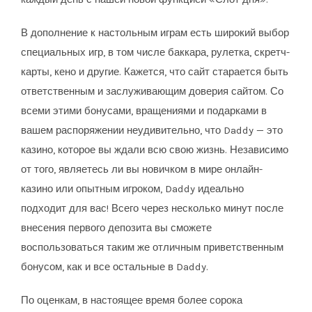
В дополнение к настольным играм есть широкий выбор
специальных игр, в том числе баккара, рулетка, скретч-
карты, кено и другие. Кажется, что сайт старается быть
ответственным и заслуживающим доверия сайтом. Со
всеми этими бонусами, вращениями и подарками в
вашем распоряжении неудивительно, что Daddy — это
казино, которое вы ждали всю свою жизнь. Независимо
от того, являетесь ли вы новичком в мире онлайн-
казино или опытным игроком, Daddy идеально
подходит для вас! Всего через несколько минут после
внесения первого депозита вы сможете
воспользоваться таким же отличным приветственным
бонусом, как и все остальные в Daddy.
По оценкам, в настоящее время более сорока