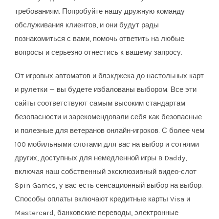
требованиям. Попробуйте нашу дружную команду
обслуживания клиентов, и они будут рады
познакомиться с вами, помочь ответить на любые
вопросы и серьезно отнестись к вашему запросу.
От игровых автоматов и блэкджека до настольных карт
и рулетки — вы будете избалованы выбором. Все эти
сайты соответствуют самым высоким стандартам
безопасности и зарекомендовали себя как безопасные
и полезные для ветеранов онлайн-игроков. С более чем
100 мобильными слотами для вас на выбор и сотнями
других, доступных для немедленной игры в Daddy,
включая наш собственный эксклюзивный видео-слот
Spin Games, у вас есть сенсационный выбор на выбор.
Способы оплаты включают кредитные карты Visa и
Mastercard, банковские переводы, электронные