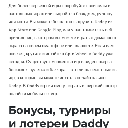
Для более серьезной игры попробуйте свои силы в
настольных играх или сыграйте в блэкджек, рулетку
или кости. Вы можете бесплатно загрузить Daddy из
App Store или Google Play, или у нас также есть веб-
приложение, в котором вы можете играть с домашнего
экрана на своем смартфоне или планшете. Если вам
повезет, крутите и играйте в Spin Wheel в Daddy уже
сегодня. Существует множество игр в видеопокер, а
блэкджек, рулетка и баккара — это лишь некоторые из
игр, в которые вы можете играть в онлайн-казино
Daddy. В Daddy игроки смогут играть в широкий спектр
онлайн и мобильных игр.
Бонусы, турниры
и лотереи Daddy