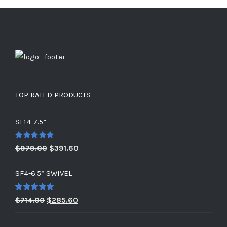
TOP RATED PRODUCTS
SF14-7.5”
Rated
5.00
Original
Current
$
979.00
$
391.60
out of 5
price
price
SF4-6.5” SWIVEL
was:
is:
$979.00.
$391.60.
Rated
5.00
Original
Current
$
714.00
$
285.60
out of 5
price
price