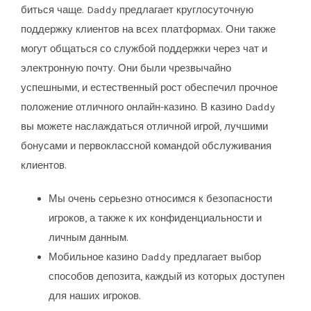
биться чаще. Daddy предлагает круглосуточную
поддержку клиентов на всех платформах. Они также
могут общаться со службой поддержки через чат и
электронную почту. Они были чрезвычайно
успешными, и естественный рост обеспечил прочное
положение отличного онлайн-казино. В казино Daddy
вы можете наслаждаться отличной игрой, лучшими
бонусами и первоклассной командой обслуживания
клиентов.
Мы очень серьезно относимся к безопасности
игроков, а также к их конфиденциальности и
личным данным.
Мобильное казино Daddy предлагает выбор
способов депозита, каждый из которых доступен
для наших игроков.