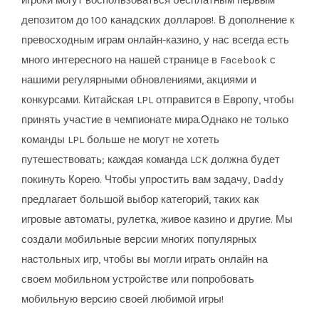
игроки могут воспользоваться бесплатным первым
депозитом до 100 канадских долларов!. В дополнение к
превосходным играм онлайн-казино, у нас всегда есть
много интересного на нашей странице в Facebook с
нашими регулярными обновлениями, акциями и
конкурсами. Китайская LPL отправится в Европу, чтобы
принять участие в чемпионате мира.Однако не только
команды LPL больше не могут не хотеть
путешествовать; каждая команда LCK должна будет
покинуть Корею. Чтобы упростить вам задачу, Daddy
предлагает большой выбор категорий, таких как
игровые автоматы, рулетка, живое казино и другие. Мы
создали мобильные версии многих популярных
настольных игр, чтобы вы могли играть онлайн на
своем мобильном устройстве или попробовать
мобильную версию своей любимой игры!