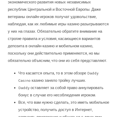
экономического развития новых независимых
республик Центральной и Восточной Европы. Даже
ветераны онлайн-игроков получат удовольствие,
наблюдая, как их любимые игры казино разыгрываются
у них на глазах. Обязательно обратите внимание на
строгие правила и условия, касающиеся вариантов
депозита в онлайн-казино и мобильном казино,
поскольку они действительно применяются, но мы
обязательно объясним, что они из себя представляют.
Что касается опыта, то в этом обзоре Daddy
Casino казино заняло тройку лучших.
Daddy оставляет за собой право аннулировать
бонус в случае его несоблюдения игроком.
Все, что вам нужно сделать, это иметь мобильное
устройство, получить доступ в Интернет,
загрузить приложение и общаться с друзьями.