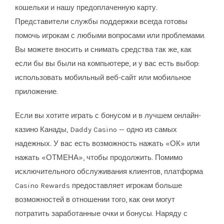
кошельки и нашу предоплаченную карту.
Представители службы поддержки всегда готовы
помочь игрокам с любыми вопросами или проблемами.
Вы можете вносить и снимать средства так же, как
если бы вы были на компьютере, и у вас есть выбор:
использовать мобильный веб-сайт или мобильное
приложение.
Если вы хотите играть с бонусом и в лучшем онлайн-
казино Канады, Daddy Casino — одно из самых
надежных. У вас есть возможность нажать «ОК» или
нажать «ОТМЕНА», чтобы продолжить. Помимо
исключительного обслуживания клиентов, платформа
Casino Rewards предоставляет игрокам больше
возможностей в отношении того, как они могут
потратить заработанные очки и бонусы. Наряду с