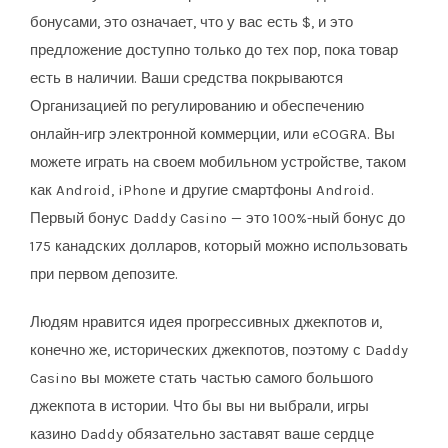
бонусами, это означает, что у вас есть $, и это
предложение доступно только до тех пор, пока товар
есть в наличии. Ваши средства покрываются
Организацией по регулированию и обеспечению
онлайн-игр электронной коммерции, или eCOGRA. Вы
можете играть на своем мобильном устройстве, таком
как Android, iPhone и другие смартфоны Android.
Первый бонус Daddy Casino — это 100%-ный бонус до
175 канадских долларов, который можно использовать
при первом депозите.
Людям нравится идея прогрессивных джекпотов и,
конечно же, исторических джекпотов, поэтому с Daddy
Casino вы можете стать частью самого большого
джекпота в истории. Что бы вы ни выбрали, игры
казино Daddy обязательно заставят ваше сердце