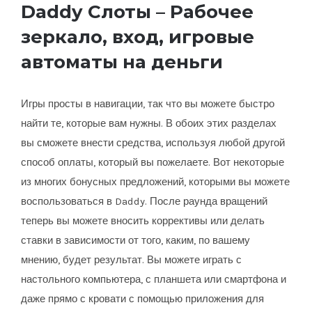
Daddy Слоты – Рабочее
зеркало, вход, игровые
автоматы на деньги
Игры просты в навигации, так что вы можете быстро
найти те, которые вам нужны. В обоих этих разделах
вы сможете внести средства, используя любой другой
способ оплаты, который вы пожелаете. Вот некоторые
из многих бонусных предложений, которыми вы можете
воспользоваться в Daddy. После раунда вращений
теперь вы можете вносить коррективы или делать
ставки в зависимости от того, каким, по вашему
мнению, будет результат. Вы можете играть с
настольного компьютера, с планшета или смартфона и
даже прямо с кровати с помощью приложения для