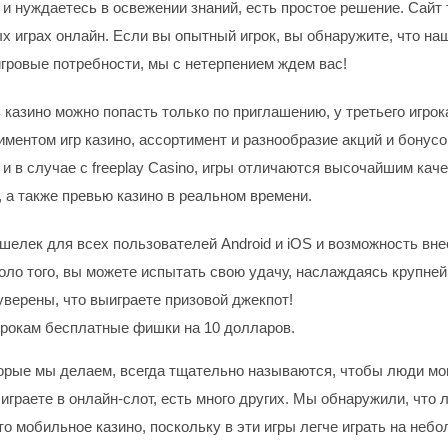
у и нуждаетесь в освежении знаний, есть простое решение. Сайт
х играх онлайн. Если вы опытный игрок, вы обнаружите, что н
гровые потребности, мы с нетерпением ждем вас!
в казино можно попасть только по приглашению, у третьего игро
ентом игр казино, ассортимент и разнообразие акций и бонусов
 и в случае с freeplay Casino, игры отличаются высочайшим ка
 а также превью казино в реальном времени.
лек для всех пользователей Android и iOS и возможность вне
коло того, вы можете испытать свою удачу, наслаждаясь крупн
уверены, что выиграете призовой джекпот!
игрокам бесплатные фишки на 10 долларов.
орые мы делаем, всегда тщательно называются, чтобы люди мог
играете в онлайн-слот, есть много других. Мы обнаружили, что
о мобильное казино, поскольку в эти игры легче играть на неб