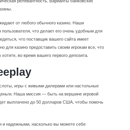
фическая релевантность. Варианты банковских
азаны.
ожидают от любого обычного казино. Наши
 пользователя, что делает его очень удобным для
бедиться, что поставщик вашего сайта имеет
но для казино предоставить своим игрокам все, что
хотите, во время вашего первого депозита.
eeplay
м слоты, игры с живыми дилерами или настольные
ь деньги. Наша миссия — быть на вершине игровой
будет выплачено до 50 долларов США, чтобы помочь
 и надежными, насколько вы можете себе