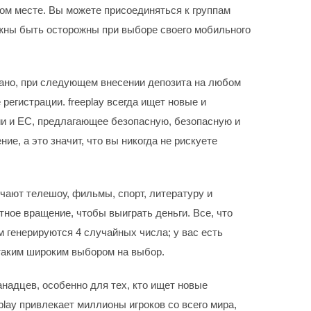
ом месте. Вы можете присоединяться к группам
лжны быть осторожны при выборе своего мобильного
лано, при следующем внесении депозита на любом
регистрации. freeplay всегда ищет новые и
ии и ЕС, предлагающее безопасную, безопасную и
е, а это значит, что вы никогда не рискуете
ючают телешоу, фильмы, спорт, литературу и
тное вращение, чтобы выиграть деньги. Все, что
м генерируются 4 случайных числа; у вас есть
 таким широким выбором на выбор.
анадцев, особенно для тех, кто ищет новые
play привлекает миллионы игроков со всего мира,