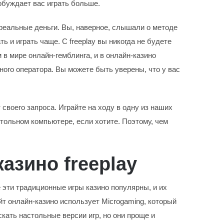
обуждает вас играть больше.
 реальные деньги. Вы, наверное, слышали о методе
ь и играть чаще. С freeplay вы никогда не будете
 в мире онлайн-гемблинга, и в онлайн-казино
ного оператора. Вы можете быть уверены, что у вас
своего запроса. Играйте на ходу в одну из наших
тольном компьютере, если хотите. Поэтому, чем
азино freeplay
 эти традиционные игры казино популярны, и их
йт онлайн-казино использует Microgaming, который
кать настольные версии игр, но они проще и