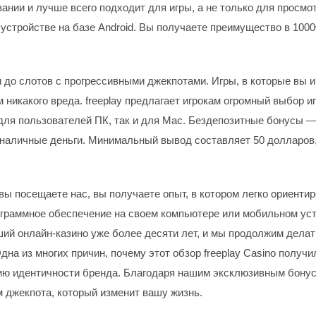
ании и лучше всего подходит для игры, а не только для просмо
устройстве на базе Android. Вы получаете преимущество в 1000
до слотов с прогрессивными джекпотами. Игры, в которые вы и
 никакого вреда. freeplay предлагает игрокам огромный выбор и
к для пользователей ПК, так и для Mac. Бездепозитные бонусы 
ю наличные деньги. Минимальный вывод составляет 50 долларов
 вы посещаете нас, вы получаете опыт, в котором легко ориент
ограммное обеспечение на своем компьютере или мобильном устр
ший онлайн-казино уже более десяти лет, и мы продолжим дела
на из многих причин, почему этот обзор freeplay Casino получи
ию идентичности бренда. Благодаря нашим эксклюзивным бону
джекпота, который изменит вашу жизнь.