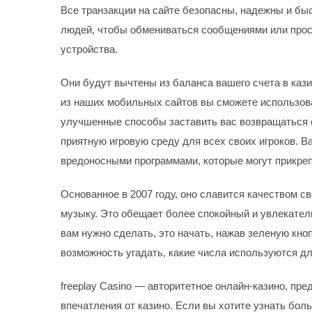
Все транзакции на сайте безопасны, надежны и бы
людей, чтобы обмениваться сообщениями или прост
устройства.
Они будут вычтены из баланса вашего счета в каз
из наших мобильных сайтов вы сможете использоват
улучшенные способы заставить вас возвращаться с
приятную игровую среду для всех своих игроков. Ва
вредоносными программами, которые могут прикреп
Основанное в 2007 году, оно славится качеством с
музыку. Это обещает более спокойный и увлекатель
вам нужно сделать, это начать, нажав зеленую кно
возможность угадать, какие числа используются дл
freeplay Casino — авторитетное онлайн-казино, пр
впечатления от казино. Если вы хотите узнать боль