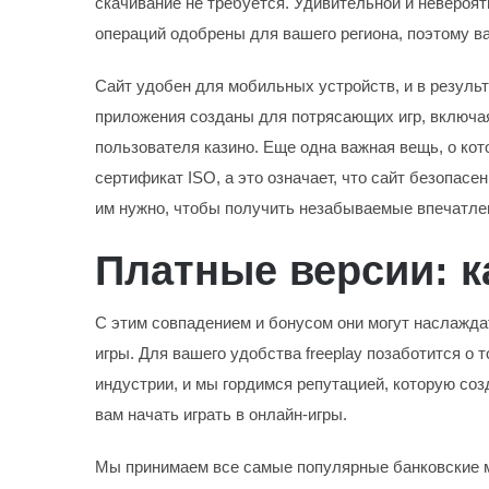
скачивание не требуется. Удивительной и невероя
операций одобрены для вашего региона, поэтому в
Сайт удобен для мобильных устройств, и в результ
приложения созданы для потрясающих игр, включая
пользователя казино. Еще одна важная вещь, о кот
сертификат ISO, а это означает, что сайт безопасе
им нужно, чтобы получить незабываемые впечатлени
Платные версии: ка
С этим совпадением и бонусом они могут наслаждат
игры. Для вашего удобства freeplay позаботится о 
индустрии, и мы гордимся репутацией, которую соз
вам начать играть в онлайн-игры.
Мы принимаем все самые популярные банковские м