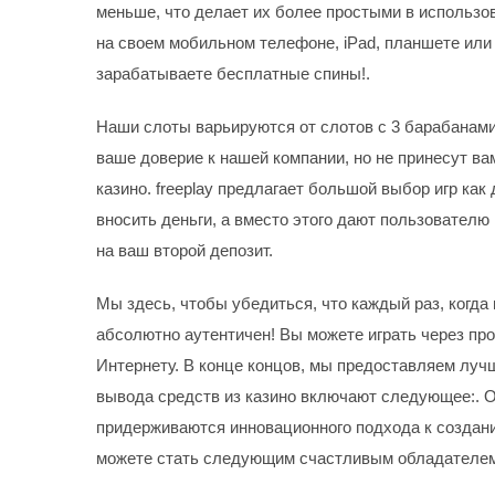
меньше, что делает их более простыми в использов
на своем мобильном телефоне, iPad, планшете или 
зарабатываете бесплатные спины!.
Наши слоты варьируются от слотов с 3 барабанами 
ваше доверие к нашей компании, но не принесут вам
казино. freeplay предлагает большой выбор игр ка
вносить деньги, а вместо этого дают пользовател
на ваш второй депозит.
Мы здесь, чтобы убедиться, что каждый раз, когда
абсолютно аутентичен! Вы можете играть через пр
Интернету. В конце концов, мы предоставляем луч
вывода средств из казино включают следующее:. Од
придерживаются инновационного подхода к создан
можете стать следующим счастливым обладателем 