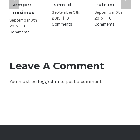
sem id
rutrum
September 9th,
September 9th,
September 9th,
2015
|
0
2015
|
0
2015
|
0
Comments
S
Comments
Comments
2
C
Leave A Comment
You must be
logged in
to post a comment.