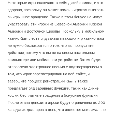
Некоторые игры включают в себя дикий символ, и это
здорово, поскольку он может помочь игрокам выиграть
выигрышное вращение. Также в этом бонусе не могут
участвовать эти игроки из Северной Америки, Южной
Америки и Восточной Европы. Поскольку в мобильном
казино Gama есть ряд захватывающих игр казино, вам
не нужно беспокоиться о том, что вы пропустите
действие, потому что вы не на своем настольном
компьютере или мобильном устройстве. Затем будет
отправлено электронное письмо с подтверждением о
том, что игрок зарегистрирован на веб-сайте, и
завершите процесс регистрации. Gama также
предлагает ряд забавных функций, таких как дикие
кошки, бесплатные вращения и бонусные функции.
После этапа депозита игроки будут ограничены до 200
канадских долларов в день, что является максимально