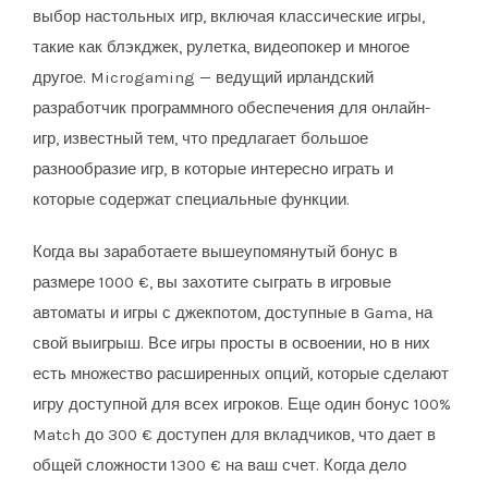
выбор настольных игр, включая классические игры,
такие как блэкджек, рулетка, видеопокер и многое
другое. Microgaming — ведущий ирландский
разработчик программного обеспечения для онлайн-
игр, известный тем, что предлагает большое
разнообразие игр, в которые интересно играть и
которые содержат специальные функции.
Когда вы заработаете вышеупомянутый бонус в
размере 1000 €, вы захотите сыграть в игровые
автоматы и игры с джекпотом, доступные в Gama, на
свой выигрыш. Все игры просты в освоении, но в них
есть множество расширенных опций, которые сделают
игру доступной для всех игроков. Еще один бонус 100%
Match до 300 € доступен для вкладчиков, что дает в
общей сложности 1300 € на ваш счет. Когда дело