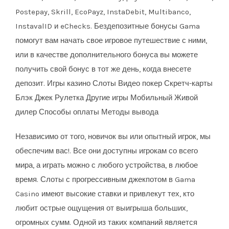
Postepay, Skrill, EcoPayz, InstaDebit, Multibanco,
InstavalID и eChecks. Бездепозитные бонусы Gama
помогут вам начать свое игровое путешествие с ними,
или в качестве дополнительного бонуса вы можете
получить свой бонус в тот же день, когда внесете
депозит. Игры казино Слоты Видео покер Скретч-карты
Блэк Джек Рулетка Другие игры Мобильный Живой
дилер Способы оплаты Методы вывода
Независимо от того, новичок вы или опытный игрок, мы
обеспечим вас!. Все они доступны игрокам со всего
мира, а играть можно с любого устройства, в любое
время. Слоты с прогрессивным джекпотом в Gama
Casino имеют высокие ставки и привлекут тех, кто
любит острые ощущения от выигрыша больших,
огромных сумм. Одной из таких компаний является