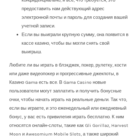
предоставить нам действующий адрес
электронной почты и пароль для создания вашей
учетной записи.
Если вы выиграли крупную сумму, она появится в
кассе казино, чтобы вы могли снять свой
выигрыш.
Любите ли вы играть в блэкджек, покер, рулетку, кости
или даже видеопокер и прогрессивные джекпоты, в
Казино Gama есть все. В Gama Casino новые
пользователи могут заплатить и получить бонусные
очки, чтобы начать играть на реальные деньги. Так что,
если вы играете, и это еженедельный или ежедневный
бонус, у вас есть привилегия играть бесплатно. К ним
относятся онлайн-слоты, такие как Gli Gorillaz, Harvest
Moon и Awesomium Mobile Slots, а также широкий