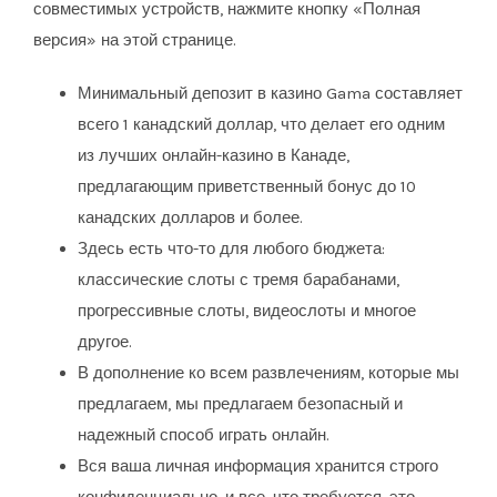
совместимых устройств, нажмите кнопку «Полная
версия» на этой странице.
Минимальный депозит в казино Gama составляет
всего 1 канадский доллар, что делает его одним
из лучших онлайн-казино в Канаде,
предлагающим приветственный бонус до 10
канадских долларов и более.
Здесь есть что-то для любого бюджета:
классические слоты с тремя барабанами,
прогрессивные слоты, видеослоты и многое
другое.
В дополнение ко всем развлечениям, которые мы
предлагаем, мы предлагаем безопасный и
надежный способ играть онлайн.
Вся ваша личная информация хранится строго
конфиденциально, и все, что требуется, это