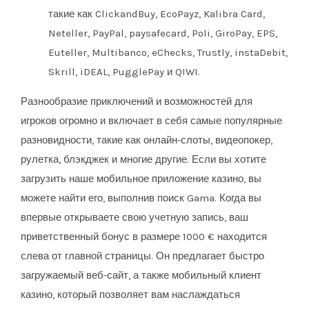
такие как ClickandBuy, EcoPayz, Kalibra Card,
Neteller, PayPal, paysafecard, Poli, GiroPay, EPS,
Euteller, Multibanco, eChecks, Trustly, instaDebit,
Skrill, iDEAL, PugglePay и QIWI.
Разнообразие приключений и возможностей для
игроков огромно и включает в себя самые популярные
разновидности, такие как онлайн-слоты, видеопокер,
рулетка, блэкджек и многие другие. Если вы хотите
загрузить наше мобильное приложение казино, вы
можете найти его, выполнив поиск Gama. Когда вы
впервые открываете свою учетную запись, ваш
приветственный бонус в размере 1000 € находится
слева от главной страницы. Он предлагает быстро
загружаемый веб-сайт, а также мобильный клиент
казино, который позволяет вам наслаждаться