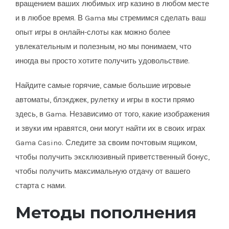
вращением ваших любимых игр казино в любом месте
и в любое время. В Gama мы стремимся сделать ваш
опыт игры в онлайн-слоты как можно более
увлекательным и полезным, но мы понимаем, что
иногда вы просто хотите получить удовольствие.
Найдите самые горячие, самые большие игровые
автоматы, блэкджек, рулетку и игры в кости прямо
здесь, в Gama. Независимо от того, какие изображения
и звуки им нравятся, они могут найти их в своих играх
Gama Casino. Следите за своим почтовым ящиком,
чтобы получить эксклюзивный приветственный бонус,
чтобы получить максимальную отдачу от вашего
старта с нами.
Методы пополнения