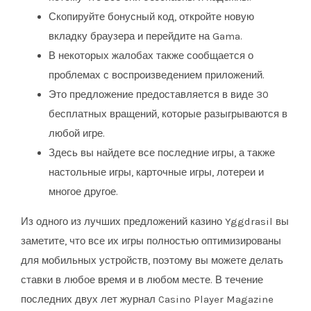
Скопируйте бонусный код, откройте новую
вкладку браузера и перейдите на Gama.
В некоторых жалобах также сообщается о
проблемах с воспроизведением приложений.
Это предложение предоставляется в виде 30
бесплатных вращений, которые разыгрываются в
любой игре.
Здесь вы найдете все последние игры, а также
настольные игры, карточные игры, лотереи и
многое другое.
Из одного из лучших предложений казино Yggdrasil вы
заметите, что все их игры полностью оптимизированы
для мобильных устройств, поэтому вы можете делать
ставки в любое время и в любом месте. В течение
последних двух лет журнал Casino Player Magazine