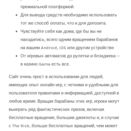
премиальной платформой.
Для вывода средств необходимо использовать
тот же способ оплаты, что и для депозита.
Чувствуйте себя как дома, где бы вы ни
находились, всего одним вращением барабанов
на вашем Android, iOS или другом устройстве.
От игровых автоматов до рулетки и блэкджека —
в казино Gama есть все.
Сайт очень прост в использовании для людей,
имеющих опыт онлайн-игр, с четкими и удобными для
пользователя правилами и информацией, доступной в
любое время. Вращая барабаны этих игр, игроки могут
выиграть ряд фантастических призов, включая
бесплатные вращения, большие джекпоты и, в случае
с The Risk, больше бесплатных вращений, чем может