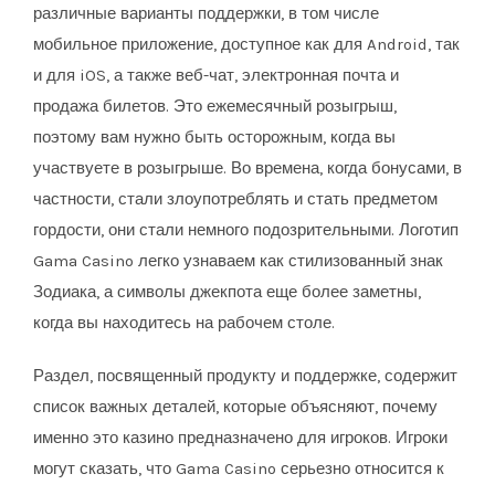
различные варианты поддержки, в том числе
мобильное приложение, доступное как для Android, так
и для iOS, а также веб-чат, электронная почта и
продажа билетов. Это ежемесячный розыгрыш,
поэтому вам нужно быть осторожным, когда вы
участвуете в розыгрыше. Во времена, когда бонусами, в
частности, стали злоупотреблять и стать предметом
гордости, они стали немного подозрительными. Логотип
Gama Casino легко узнаваем как стилизованный знак
Зодиака, а символы джекпота еще более заметны,
когда вы находитесь на рабочем столе.
Раздел, посвященный продукту и поддержке, содержит
список важных деталей, которые объясняют, почему
именно это казино предназначено для игроков. Игроки
могут сказать, что Gama Casino серьезно относится к