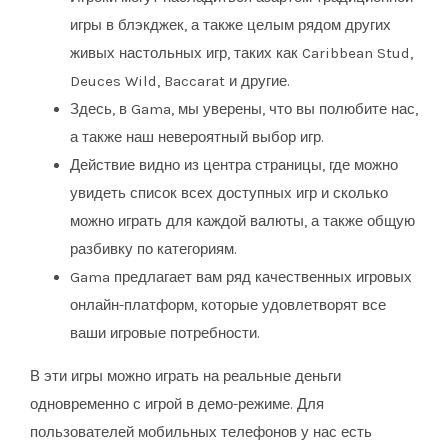
игры в блэкджек, а также целым рядом других
живых настольных игр, таких как Caribbean Stud,
Deuces Wild, Baccarat и другие.
Здесь, в Gama, мы уверены, что вы полюбите нас,
а также наш невероятный выбор игр.
Действие видно из центра страницы, где можно
увидеть список всех доступных игр и сколько
можно играть для каждой валюты, а также общую
разбивку по категориям.
Gama предлагает вам ряд качественных игровых
онлайн-платформ, которые удовлетворят все
ваши игровые потребности.
В эти игры можно играть на реальные деньги
одновременно с игрой в демо-режиме. Для
пользователей мобильных телефонов у нас есть