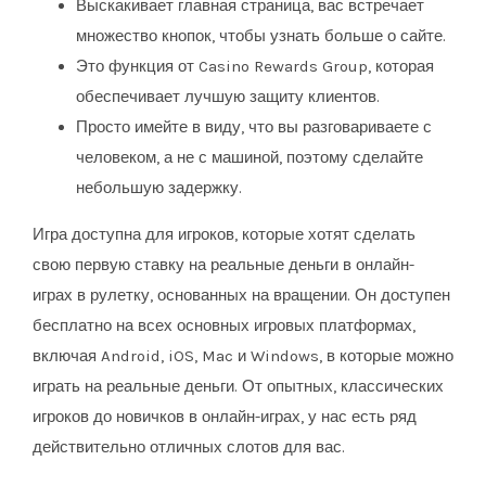
Выскакивает главная страница, вас встречает
множество кнопок, чтобы узнать больше о сайте.
Это функция от Casino Rewards Group, которая
обеспечивает лучшую защиту клиентов.
Просто имейте в виду, что вы разговариваете с
человеком, а не с машиной, поэтому сделайте
небольшую задержку.
Игра доступна для игроков, которые хотят сделать
свою первую ставку на реальные деньги в онлайн-
играх в рулетку, основанных на вращении. Он доступен
бесплатно на всех основных игровых платформах,
включая Android, iOS, Mac и Windows, в которые можно
играть на реальные деньги. От опытных, классических
игроков до новичков в онлайн-играх, у нас есть ряд
действительно отличных слотов для вас.