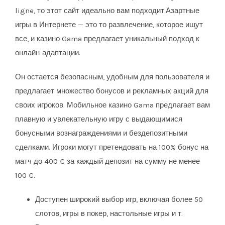
ligne, то этот сайт идеально вам подходит.Азартные
игры в Интернете — это то развлечение, которое ищут
все, и казино Gama предлагает уникальный подход к
онлайн-адаптации.
Он остается безопасным, удобным для пользователя и
предлагает множество бонусов и рекламных акций для
своих игроков. Мобильное казино Gama предлагает вам
плавную и увлекательную игру с выдающимися
бонусными вознаграждениями и бездепозитными
сделками. Игроки могут претендовать на 100% бонус на
матч до 400 € за каждый депозит на сумму не менее
100 €.
Доступен широкий выбор игр, включая более 50
слотов, игры в покер, настольные игры и т.