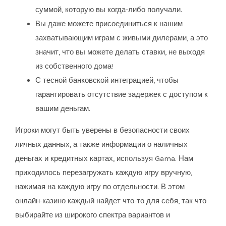
суммой, которую вы когда-либо получали.
Вы даже можете присоединиться к нашим
захватывающим играм с живыми дилерами, а это
значит, что вы можете делать ставки, не выходя
из собственного дома!
С тесной банковской интеграцией, чтобы
гарантировать отсутствие задержек с доступом к
вашим деньгам.
Игроки могут быть уверены в безопасности своих
личных данных, а также информации о наличных
деньгах и кредитных картах, используя Gama. Нам
приходилось перезагружать каждую игру вручную,
нажимая на каждую игру по отдельности. В этом
онлайн-казино каждый найдет что-то для себя, так что
выбирайте из широкого спектра вариантов и