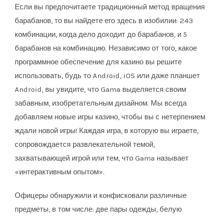
Если вы предпочитаете традиционный метод вращения
барабанов, то вы найдете его здесь в изобилии: 243
комбинации, когда дело доходит до барабанов, и 5
барабанов на комбинацию. Независимо от того, какое
программное обеспечение для казино вы решите
использовать, будь то Android, iOS или даже планшет
Android, вы увидите, что Gama выделяется своим
забавным, изобретательным дизайном. Мы всегда
добавляем новые игры казино, чтобы вы с нетерпением
ждали новой игры! Каждая игра, в которую вы играете,
сопровождается развлекательной темой,
захватывающей игрой или тем, что Gama называет
«интерактивным опытом».
Офицеры обнаружили и конфисковали различные
предметы, в том числе: две пары одежды, белую