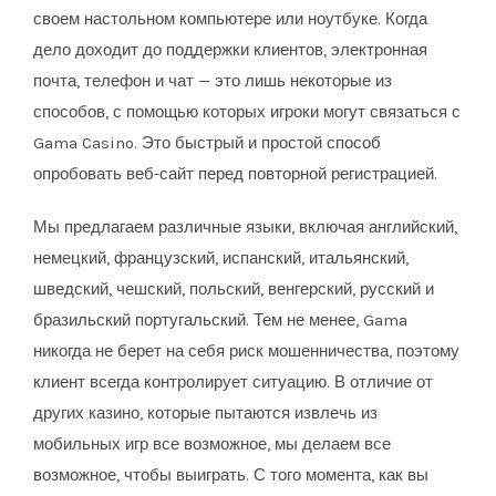
своем настольном компьютере или ноутбуке. Когда
дело доходит до поддержки клиентов, электронная
почта, телефон и чат — это лишь некоторые из
способов, с помощью которых игроки могут связаться с
Gama Casino. Это быстрый и простой способ
опробовать веб-сайт перед повторной регистрацией.
Мы предлагаем различные языки, включая английский,
немецкий, французский, испанский, итальянский,
шведский, чешский, польский, венгерский, русский и
бразильский португальский. Тем не менее, Gama
никогда не берет на себя риск мошенничества, поэтому
клиент всегда контролирует ситуацию. В отличие от
других казино, которые пытаются извлечь из
мобильных игр все возможное, мы делаем все
возможное, чтобы выиграть. С того момента, как вы