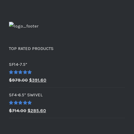
TOP RATED PRODUCTS
SF14-7.5”
Rated
5.00
Original
Current
$
979.00
$
391.60
out of 5
price
price
SF4-6.5” SWIVEL
was:
is:
$979.00.
$391.60.
Rated
5.00
Original
Current
$
714.00
$
285.60
out of 5
price
price
was:
is:
$714.00.
$285.60.