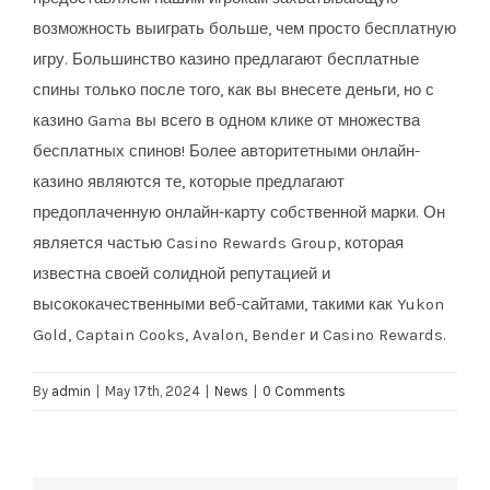
возможность выиграть больше, чем просто бесплатную
игру. Большинство казино предлагают бесплатные
спины только после того, как вы внесете деньги, но с
казино Gama вы всего в одном клике от множества
бесплатных спинов! Более авторитетными онлайн-
казино являются те, которые предлагают
предоплаченную онлайн-карту собственной марки. Он
является частью Casino Rewards Group, которая
известна своей солидной репутацией и
высококачественными веб-сайтами, такими как Yukon
Gold, Captain Cooks, Avalon, Bender и Casino Rewards.
By
admin
|
May 17th, 2024
|
News
|
0 Comments