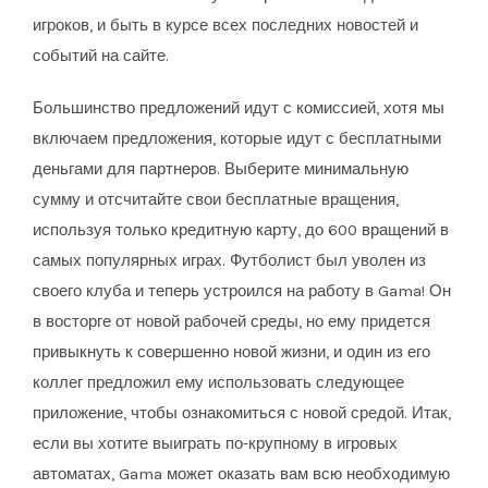
игроков, и быть в курсе всех последних новостей и
событий на сайте.
Большинство предложений идут с комиссией, хотя мы
включаем предложения, которые идут с бесплатными
деньгами для партнеров. Выберите минимальную
сумму и отсчитайте свои бесплатные вращения,
используя только кредитную карту, до 600 вращений в
самых популярных играх. Футболист был уволен из
своего клуба и теперь устроился на работу в Gama! Он
в восторге от новой рабочей среды, но ему придется
привыкнуть к совершенно новой жизни, и один из его
коллег предложил ему использовать следующее
приложение, чтобы ознакомиться с новой средой. Итак,
если вы хотите выиграть по-крупному в игровых
автоматах, Gama может оказать вам всю необходимую