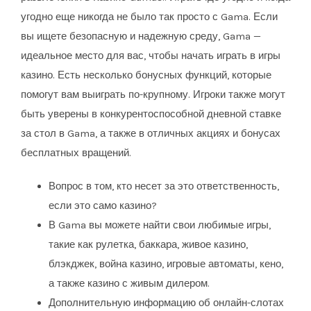
угодно еще никогда не было так просто с Gama. Если
вы ищете безопасную и надежную среду, Gama —
идеальное место для вас, чтобы начать играть в игры
казино. Есть несколько бонусных функций, которые
помогут вам выиграть по-крупному. Игроки также могут
быть уверены в конкурентоспособной дневной ставке
за стол в Gama, а также в отличных акциях и бонусах
бесплатных вращений.
Вопрос в том, кто несет за это ответственность,
если это само казино?
В Gama вы можете найти свои любимые игры,
такие как рулетка, баккара, живое казино,
блэкджек, война казино, игровые автоматы, кено,
а также казино с живым дилером.
Дополнительную информацию об онлайн-слотах