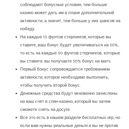
соблюдают бонусные условия, тем больше
казино может дать им в плане дополнительной
активности, а значит, тем больше у них шансов на
победу.
На каждые 10 фунтов стерлингов, которые вы
ставите, ваш бонус будет увеличиваться на 50%,
то есть на каждые 50 фунтов стерлингов, которые
вы ставите, вы получаете 50% бонус на матч.
Первый бонус сопровождается требованием
активности, которое необходимо выполнить,
чтобы получить второй бонус.
Денежные средства будут мгновенно зачислены
на ваш счет в спин-казино, который вы затем
сможете снять на досуге.
Все это есть в нашем разделе бесплатных игр, но
если вам нужны реальные деньги и вы не против