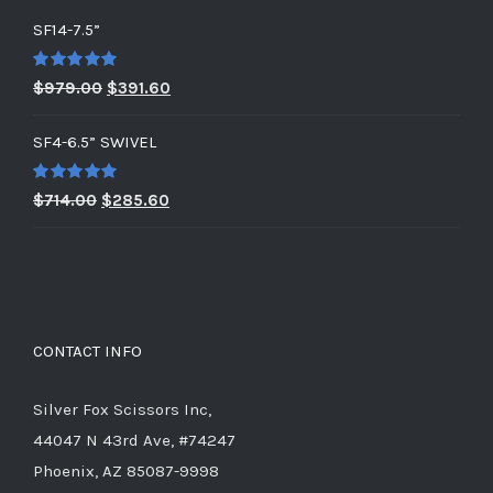
SF14-7.5”
Rated
5.00
Original
Current
$
979.00
$
391.60
out of 5
price
price
SF4-6.5” SWIVEL
was:
is:
$979.00.
$391.60.
Rated
5.00
Original
Current
$
714.00
$
285.60
out of 5
price
price
was:
is:
$714.00.
$285.60.
CONTACT INFO
Silver Fox Scissors Inc,
44047 N 43rd Ave, #74247
Phoenix, AZ 85087-9998
Phone: +1(650)430-0101