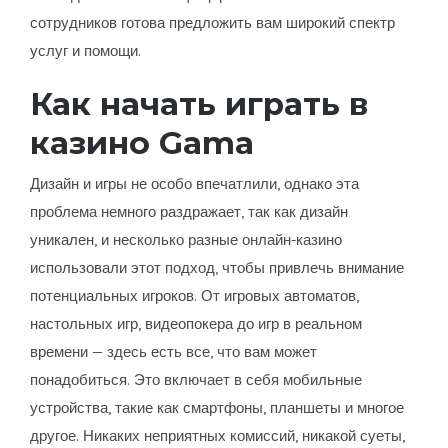
сотрудников готова предложить вам широкий спектр
услуг и помощи.
Как начать играть в
казино Gama
Дизайн и игры не особо впечатлили, однако эта
проблема немного раздражает, так как дизайн
уникален, и несколько разные онлайн-казино
использовали этот подход, чтобы привлечь внимание
потенциальных игроков. От игровых автоматов,
настольных игр, видеопокера до игр в реальном
времени — здесь есть все, что вам может
понадобиться. Это включает в себя мобильные
устройства, такие как смартфоны, планшеты и многое
другое. Никаких неприятных комиссий, никакой суеты,