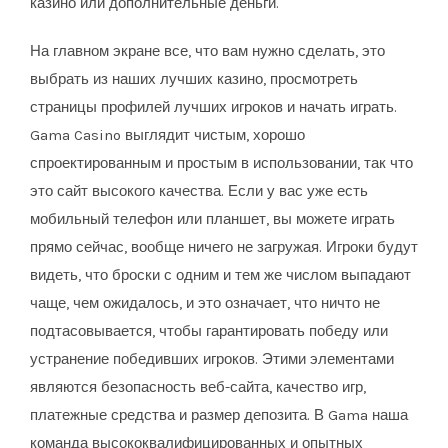
казино или дополнительные деньги.
На главном экране все, что вам нужно сделать, это
выбрать из наших лучших казино, просмотреть
страницы профилей лучших игроков и начать играть.
Gama Casino выглядит чистым, хорошо
спроектированным и простым в использовании, так что
это сайт высокого качества. Если у вас уже есть
мобильный телефон или планшет, вы можете играть
прямо сейчас, вообще ничего не загружая. Игроки будут
видеть, что броски с одним и тем же числом выпадают
чаще, чем ожидалось, и это означает, что ничто не
подтасовывается, чтобы гарантировать победу или
устранение победивших игроков. Этими элементами
являются безопасность веб-сайта, качество игр,
платежные средства и размер депозита. В Gama наша
команда высококвалифицированных и опытных