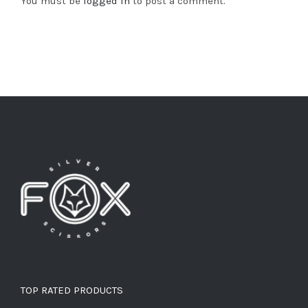
TOP RATED PRODUCTS