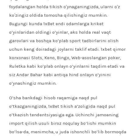
foydalangan holda tikish oʻynaganingizda, ularni oʻz
koʻzingiz oldida tomosha qilishingiz mumkin.
Bugungi kunda 1xBet endi odamlarga kriket
o’yinlaridan oldingi o’yinlar, aks holda real vaqt
garovlari va boshqa ko’plab sport tadbirlarini olish
uchun keng doiradagi joylarni taklif etadi. 1xbet qimor
korxonasi Slots, Keno, Bingo, Web-asoslangan poker,
Ruletka kabi ko’plab onlayn o’yinlarni taqdim etadi va
siz Andar Bahar kabi antiqa hind onlayn o’yinini
o’ynashingiz mumkin.
O’sha bankdagi hisob raqamiga naqd pul
o’tkazganingizda, 1xBet tikish a’zoligida naqd pul
o’tkazish tendentsiyasiga ega. Uchinchi jamoaning
import qilish usuli biroz noqulay bo’lishi mumkin
bo’lsa-da, menimcha, u juda ishonchli bo’lib bormoqda