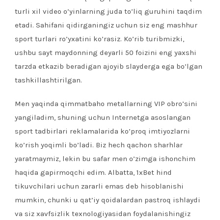
turli xil video o’yinlarning juda to’liq guruhini taqdim
etadi. Sahifani qidirganingiz uchun siz eng mashhur
sport turlari ro’yxatini ko’rasiz. Ko’rib turibmizki,
ushbu sayt maydonning deyarli 50 foizini eng yaxshi
tarzda etkazib beradigan ajoyib slayderga ega bo’lgan
tashkillashtirilgan.
Men yaqinda qimmatbaho metallarning VIP obro’sini
yangiladim, shuning uchun Internetga asoslangan
sport tadbirlari reklamalarida ko’proq imtiyozlarni
ko’rish yoqimli bo’ladi. Biz hech qachon sharhlar
yaratmaymiz, lekin bu safar men o’zimga ishonchim
haqida gapirmoqchi edim. Albatta, 1xBet hind
tikuvchilari uchun zararli emas deb hisoblanishi
mumkin, chunki u qat’iy qoidalardan pastroq ishlaydi
va siz xavfsizlik texnologiyasidan foydalanishingiz