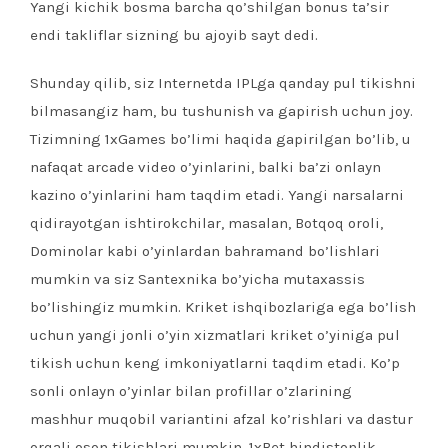
Yangi kichik bosma barcha qo’shilgan bonus ta’sir
endi takliflar sizning bu ajoyib sayt dedi.
Shunday qilib, siz Internetda IPLga qanday pul tikishni
bilmasangiz ham, bu tushunish va gapirish uchun joy.
Tizimning 1xGames bo’limi haqida gapirilgan bo’lib, u
nafaqat arcade video o’yinlarini, balki ba’zi onlayn
kazino o’yinlarini ham taqdim etadi. Yangi narsalarni
qidirayotgan ishtirokchilar, masalan, Botqoq oroli,
Dominolar kabi o’yinlardan bahramand bo’lishlari
mumkin va siz Santexnika bo’yicha mutaxassis
bo’lishingiz mumkin. Kriket ishqibozlariga ega bo’lish
uchun yangi jonli o’yin xizmatlari kriket o’yiniga pul
tikish uchun keng imkoniyatlarni taqdim etadi. Ko’p
sonli onlayn o’yinlar bilan profillar o’zlarining
mashhur muqobil variantini afzal ko’rishlari va dastur
orqali oson tikishlari mumkin. 1xBet hindistonlik