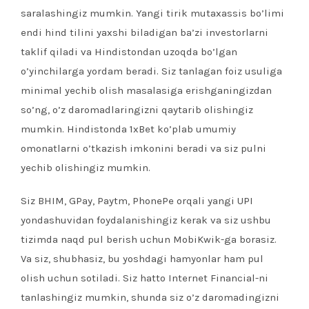
saralashingiz mumkin. Yangi tirik mutaxassis bo’limi
endi hind tilini yaxshi biladigan ba’zi investorlarni
taklif qiladi va Hindistondan uzoqda bo’lgan
o’yinchilarga yordam beradi. Siz tanlagan foiz usuliga
minimal yechib olish masalasiga erishganingizdan
so’ng, o’z daromadlaringizni qaytarib olishingiz
mumkin. Hindistonda 1xBet ko’plab umumiy
omonatlarni o’tkazish imkonini beradi va siz pulni
yechib olishingiz mumkin.
Siz BHIM, GPay, Paytm, PhonePe orqali yangi UPI
yondashuvidan foydalanishingiz kerak va siz ushbu
tizimda naqd pul berish uchun MobiKwik-ga borasiz.
Va siz, shubhasiz, bu yoshdagi hamyonlar ham pul
olish uchun sotiladi. Siz hatto Internet Financial-ni
tanlashingiz mumkin, shunda siz o’z daromadingizni