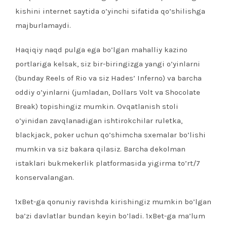
kishini internet saytida o’yinchi sifatida qo’shilishga
majburlamaydi.
Haqiqiy naqd pulga ega bo’lgan mahalliy kazino
portlariga kelsak, siz bir-biringizga yangi o’yinlarni
(bunday Reels of Rio va siz Hades’ Inferno) va barcha
oddiy o’yinlarni (jumladan, Dollars Volt va Shocolate
Break) topishingiz mumkin. Ovqatlanish stoli
o’yinidan zavqlanadigan ishtirokchilar ruletka,
blackjack, poker uchun qo’shimcha sxemalar bo’lishi
mumkin va siz bakara qilasiz. Barcha dekolman
istaklari bukmekerlik platformasida yigirma to’rt/7
konservalangan.
1xBet-ga qonuniy ravishda kirishingiz mumkin bo’lgan
ba’zi davlatlar bundan keyin bo’ladi. 1xBet-ga ma’lum