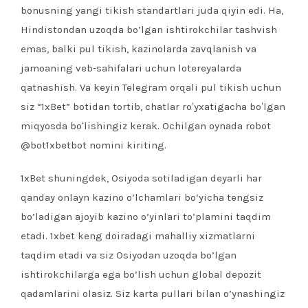
bonusning yangi tikish standartlari juda qiyin edi. Ha,
Hindistondan uzoqda bo’lgan ishtirokchilar tashvish
emas, balki pul tikish, kazinolarda zavqlanish va
jamoaning veb-sahifalari uchun lotereyalarda
qatnashish. Va keyin Telegram orqali pul tikish uchun
siz “1xBet” botidan tortib, chatlar roʻyxatigacha boʻlgan
miqyosda boʻlishingiz kerak. Ochilgan oynada robot
@bot1xbetbot nomini kiriting.
1xBet shuningdek, Osiyoda sotiladigan deyarli har
qanday onlayn kazino o’lchamlari bo’yicha tengsiz
bo’ladigan ajoyib kazino o’yinlari to’plamini taqdim
etadi. 1xbet keng doiradagi mahalliy xizmatlarni
taqdim etadi va siz Osiyodan uzoqda bo’lgan
ishtirokchilarga ega bo’lish uchun global depozit
qadamlarini olasiz. Siz karta pullari bilan o’ynashingiz