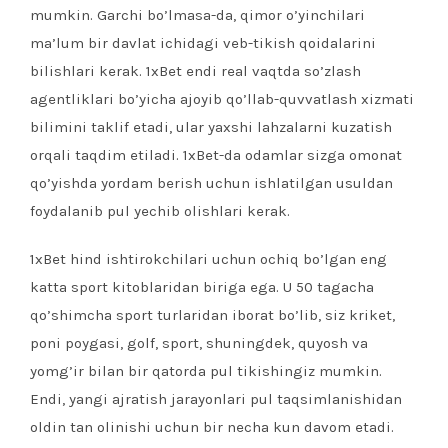
mumkin. Garchi bo’lmasa-da, qimor o’yinchilari
ma’lum bir davlat ichidagi veb-tikish qoidalarini
bilishlari kerak. 1xBet endi real vaqtda so’zlash
agentliklari bo’yicha ajoyib qo’llab-quvvatlash xizmati
bilimini taklif etadi, ular yaxshi lahzalarni kuzatish
orqali taqdim etiladi. 1xBet-da odamlar sizga omonat
qo’yishda yordam berish uchun ishlatilgan usuldan
foydalanib pul yechib olishlari kerak.
1xBet hind ishtirokchilari uchun ochiq bo’lgan eng
katta sport kitoblaridan biriga ega. U 50 tagacha
qo’shimcha sport turlaridan iborat bo’lib, siz kriket,
poni poygasi, golf, sport, shuningdek, quyosh va
yomg’ir bilan bir qatorda pul tikishingiz mumkin.
Endi, yangi ajratish jarayonlari pul taqsimlanishidan
oldin tan olinishi uchun bir necha kun davom etadi.