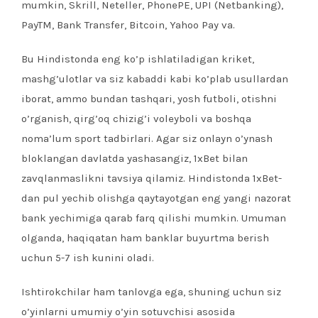
mumkin, Skrill, Neteller, PhonePE, UPI (Netbanking),
PayTM, Bank Transfer, Bitcoin, Yahoo Pay va.
Bu Hindistonda eng ko’p ishlatiladigan kriket,
mashg’ulotlar va siz kabaddi kabi ko’plab usullardan
iborat, ammo bundan tashqari, yosh futboli, otishni
o’rganish, qirg’oq chizig’i voleyboli va boshqa
noma’lum sport tadbirlari. Agar siz onlayn o’ynash
bloklangan davlatda yashasangiz, 1xBet bilan
zavqlanmaslikni tavsiya qilamiz. Hindistonda 1xBet-
dan pul yechib olishga qaytayotgan eng yangi nazorat
bank yechimiga qarab farq qilishi mumkin. Umuman
olganda, haqiqatan ham banklar buyurtma berish
uchun 5-7 ish kunini oladi.
Ishtirokchilar ham tanlovga ega, shuning uchun siz
o’yinlarni umumiy o’yin sotuvchisi asosida