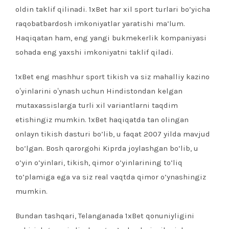
oldin taklif qilinadi. 1xBet har xil sport turlari bo’yicha
raqobatbardosh imkoniyatlar yaratishi ma’lum.
Haqiqatan ham, eng yangi bukmekerlik kompaniyasi
sohada eng yaxshi imkoniyatni taklif qiladi.
1xBet eng mashhur sport tikish va siz mahalliy kazino
oʻyinlarini oʻynash uchun Hindistondan kelgan
mutaxassislarga turli xil variantlarni taqdim
etishingiz mumkin. 1xBet haqiqatda tan olingan
onlayn tikish dasturi bo’lib, u faqat 2007 yilda mavjud
bo’lgan. Bosh qarorgohi Kiprda joylashgan bo’lib, u
o’yin o’yinlari, tikish, qimor o’yinlarining to’liq
to’plamiga ega va siz real vaqtda qimor o’ynashingiz
mumkin.
Bundan tashqari, Telanganada 1xBet qonuniyligini