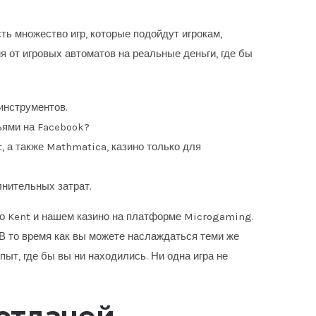
ть множество игр, которые подойдут игрокам,
 от игровых автоматов на реальные деньги, где бы
инструментов.
ьями на Facebook?
, а также Mathmatica, казино только для
лнительных затрат.
ь о Kent и нашем казино на платформе Microgaming.
! В то время как вы можете наслаждаться теми же
ыт, где бы вы ни находились. Ни одна игра не