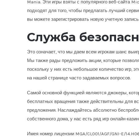
Mania. Эти игры взяты с популярного веб-сайта Mic
подходят для того, чтобы предлагать лучший сервис
вы можете зарегистрировать новую учетную запись 
Служба безопасн
Это означает, что мы даем всем игрокам шанс выиг
Мы также рады предложить акции, которые позволяю
поскольку у них есть небольшое количество игр, 
на нашей странице часто задаваемых вопросов.
Самой основной функцией являются джокеры, котор
бесплатных вращения также действительны для все
предложения. Наслаждайтесь абсолютно беспроблемн
собственного дома, у нас есть ряд игр онлайн-кази
Имея номер лицензии MGA/CL001/AGF/GNI-E/14.H06 