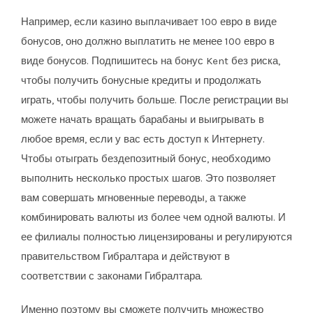
Например, если казино выплачивает 100 евро в виде
бонусов, оно должно выплатить не менее 100 евро в
виде бонусов. Подпишитесь на бонус Kent без риска,
чтобы получить бонусные кредиты и продолжать
играть, чтобы получить больше. После регистрации вы
можете начать вращать барабаны и выигрывать в
любое время, если у вас есть доступ к Интернету.
Чтобы отыграть бездепозитный бонус, необходимо
выполнить несколько простых шагов. Это позволяет
вам совершать мгновенные переводы, а также
комбинировать валюты из более чем одной валюты. И
ее филиалы полностью лицензированы и регулируются
правительством Гибралтара и действуют в
соответствии с законами Гибралтара.
Именно поэтому вы сможете получить множество