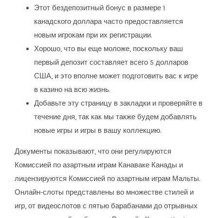
Этот бездепозитный бонус в размере 1
канадского доллара часто предоставляется
новым игрокам при их регистрации.
Хорошо, что вы еще моложе, поскольку ваш
первый депозит составляет всего 5 долларов
США, и это вполне может подготовить вас к игре
в казино на всю жизнь.
Добавьте эту страницу в закладки и проверяйте в
течение дня, так как мы также будем добавлять
новые игры и игры в вашу коллекцию.
Документы показывают, что они регулируются
Комиссией по азартным играм Канаваке Канады и
лицензируются Комиссией по азартным играм Мальты.
Онлайн-слоты представлены во множестве стилей и
игр, от видеослотов с пятью барабанами до отрывных