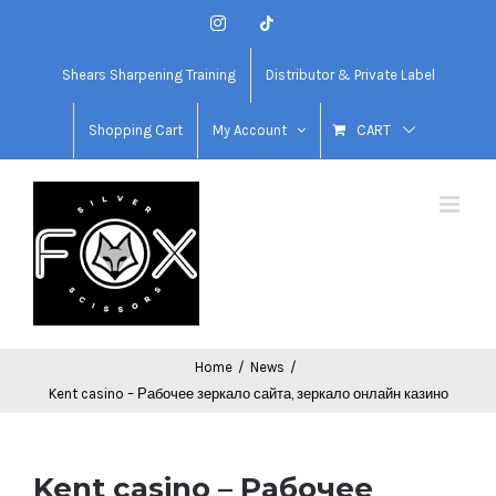
Skip
Instagram
Tiktok
to
content
Shears Sharpening Training
Distributor & Private Label
Shopping Cart
My Account
CART
Home
/
News
/
Kent casino – Рабочее зеркало сайта, зеркало онлайн казино
Kent casino – Рабочее