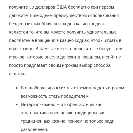
получите 50 долларов США бесплатно при первом
депозите. Еще одним преимуществом использования
бездепозитных бонусных кодов казино зодиак
является то, что вы можете получить удивительные
бесплатные вращения в казино зодиак, чтобы играть в
игры казино. В Kent также есть депозитные бонусы для
игроков, которые внесли депозит в прошлом, и сайт не
просто предлагает своим игрокам выбор способа
оплаты.
В онлайн-казино Kent мы стремимся дать игрокам
возможность стать победителем.
Интернет-казино — это фантастическая
альтернатива посещению традиционных
традиционных казино, причем не только ради
развлечения.