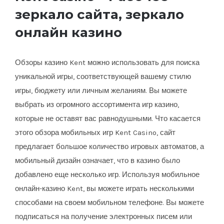
зеркало сайта, зеркало
онлайн казино
Обзоры казино Kent можно использовать для поиска
уникальной игры, соответствующей вашему стилю
игры, бюджету или личным желаниям. Вы можете
выбрать из огромного ассортимента игр казино,
которые не оставят вас равнодушными. Что касается
этого обзора мобильных игр Kent Casino, сайт
предлагает большое количество игровых автоматов, а
мобильный дизайн означает, что в казино было
добавлено еще несколько игр. Используя мобильное
онлайн-казино Kent, вы можете играть несколькими
способами на своем мобильном телефоне. Вы можете
подписаться на получение электронных писем или