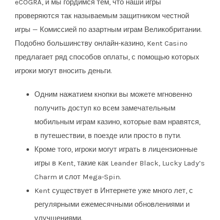
eCOGRA, и мы гордимся тем, что наши игры
проверяются так называемым защитником честной
игры — Комиссией по азартным играм Великобритании.
Подобно большинству онлайн-казино, Kent Casino
предлагает ряд способов оплаты, с помощью которых
игроки могут вносить деньги.
Одним нажатием кнопки вы можете мгновенно
получить доступ ко всем замечательным
мобильным играм казино, которые вам нравятся,
в путешествии, в поезде или просто в пути.
Кроме того, игроки могут играть в лицензионные
игры в Kent, такие как Leander Black, Lucky Lady’s
Charm и слот Mega-Spin.
Kent существует в Интернете уже много лет, с
регулярными ежемесячными обновлениями и
улучшениями.