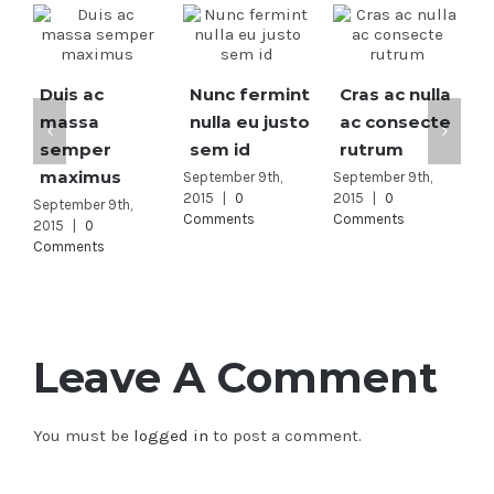
Fusce mattis
Nunc fermint
Cras ac nulla
nunc ut
nulla eu justo
ac consecte
aliquam
sem id
rutrum
September 9th,
September 9th,
September 9th,
2015
|
0
2015
|
0
2015
|
0
Comments
S
Comments
Comments
2
C
Leave A Comment
You must be
logged in
to post a comment.