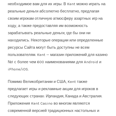
необходимое вам для их игры. В Kent можно играть на
реальные деньги абсолютно бесплатно, предлагая
своим игрокам отличную атмосферу азартных игр на
ходу, а также предоставляя им возможность
зарабатывать реальные деньги, где бы они ни
находились. Некоторые операции или определенные
ресурсы Сайта могут быть доступны не всем
пользователям. Kent — магазин приложений для казино
№1 с более чем 600 наименованиями для Android и
iPhone/iOS.
Помимо Великобритании и США, Kent также
предлагает игры и рекламные акции для игроков в
следующих странах: Ирландия, Канада и Австралия.
Приложения Kent Casino во многом являются
современной версией традиционных настольных и