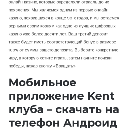
онлайн-казино, которые определяли отрасль до их
появления. Мы являемся одним из первых онлайн-
казино, появившихся в конце 90-х годов, и мы остаемся
верными своим корням как одно из лучших цифровых
казино уже более десяти лет. Ваш третий депозит
также будет иметь соответствующий бонус в размере
100% от суммы вашего депозита. Выберите конкретную
игру, в которую хотите играть, затем начните поиски
победы, нажав кнопку «Вращать».
Мобильное
приложение Kent
клуба – скачать на
телефон Андроид