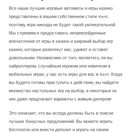
Все наши лучшие игровые автоматы и игры казино
представлены в вашем собственном стиле Kent,
поэтому игра никогда не будет такой увлекательной.
Мы стремимся предоставить непревзойденные
впечатления от игры в казино и широкий выбор игр
казино, которые развлекут вас, удивят и оставят
довольными. Независимо от того, являетесь ли вы
хайроллером, случайным игроком или новичком в
мобильных играх, у нас есть игры для вас в Kent. Когда
вы будете готовы приступить к действию, вы найдете
множество настольных игр на выбор, а некоторые из
них даже предлагают варианты с живым дилером!
Это означает, что вы всегда должны быть в поиске
лучших бонусных предложений. Вы можете играть
бесплатно или внести депозит и играть на своем