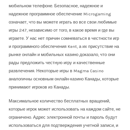
мобильном телефоне. Безопасное, надежное и
надежное программное обеспечение Microgaming
означает, что вы можете играть во все свои любимые
игры 247, независимо от того, в какое время и где вы
играете. У нас нет причин сомневаться в честности игр
и программного обеспечения Kent, а их присутствие на
рынке онлайн и мобильных казино доказало, что они
рады предложить честную игру и качественные
развлечения. Некоторые игры в Magma Casino
аналогичны основным онлайн-казино Канады, которые
принимают игроков из Канады.
Максимальное количество бесплатных вращений,
которые игрок может использовать на каждом сайте, не
ограничено. Адрес электронной почты и пароль будут
использоваться для подтверждения учетной записи, и