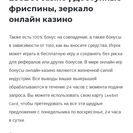
фриспины, зеркало
онлайн казино
Также есть 100% бонус на совпадение, а также бонусы
в зависимости от того, как вы вносите средства. Игрок
может играть в бесплатную игру и сохранять без риска
для рефералов или других бонусов. В мире онлайн-игр
бонусы онлайн-казино являются жизненной силой
индустрии. Все выводы ваших выигрышей
обрабатываются в течение 24 часов с момента подачи
запроса. Вы можете использовать свою карту LeeBet
Card, чтобы претендовать на все эти щедрые
предложения с понедельника по воскресенье, 24 часа
в сутки.