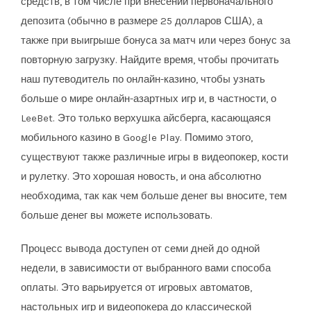
средств, в том числе при внесении первоначального
депозита (обычно в размере 25 долларов США), а
также при выигрыше бонуса за матч или через бонус за
повторную загрузку. Найдите время, чтобы прочитать
наш путеводитель по онлайн-казино, чтобы узнать
больше о мире онлайн-азартных игр и, в частности, о
LeeBet. Это только верхушка айсберга, касающаяся
мобильного казино в Google Play. Помимо этого,
существуют также различные игры в видеопокер, кости
и рулетку. Это хорошая новость, и она абсолютно
необходима, так как чем больше денег вы вносите, тем
больше денег вы можете использовать.
Процесс вывода доступен от семи дней до одной
недели, в зависимости от выбранного вами способа
оплаты. Это варьируется от игровых автоматов,
настольных игр и видеопокера до классической