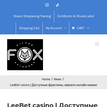
Skip
Instagram
Tiktok
to
content
Shears Sharpening Training
Distributor & Private Label
Shopping Cart
My Account
CART
Home
/
News
/
LeeBet casino | Доступные фриспины, зеркало онлайн казино
LeeBet casino | Доступные