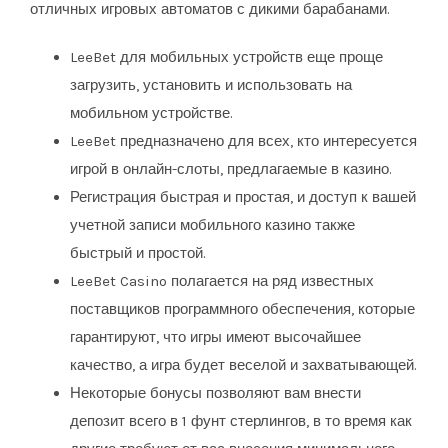
отличных игровых автоматов с дикими барабанами.
LeeBet для мобильных устройств еще проще
загрузить, установить и использовать на
мобильном устройстве.
LeeBet предназначено для всех, кто интересуется
игрой в онлайн-слоты, предлагаемые в казино.
Регистрация быстрая и простая, и доступ к вашей
учетной записи мобильного казино также
быстрый и простой.
LeeBet Casino полагается на ряд известных
поставщиков программного обеспечения, которые
гарантируют, что игры имеют высочайшее
качество, а игра будет веселой и захватывающей.
Некоторые бонусы позволяют вам внести
депозит всего в 1 фунт стерлингов, в то время как