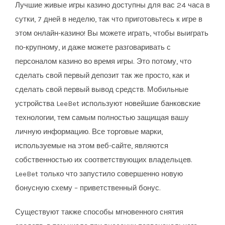
Лучшие живые игры казино доступны для вас 24 часа в
сутки, 7 дней в неделю, так что приготовьтесь к игре в
этом онлайн-казино! Вы можете играть, чтобы выиграть
по-крупному, и даже можете разговаривать с
персоналом казино во время игры. Это потому, что
сделать свой первый депозит так же просто, как и
сделать свой первый вывод средств. Мобильные
устройства LeeBet используют новейшие банковские
технологии, тем самым полностью защищая вашу
личную информацию. Все торговые марки,
используемые на этом веб-сайте, являются
собственностью их соответствующих владельцев.
LeeBet только что запустило совершенно новую
бонусную схему – приветственный бонус.
Существуют также способы мгновенного снятия