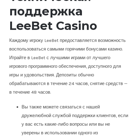
поддержка
LeeBet Casino
Каждому игроку LeeBet предоставляется возможность
воспользоваться самыми горячими бонусами казино.
Играйте в LeeBet с лучшими играми от лучшего
игрового программного обеспечения, доступного для
игры и удовольствия. Депозиты обычно
обрабатываются в течение 24 часов, снятие средств —
в течение 48 часов.
Вы также можете связаться с нашей
дружелюбной службой поддержки клиентов, если
у вас есть какие-либо вопросы или вы не
уверены в использовании одного из