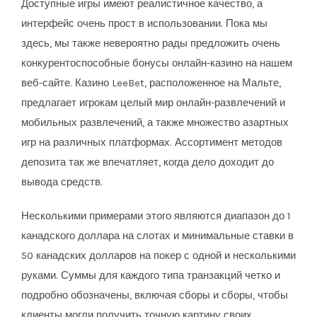
Доступные игры имеют реалистичное качество, а
интерфейс очень прост в использовании. Пока мы
здесь, мы также невероятно рады предложить очень
конкурентоспособные бонусы онлайн-казино на нашем
веб-сайте. Казино LeeBet, расположенное на Мальте,
предлагает игрокам целый мир онлайн-развлечений и
мобильных развлечений, а также множество азартных
игр на различных платформах. Ассортимент методов
депозита так же впечатляет, когда дело доходит до
вывода средств.
Несколькими примерами этого являются диапазон до 1
канадского доллара на слотах и ​​минимальные ставки в
50 канадских долларов на покер с одной и несколькими
руками. Суммы для каждого типа транзакций четко и
подробно обозначены, включая сборы и сборы, чтобы
клиенты могли получить точную картину своих