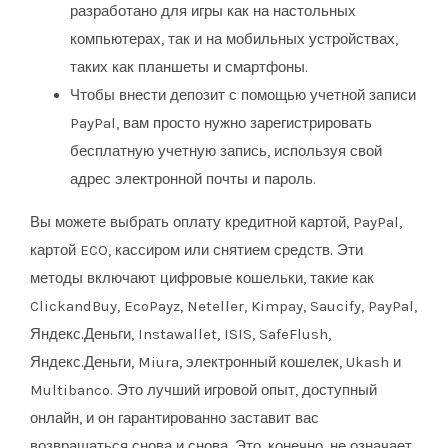
разработано для игры как на настольных
компьютерах, так и на мобильных устройствах,
таких как планшеты и смартфоны.
Чтобы внести депозит с помощью учетной записи
PayPal, вам просто нужно зарегистрировать
бесплатную учетную запись, используя свой
адрес электронной почты и пароль.
Вы можете выбрать оплату кредитной картой, PayPal,
картой ECO, кассиром или снятием средств. Эти
методы включают цифровые кошельки, такие как
ClickandBuy, EcoPayz, Neteller, Kimpay, Saucify, PayPal,
Яндекс.Деньги, Instawallet, ISIS, SafeFlush,
Яндекс.Деньги, Miura, электронный кошелек, Ukash и
Multibanco. Это лучший игровой опыт, доступный
онлайн, и он гарантированно заставит вас
возвращаться снова и снова. Это, конечно, не означает,