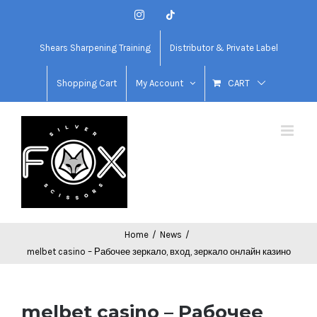
Skip
Instagram
Tiktok
to
content
Shears Sharpening Training
Distributor & Private Label
Shopping Cart
My Account
CART
Home
/
News
/
melbet casino – Рабочее зеркало, вход, зеркало онлайн казино
melbet casino – Рабочее