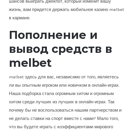
шансов выиграть джекпот, который изменит вашу
жизнь, вам придется держать мобильное казино melbet
в кармане.
Пополнение и
вывод средств в
melbet
melbet здесь для вас, независимо от того, являетесь
ли вы опытным игроком или новичком в онлайн-играх.
Наша подборка стала огромным хитом и огромным
хитом среди лучших из лучших в онлайн-играх. Так
почему бы не воспользоваться нашим партнерством и
не делать ставки на спорт вместе с нами? Мало того,
что вы будете играть с коэффициентами мирового