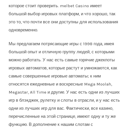
которое стоит проверить. melbet Casino имеет
большой выбор игровых платформ, и что хорошо, так
это то, что почти все они доступны для использования
одновременно.
Мы предлагаем потрясающие игры с 1998 года, имея
большой опыт и отличную группу людей, с которыми
можно работать. У нас есть самые горячие джекпоты
игровых автоматов, которые растут и умножаются, как
самые совершенные игровые автоматы; к ним
относятся ежедневные и воскресные Mega Moolah,
Megastar, All Time и другие. У нас есть одни из лучших
игр в блэкджек, рулетку и слоты в отрасли, и у нас есть
одни из лучших игр для вас. Фактически, все казино,
перечисленные на этой странице, имеют одну и ту же
функцию. В дополнение к нашим слотам с