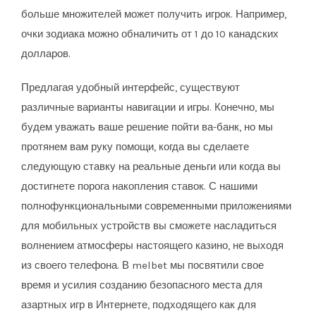
больше множителей может получить игрок. Например,
очки зодиака можно обналичить от 1 до 10 канадских
долларов.
Предлагая удобный интерфейс, существуют
различные варианты навигации и игры. Конечно, мы
будем уважать ваше решение пойти ва-банк, но мы
протянем вам руку помощи, когда вы сделаете
следующую ставку на реальные деньги или когда вы
достигнете порога накопления ставок. С нашими
полнофункциональными современными приложениями
для мобильных устройств вы сможете насладиться
волнением атмосферы настоящего казино, не выходя
из своего телефона. В melbet мы посвятили свое
время и усилия созданию безопасного места для
азартных игр в Интернете, подходящего как для