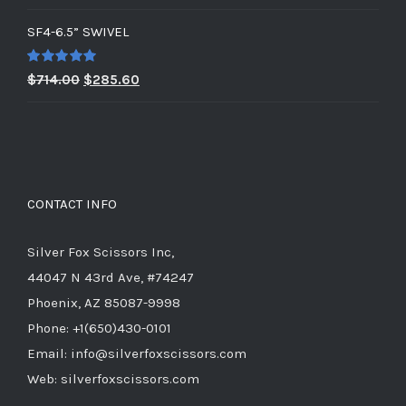
price
price
SF4-6.5” SWIVEL
was:
is:
$979.00.
$391.60.
Rated
5.00
Original
Current
$
714.00
$
285.60
out of 5
price
price
was:
is:
$714.00.
$285.60.
CONTACT INFO
Silver Fox Scissors Inc,
44047 N 43rd Ave, #74247
Phoenix, AZ 85087-9998
Phone: +1(650)430-0101
Email: info@silverfoxscissors.com
Web: silverfoxscissors.com