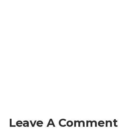
Leave A Comment