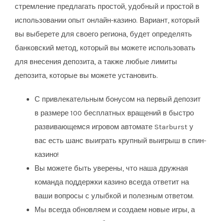
стремление предлагать простой, удобный и простой в
использовании опыт онлайн-казино. Вариант, который
вы выберете для своего региона, будет определять
банковский метод, который вы можете использовать
для внесения депозита, а также любые лимиты
депозита, которые вы можете установить.
С привлекательным бонусом на первый депозит
в размере 100 бесплатных вращений в быстро
развивающемся игровом автомате Starburst у
вас есть шанс выиграть крупный выигрыш в спин-
казино!
Вы можете быть уверены, что наша дружная
команда поддержки казино всегда ответит на
ваши вопросы с улыбкой и полезным ответом.
Мы всегда обновляем и создаем новые игры, а