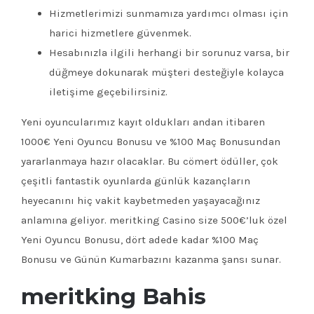
Hizmetlerimizi sunmamıza yardımcı olması için
harici hizmetlere güvenmek.
Hesabınızla ilgili herhangi bir sorunuz varsa, bir
düğmeye dokunarak müşteri desteğiyle kolayca
iletişime geçebilirsiniz.
Yeni oyuncularımız kayıt oldukları andan itibaren
1000€ Yeni Oyuncu Bonusu ve %100 Maç Bonusundan
yararlanmaya hazır olacaklar. Bu cömert ödüller, çok
çeşitli fantastik oyunlarda günlük kazançların
heyecanını hiç vakit kaybetmeden yaşayacağınız
anlamına geliyor. meritking Casino size 500€’luk özel
Yeni Oyuncu Bonusu, dört adede kadar %100 Maç
Bonusu ve Günün Kumarbazını kazanma şansı sunar.
meritking Bahis