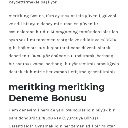
kaydettirmekle başlıyor.
meritking Casino, tüm oyuncular için güvenli, güvenli
ve adil bir oyun deneyimi sunan en güvenilir
casinolardan biridir. Microgaming tarafından işletilen
oyun yazılımı tamamen rastgele ve adildir ve eCOGRA
gibi bağımsız kuruluşlar tarafından düzenli olarak
denetlenir. Bunu göz önünde bulundurarak, herhangi
bir sorunuz varsa, herhangi bir yöntemimiz aracılığıyla
destek ekibimizle her zaman iletişime geçebilirsiniz.
meritking meritking
Deneme Bonusu
Hem deneyimli hem de yeni oyuncular için büyük bir
para döndürücü, %500 RTP (Oyuncuya Dönüş)
Garantisidir. Oynamak için her zaman adil bir miktar