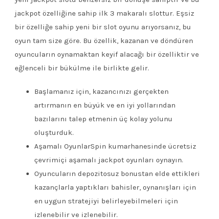
jackpot özelliğine sahip ilk 3 makaralı slottur. Eşsiz
bir özelliğe sahip yeni bir slot oyunu arıyorsanız, bu
oyun tam size göre. Bu özellik, kazanan ve döndüren
oyuncuların oynamaktan keyif alacağı bir özelliktir ve
eğlenceli bir bükülme ile birlikte gelir.
Başlamanız için, kazancınızı gerçekten
artırmanın en büyük ve en iyi yollarından
bazılarını talep etmenin üç kolay yolunu
oluşturduk.
Aşamalı OyunlarSpin kumarhanesinde ücretsiz
çevrimiçi aşamalı jackpot oyunları oynayın.
Oyuncuların depozitosuz bonustan elde ettikleri
kazançlarla yaptıkları bahisler, oynanışları için
en uygun stratejiyi belirleyebilmeleri için
izlenebilir ve izlenebilir.