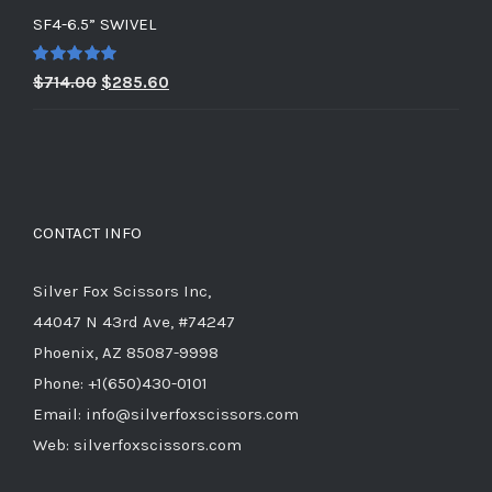
SF4-6.5” SWIVEL
was:
is:
$979.00.
$391.60.
Rated
5.00
Original
Current
$
714.00
$
285.60
out of 5
price
price
was:
is:
$714.00.
$285.60.
CONTACT INFO
Silver Fox Scissors Inc,
44047 N 43rd Ave, #74247
Phoenix, AZ 85087-9998
Phone: +1(650)430-0101
Email: info@silverfoxscissors.com
Web: silverfoxscissors.com