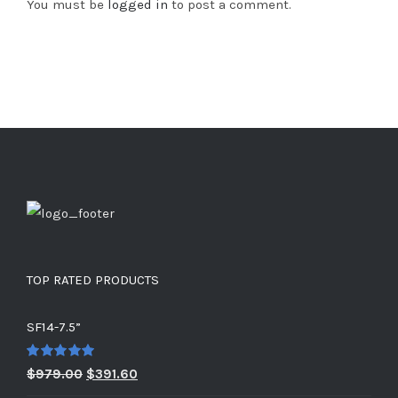
You must be
logged in
to post a comment.
TOP RATED PRODUCTS
SF14-7.5”
Rated
5.00
Original
Current
$
979.00
$
391.60
out of 5
price
price