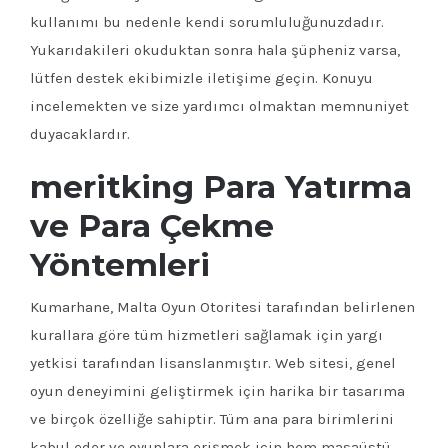
kullanımı bu nedenle kendi sorumluluğunuzdadır.
Yukarıdakileri okuduktan sonra hala şüpheniz varsa,
lütfen destek ekibimizle iletişime geçin. Konuyu
incelemekten ve size yardımcı olmaktan memnuniyet
duyacaklardır.
meritking Para Yatırma
ve Para Çekme
Yöntemleri
Kumarhane, Malta Oyun Otoritesi tarafından belirlenen
kurallara göre tüm hizmetleri sağlamak için yargı
yetkisi tarafından lisanslanmıştır. Web sitesi, genel
oyun deneyimini geliştirmek için harika bir tasarıma
ve birçok özelliğe sahiptir. Tüm ana para birimlerini
kabul eder ve oyunlara erişmek için hem masaüstü