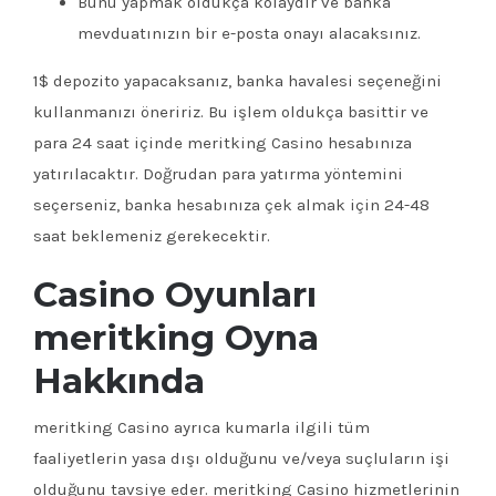
Bunu yapmak oldukça kolaydır ve banka
mevduatınızın bir e-posta onayı alacaksınız.
1$ depozito yapacaksanız, banka havalesi seçeneğini
kullanmanızı öneririz. Bu işlem oldukça basittir ve
para 24 saat içinde meritking Casino hesabınıza
yatırılacaktır. Doğrudan para yatırma yöntemini
seçerseniz, banka hesabınıza çek almak için 24-48
saat beklemeniz gerekecektir.
Casino Oyunları
meritking Oyna
Hakkında
meritking Casino ayrıca kumarla ilgili tüm
faaliyetlerin yasa dışı olduğunu ve/veya suçluların işi
olduğunu tavsiye eder. meritking Casino hizmetlerinin