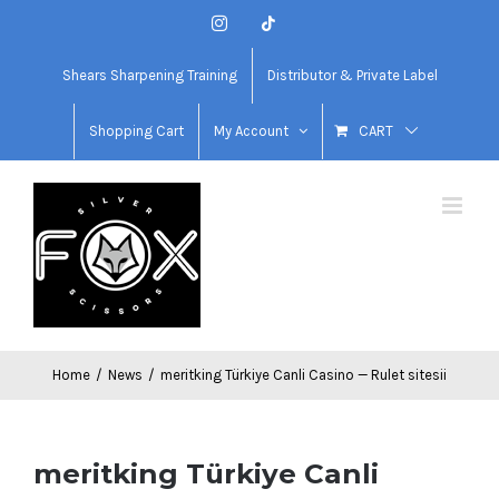
Skip
Instagram
Tiktok
to
content
Shears Sharpening Training
Distributor & Private Label
Shopping Cart
My Account
CART
Home
/
News
/
meritking Türkiye Canli Casino — Rulet sitesii
meritking Türkiye Canli