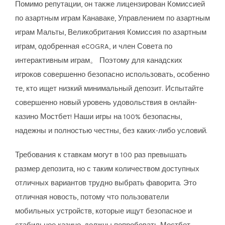
Помимо репутации, он также лицензирован Комиссией
по азартным играм Канаваке, Управлением по азартным
играм Мальты, Великобритания Комиссия по азартным
играм, одобренная eCOGRA, и член Совета по
интерактивным играм。 Поэтому для канадских
игроков совершенно безопасно использовать, особенно
те, кто ищет низкий минимальный депозит. Испытайте
совершенно новый уровень удовольствия в онлайн-
казино Мостбет! Наши игры на 100% безопасны,
надежны и полностью честны, без каких-либо условий.
Требования к ставкам могут в 100 раз превышать
размер депозита, но с таким количеством доступных
отличных вариантов трудно выбрать фаворита. Это
отличная новость, потому что пользователи
мобильных устройств, которые ищут безопасное и
стабильное казино, должны попробовать Мостбет.