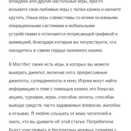
блэкджек или другие настольные игры, просто
возьмите свои любимые игры с полки казино и начните
крутить. Наши игры совместимы со всеми основными
операционными системами и мобильными
устройствами и отличаются потрясающей графикой и
анимацией, благодаря которым вы почувствуете, что
находитесь в самом сердце наземного казино.
В Мостбет также есть игры, в которых вы можете
выиграть джекпот, включая лото, прогрессивные
джекпоты, суперджекпоты и кено. Игроки могут найти
информацию о теме с помощью казино, его бонусах,
акциях, турнирах, играх, способах оплаты, способах
вывода средств, часто задаваемых вопросах, жалобах
и отзывах. Я люблю слышать от моих читателей и
знать, что вы думаете об этой статье. Потребители
будут участвовать в бесплатных игровых турнирах с