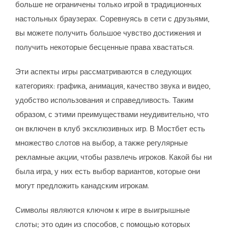
больше не ограничены только игрой в традиционных
настольных браузерах. Соревнуясь в сети с друзьями,
вы можете получить большое чувство достижения и
получить некоторые бесценные права хвастаться.
Эти аспекты игры рассматриваются в следующих
категориях: графика, анимация, качество звука и видео,
удобство использования и справедливость. Таким
образом, с этими преимуществами неудивительно, что
он включен в клуб эксклюзивных игр. В Мостбет есть
множество слотов на выбор, а также регулярные
рекламные акции, чтобы развлечь игроков. Какой бы ни
была игра, у них есть выбор вариантов, которые они
могут предложить канадским игрокам.
Символы являются ключом к игре в выигрышные
слоты; это один из способов, с помощью которых