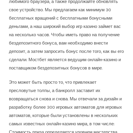
любимого браузера, а также продолжайте обновлять
свое устройство. Мы предлагаем как минимум 30
бесплатных вращений с бесплатными бонусными
деньгами, а наш широкий выбор игр казино займет вас
на несколько часов. Чтобы иметь право на получение
бездепозитного бонуса, вам необходимо внести
депозит, а затем запросить бонус после того, как вы его
сделали. Мостбет является ведущим онлайн-казино и
поставщиком бездепозитных бонусов в мире.
Это может быть просто то, что привлекает
пресловутые толпы, а банкролл заставит их
возвращаться снова и снова. Мы отвечали за дизайн и
разработку более 300 игровых автоматов для игровых
автоматов, которые были установлены в нескольких
самых известных онлайн-казино мира, в том числе:
Стоимость приза определяется уровнем мастерства