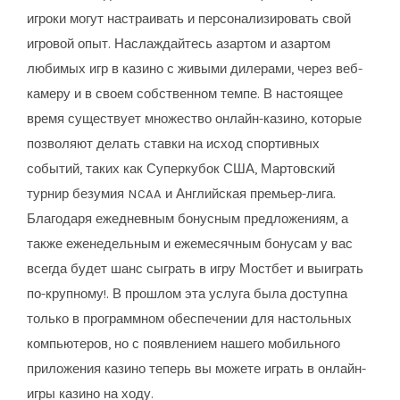
игроки могут настраивать и персонализировать свой
игровой опыт. Наслаждайтесь азартом и азартом
любимых игр в казино с живыми дилерами, через веб-
камеру и в своем собственном темпе. В настоящее
время существует множество онлайн-казино, которые
позволяют делать ставки на исход спортивных
событий, таких как Суперкубок США, Мартовский
турнир безумия NCAA и Английская премьер-лига.
Благодаря ежедневным бонусным предложениям, а
также еженедельным и ежемесячным бонусам у вас
всегда будет шанс сыграть в игру Мостбет и выиграть
по-крупному!. В прошлом эта услуга была доступна
только в программном обеспечении для настольных
компьютеров, но с появлением нашего мобильного
приложения казино теперь вы можете играть в онлайн-
игры казино на ходу.