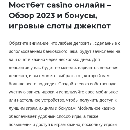
Мостбет casino онлайн –
Обзор 2023 и бонусы,
игровые слоты джекпот
Обратите внимание, что любые депозиты, сделанные с
использованием банковского чека, будут зачислены на
ваш счет в казино через несколько дней. Для
депозитов у вас будет не менее 4 вариантов внесения
депозита, и вы сможете выбрать тот, который вам
больше всего подходит. Создайте свою собственную
учетную запись игрока и используйте свое мобильное
или настольное устройство, чтобы получить доступ к
лучшим играм, акциям и бонусам. Мобильное казино
обеспечивает удобный способ игры, а также
повышенный доступ к играм казино, поскольку игроки