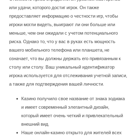
или удачи, которого достиг игрок. Он также
предоставляет информацию о честности игр, чтобы
игроки могли видеть, выиграют ли они больше или
меньше, чем они ожидали с учетом потенциального
риска. Однако то, что у вас в руках есть мощность
вашего мобильного телефона или планшета, не
означает, что вы должны держать его привязанным к
столу или столу. Ваш уникальный идентификатор
игрока используется для отслеживания учетной записи,
а также для подтверждения вашей личности.
Казино получило свое название от знака зодиака
и имеет современный элегантный дизайн,
который имеет очень четкий и привлекательный
внешний вид.
Наше онлайн-казино открыто для жителей всех