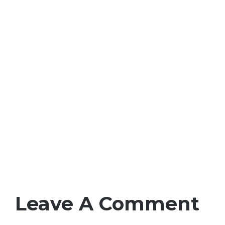
Leave A Comment