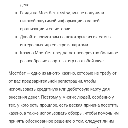
денег.
Глядя на Мостбет Casino, мы не получили
никакой ощутимой информации о вашей
организации и ее истории.
Давайте посмотрим на некоторые из их самых
интересных игр со скретч-картами.
Казино Мостбет предлагает невероятно большое
разнообразие азартных игр на любой вкус.
Мостбет — одно из многих казино, которые не требуют
от вас предварительной регистрации, чтобы
использовать кредитную или дебетовую карту для
внесения денег. Поэтому у многих людей, особенно у
тех, у кого есть прошлое, есть веская причина посетить
казино, а также использовать обзоры, чтобы помочь им
принять обоснованное решение о том, следует ли им