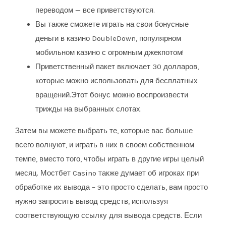
переводом — все приветствуются.
Вы также сможете играть на свои бонусные
деньги в казино DoubleDown, популярном
мобильном казино с огромным джекпотом!
Приветственный пакет включает 30 долларов,
которые можно использовать для бесплатных
вращений.Этот бонус можно воспроизвести
трижды на выбранных слотах.
Затем вы можете выбрать те, которые вас больше
всего волнуют, и играть в них в своем собственном
темпе, вместо того, чтобы играть в другие игры целый
месяц. Мостбет Casino также думает об игроках при
обработке их вывода – это просто сделать, вам просто
нужно запросить вывод средств, используя
соответствующую ссылку для вывода средств. Если