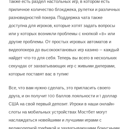
Также есть раздел настольных игр, в котором есть
приличное количество блэкджека, рулетки и различных
разновидностей покера. Поддержка чата также
доступна для игроков, которые хотят задать вопросы
или у которых возникли проблемы с кнопкой «B» или
другие проблемы. От простых игровых автоматов и
видеопокера до высокооктановых игр казино — каждый
найдет что-то для себя. Теперь вы всего в нескольких
секундах от захватывающих игр с живыми дилерами,
которые поставят вас в тупик!
Все, что вам нужно сделать, это пригласить своего
друга, и он получит 100 баллов лояльности и 1 доллар
США на свой первый депозит. Игроки в наши онлайн-
слоты на мобильных устройствах Мостбет могут
наслаждаться новейшими и лучшими играми с
великолепной графикой и захватывающими бонусными