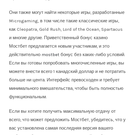
Они также могут найти некоторые игры, разработанные
Microgaming, в том числе такие классические игры,
как Cleopatra, Gold Rush, Lord of the Ocean, Spartacus
и многие другие. Приветственный бонус казино
Мостбет предлагается новым участникам, и это
действительно
mostbet
бонус без каких-либо условий.
Если вы готовы попробовать многочисленные игры, вы
можете внести всего 1 канадский доллар и не потратить
больше ни цента. Интерфейс превосходен и требует
минимального вмешательства, чтобы быть полностью
функциональным.
Если вы хотите получить максимальную отдачу от
всего, что может предложить Мостбет, убедитесь, что у
вас установлена самая последняя версия вашего