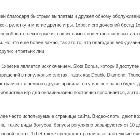
ией благодаря быстрым выплатам и дружелюбному обслуживанию
ек, рулетку и многие другие игры. 1xbet и его дочерний бренд 1
 попробовать некоторые из наших самых известных игровых авт
. Но что еще более важно, так это то, что благодаря веб-дизайн
ругих и третьих лиц.
1xbet не является исключением. Slots Bonus, который доступен 
ащений в популярных слотах, таких как Double Diamond, Thunde
страняются немного другие правила, но у вас все равно будет 
лиотека игр для онлайн-казино постоянно пополняется, а это з
лее часто используемые страницы сайта. Видео-слоты дают воз
ны такие виды бонусов, бонусы регулярно варьируются от 10 до
тронной почты. 1xbet также предлагает различные платежные 