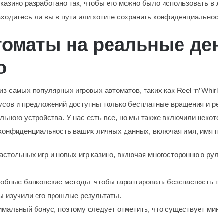
казино разработано так, чтобы его можно было использовать в
аходитесь ли вы в пути или хотите сохранить конфиденциальнос
томаты на реальные де
o
з самых популярных игровых автоматов, таких как Reel ‘n’ Whirl
нусов и предложений доступны только бесплатные вращения и рег
ьного устройства. У нас есть все, но мы также включили некото
м конфиденциальность ваших личных данных, включая имя, имя 
стольных игр и новых игр казино, включая многостороннюю руле
обные банковские методы, чтобы гарантировать безопасность в
мы изучили его прошлые результаты.
имальный бонус, поэтому следует отметить, что существует ми