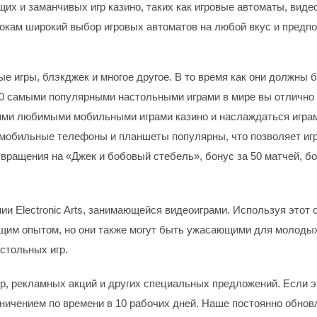
х и заманчивых игр казино, таких как игровые автоматы, видео
окам широкий выбор игровых автоматов на любой вкус и предп
ые игры, блэкджек и многое другое. В то время как они должны 
50 самыми популярными настольными играми в мире вы отлично п
ими любимыми мобильными играми казино и наслаждаться игра
а мобильные телефоны и планшеты популярны, что позволяет игр
ращения на «Джек и бобовый стебель», бонус за 50 матчей, бону
Electronic Arts, занимающейся видеоиграми. Используя этот са
ающим опытом, но они также могут быть ужасающими для молод
стольных игр.
гр, рекламных акций и других специальных предложений. Если эт
раничением по времени в 10 рабочих дней. Наше постоянно обно