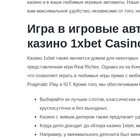
казино и в ваши любимые игровые автоматы. Наше 
вам максимальное удобство, независимо от того, н
Игра в игровые ав
казино 1xbet Casin
Казино 1xbet также является домом для некоторых и
представленная игра Real Riches. Однако из-за бо
что позволяет играть в любимые игры прямо с мобил
Pragmatic Play и IGT. Кроме того, мы обеспечивае
Выбирайте из лучших слотов, классических на
круглосуточно и без выходных.
Казино с живым дилером также предлагает уд
Когда дело доходит до обзора казино 1xbet, 
Например, у минимального депозита был мин