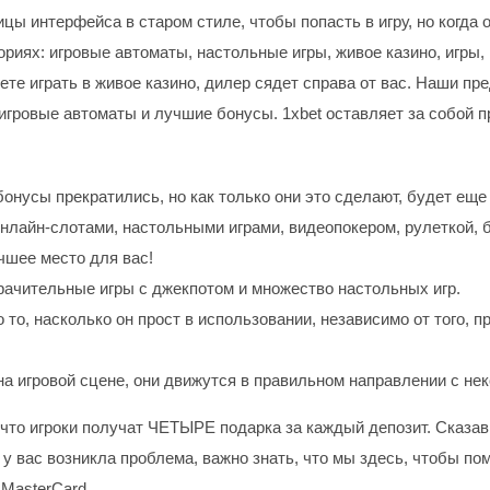
цы интерфейса в старом стиле, чтобы попасть в игру, но когда 
риях: игровые автоматы, настольные игры, живое казино, игры, 
нете играть в живое казино, дилер сядет справа от вас. Наши п
 игровые автоматы и лучшие бонусы. 1xbet оставляет за собой 
онусы прекратились, но как только они это сделают, будет еще
лайн-слотами, настольными играми, видеопокером, рулеткой, 
чшее место для вас!
рачительные игры с джекпотом и множество настольных игр.
то, насколько он прост в использовании, независимо от того, п
на игровой сцене, они движутся в правильном направлении с н
что игроки получат ЧЕТЫРЕ подарка за каждый депозит. Сказав э
 у вас возникла проблема, важно знать, что мы здесь, чтобы п
 MasterCard.