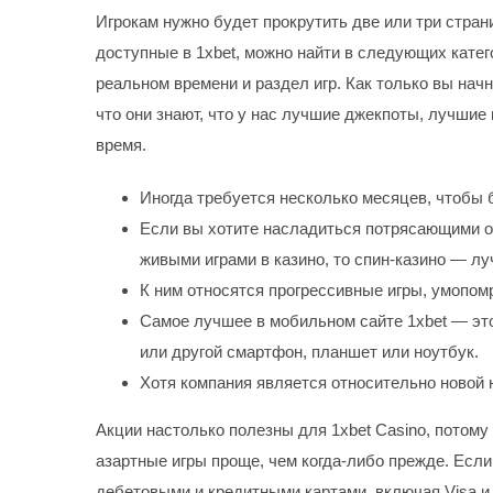
Игрокам нужно будет прокрутить две или три страни
доступные в 1xbet, можно найти в следующих катего
реальном времени и раздел игр. Как только вы нач
что они знают, что у нас лучшие джекпоты, лучшие
время.
Иногда требуется несколько месяцев, чтобы б
Если вы хотите насладиться потрясающими он
живыми играми в казино, то спин-казино — лу
К ним относятся прогрессивные игры, умопом
Самое лучшее в мобильном сайте 1xbet — это 
или другой смартфон, планшет или ноутбук.
Хотя компания является относительно новой 
Акции настолько полезны для 1xbet Casino, потому 
азартные игры проще, чем когда-либо прежде. Если
дебетовыми и кредитными картами, включая Visa и