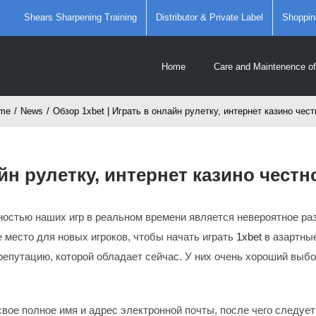
Shears Sharpening Training
Distributor & Private Label
Shoppin
Home
Care and Maintenence of
me
/
News
/
Обзор 1xbet | Играть в онлайн рулетку, интернет казино чес
айн рулетку, интернет казино честн
стью наших игр в реальном времени является невероятное раз
 место для новых игроков, чтобы начать играть
1xbet
в азартные
репутацию, которой обладает сейчас. У них очень хороший выбор
 свое полное имя и адрес электронной почты, после чего следуе