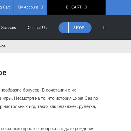
g Cart
My Account
CART
SHOP
 Scissors
Contact Us
тное
ое
нообразие бонусов. В сочетании с их
 игры. Несмотря на то, что история 1xbet Casino
 настольных игр, таких как блэкджек, рулетка,
т несколько простых вопросов о дате рождения.