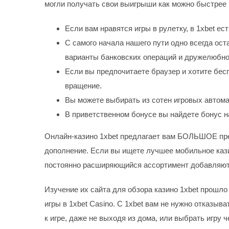
могли получать свои выигрыши как можно быстрее 
Если вам нравятся игры в рулетку, в 1xbet ест
С самого начала нашего пути одно всегда ос
варианты банковских операций и дружелюбно
Если вы предпочитаете браузер и хотите бесп
вращение.
Вы можете выбирать из сотен игровых автомат
В приветственном бонусе вы найдете бонус на
Онлайн-казино 1xbet предлагает вам БОЛЬШОЕ пред
дополнение. Если вы ищете лучшее мобильное кази
постоянно расширяющийся ассортимент добавляются
Изучение их сайта для обзора казино 1xbet прошло 
игры в 1xbet Casino. С 1xbet вам не нужно отказ
к игре, даже не выходя из дома, или выбрать игру 