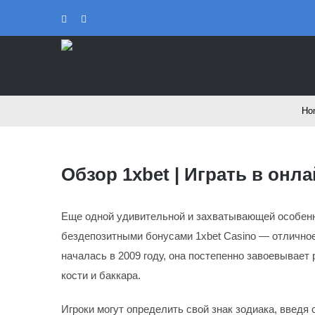
Skip
Instagram
Tiktok
to
content
Ho
Обзор 1xbet | Играть в онл
Еще одной удивительной и захватывающей особенно
бездепозитными бонусами 1xbet Casino — отличное
началась в 2009 году, она постепенно завоевывает 
кости и баккара.
Игроки могут определить свой знак зодиака, введя