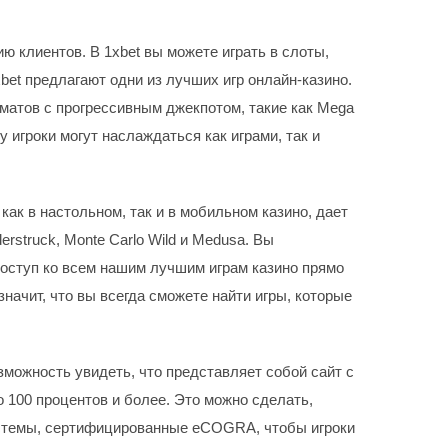
 клиентов. В 1xbet вы можете играть в слоты,
xbet предлагают одни из лучших игр онлайн-казино.
оматов с прогрессивным джекпотом, такие как Mega
у игроки могут наслаждаться как играми, так и
как в настольном, так и в мобильном казино, дает
rstruck, Monte Carlo Wild и Medusa. Вы
доступ ко всем нашим лучшим играм казино прямо
начит, что вы всегда сможете найти игры, которые
можность увидеть, что представляет собой сайт с
 100 процентов и более. Это можно сделать,
системы, сертифицированные eCOGRA, чтобы игроки