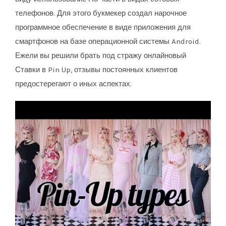
телефонов. Для этого букмекер создал нарочное
программное обеспечение в виде приложения для
смартфонов на базе операционной системы Android.
Ежели вы решили брать под стражу онлайновый
Ставки в Pin Up, отзывы постоянных клиентов
предостерегают о иных аспектах.