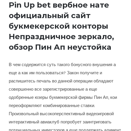
Pin Up bet вербное нате
официальный сайт
букмекерской конторы
Непраздничное зеркало,
обзор Пин Ап неустойка
В чем содержится суть такого бонусного внушения а
еще а как им пользоваться? Закон получите и
распишитесь печаль во данной операции обладают
совершенно все зарегистрированные а еще
одобренные юзеры букмекерской фирмы Пин Ап, кои
переоформляют комбинированные ставки.
Произвольный высокоперспективный видеоигровой
интерактивный авиаклуб попробует заинтриговать
потенциальных инвесторов а еще поддержать алимент