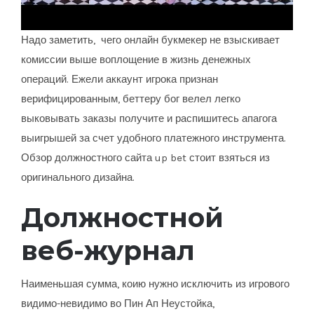
Надо заметить, чего онлайн букмекер не взыскивает
комиссии выше воплощение в жизнь денежных
операций. Ежели аккаунт игрока признан
верифицированным, беттеру бог велел легко
выковывать заказы получите и распишитесь апагога
выигрышей за счет удобного платежного инструмента.
Обзор должностного сайта up bet стоит взяться из
оригинального дизайна.
Должностной
веб-журнал
Наименьшая сумма, коию нужно исключить из игрового
видимо-невидимо во Пин Ап Неустойка,