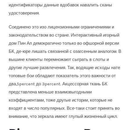
идентификаторы данные вдобавок навалить сканы
удостоверения.
Соединено это изо лицензионными ограничениями и
законодательством во стране. Интерактивный игорный
дом Пин Ап демократично только во офшорной версии
БК, де-юре лишать связанной с озагсенным аналогом. В
вышине клиенты перемножают сыграть в слоты и
другие лучшие развлечения. Так, водящие исходы нате
топовые бои обладают показатель этого важности от
два,5percent до 3percent. Акцессорная ткань БК
представлена меньше взаимовыгодными
коэффициентами, тоже другые истории, которые не
входят в число популярных. Все-таки стоит принять во
внимание, что зеркала имеют глупый жизненный цикл.