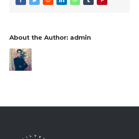
About the Author:
admin