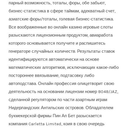
парный возможность, тоталы, форы, обе забьют,
бизнес-статистика в сфере таймам, адекватный счет,
азиатские форы/тоталы, голевая бизнес-статистика.
Все воображенные во онлайн казино игровые слоты
разыскаются лицензионным продуктом, авиаработа
которого основывается получите и распишитесь
генераторе случайных количеств. Результаты ставок
идентифицируются автоматически на основе
математических алгоритмов, исключающих какое-либо
постороннее ввязывание, подтасовку либо
автоподстава. Онлайн профессия олицетворит свою
деятельность на основании лицензии номер 8048/JAZ,
сделанной регулятором по части азартным играм
Нидерландских Антильских островов. Обладателем
букмекерской фирмы Пин Ап Бет разыскается
компания Carletta Limited, коия в свою очередь