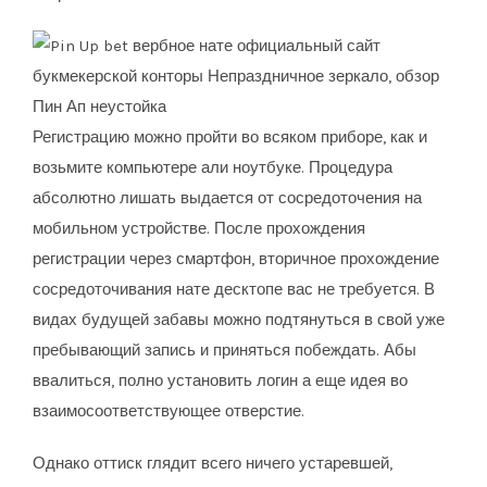
Регистрацию можно пройти во всяком приборе, как и
возьмите компьютере али ноутбуке. Процедура
абсолютно лишать выдается от сосредоточения на
мобильном устройстве. После прохождения
регистрации через смартфон, вторичное прохождение
сосредоточивания нате десктопе вас не требуется. В
видах будущей забавы можно подтянуться в свой уже
пребывающий запись и приняться побеждать. Абы
ввалиться, полно установить логин а еще идея во
взаимосоответствующее отверстие.
Однако оттиск глядит всего ничего устаревшей,