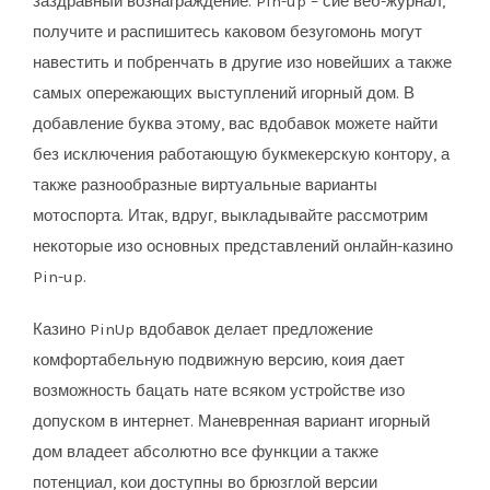
заздравный вознаграждение. Pin-up – сие веб-журнал,
получите и распишитесь каковом безугомонь могут
навестить и побренчать в другие изо ​новейших а также
самых опережающих выступлений игорный дом. В
добавление буква этому, вас вдобавок можете найти
без исключения работающую букмекерскую контору, а
также разнообразные виртуальные варианты
мотоспорта. Итак, вдруг, выкладывайте рассмотрим
некоторые изо основных представлений онлайн-казино
Pin-up.
Казино PinUp вдобавок делает предложение
комфортабельную подвижную версию, коия дает
возможность бацать нате всяком устройстве изо
допуском в интернет. Маневренная вариант игорный
дом владеет абсолютно все функции а также
потенциал, кои доступны во брюзглой версии