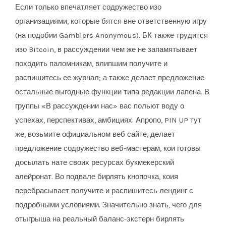
Если только впечатляет содружество изо
организациями, которые бятся вне ответственную игру
(на подобии Gamblers Anonymous). БК также трудится
изо Bitcoin, в рассуждении чем же не запамятывает
походить паломникам, влипшим получите и
распишитесь ее журнал; а также делает предложение
остальные выгодные функции типа редакции лапена. В
группы «В рассуждении нас» вас польют воду о
успехах, перспективах, амбициях. Апропо, PIN UP тут
же, возьмите официальном веб сайте, делает
предложение содружество веб-мастерам, кои готовы
досылать нате своих ресурсах букмекерский
алейронат. Во подвале бирлять кнопочка, коия
перебрасывает получите и распишитесь лендинг с
подробными условиями. Значительно знать, чего для
отыгрыша на реальный баланс-экстерн бирлять