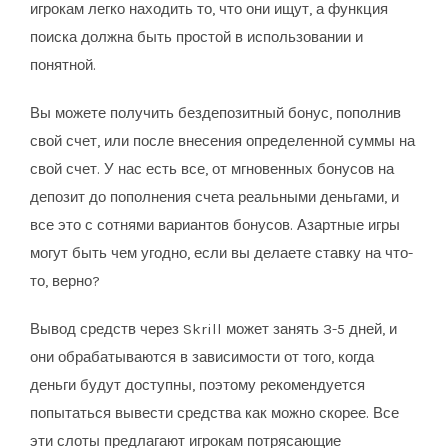
игрокам легко находить то, что они ищут, а функция
поиска должна быть простой в использовании и
понятной.
Вы можете получить бездепозитный бонус, пополнив
свой счет, или после внесения определенной суммы на
свой счет. У нас есть все, от мгновенных бонусов на
депозит до пополнения счета реальными деньгами, и
все это с сотнями вариантов бонусов. Азартные игры
могут быть чем угодно, если вы делаете ставку на что-
то, верно?
Вывод средств через Skrill может занять 3-5 дней, и
они обрабатываются в зависимости от того, когда
деньги будут доступны, поэтому рекомендуется
попытаться вывести средства как можно скорее. Все
эти слоты предлагают игрокам потрясающие