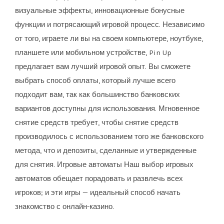
визуальные эффекты, инновационные бонусные
функции и потрясающий игровой процесс. Независимо
от того, играете ли вы на своем компьютере, ноутбуке,
планшете или мобильном устройстве, Pin Up
предлагает вам лучший игровой опыт. Вы сможете
выбрать способ оплаты, который лучше всего
подходит вам, так как большинство банковских
вариантов доступны для использования. Мгновенное
снятие средств требует, чтобы снятие средств
производилось с использованием того же банковского
метода, что и депозиты, сделанные и утвержденные
для снятия. Игровые автоматы Наш выбор игровых
автоматов обещает порадовать и развлечь всех
игроков; и эти игры — идеальный способ начать
знакомство с онлайн-казино.