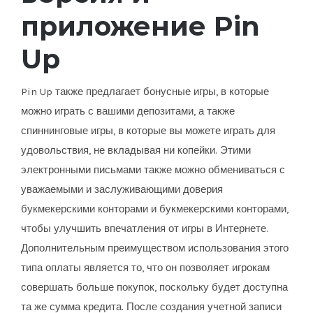
приложение Pin
Up
Pin Up также предлагает бонусные игры, в которые
можно играть с вашими депозитами, а также
спиннинговые игры, в которые вы можете играть для
удовольствия, не вкладывая ни копейки. Этими
электронными письмами также можно обмениваться с
уважаемыми и заслуживающими доверия
букмекерскими конторами и букмекерскими конторами,
чтобы улучшить впечатления от игры в Интернете.
Дополнительным преимуществом использования этого
типа оплаты является то, что он позволяет игрокам
совершать больше покупок, поскольку будет доступна
та же сумма кредита. После создания учетной записи