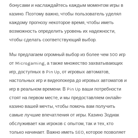
бонусами и наслаждайтесь каждым моментом игры в
казино. Поэтому важно, чтобы пользователь уделял
каждому прогнозу некоторое время, чтобы иметь
возможность определить уровень их надежности,
чтобы сделать соответствующий выбор.
Мы предлагаем огромный выбор из более чем 500 игр
от Microgaming, а также множество захватывающих
игр, доступных в Pin Up, от игровых автоматов,
настольных игр и видеопокера до игровых автоматов и
игр в реальном времени. В Pin Up ваши потребности
стоят на первом месте, и мы предоставляем онлайн-
казино вашей мечты, чтобы помочь вам получить
самые лучшие впечатления от игры. Казино Зодиак
обслуживает как игроков с опытом, так и тех, кто
только начинает. Важно иметь SEO, которое позволяет