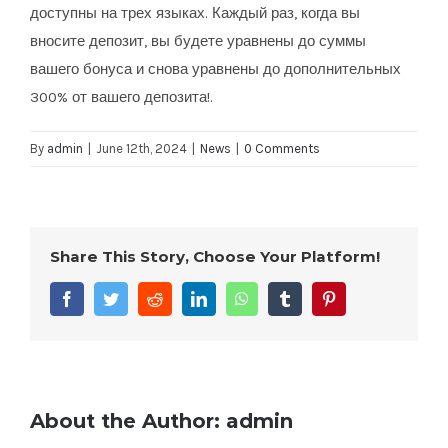
доступны на трех языках. Каждый раз, когда вы
вносите депозит, вы будете уравнены до суммы
вашего бонуса и снова уравнены до дополнительных
300% от вашего депозита!.
By
admin
|
June 12th, 2024
|
News
|
0 Comments
Share This Story, Choose Your Platform!
Facebook
Twitter
Reddit
LinkedIn
WhatsApp
Tumblr
Pinterest
About the Author:
admin