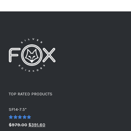
TOP RATED PRODUCTS
SF14-7.5”
Rated
5.00
Original
Current
$
979.00
$
391.60
out of 5