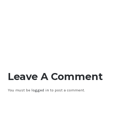
Leave A Comment
You must be
logged in
to post a comment.