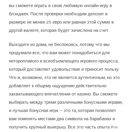
вы сможете играть в свою любимую онлайн-игру в
блэкджек. После проверки необходим депозит в
размере не менее 25 евро или равная этой сумме в
другой валюте, которая будет зачислена на счет.
Выходите из дома, не беспокоясь, потому что мы
продумали все, что вам может понадобиться для
неторопливого и всеобъемлющего игрового процесса,
который доставляет удовольствие и приносит пользу.
Что ж, возможно, это не является аутентичным, но это
добавляет к общему ощущению действительно
захватывающего впечатления от казино. Вы сможете
выбирать между тремя различными бонусными играми,
и лучшая бонусная игра — это та, которая позволяет
вам поменять местами два символа на барабанах и
получить крупный выигрыш. Все это часть опыта Pin