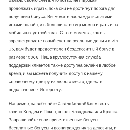
баланс своего счета, что позволяет игрокам
продолжать играть, пока они не достигнут порога для
получения бонуса. Вы можете наслаждаться этими
играми онлайн, и в большинство игр можно играть и на
мобильных устройствах. С того момента, как вы
зарегистрируете новый счет на реальные деньги в Pin
Up, вам будет предоставлен бездепозитный бонус в
размере 1000€. Наша круглосуточная служба
поддержки клиентов также доступна онлайн в любое
время, и вы можете получить доступ к нашему
справочному центру из любого места, где есть
подключение к Интернету.
Например, на веб-сайте CasinoAchan86.com есть
казино Холдем и Покер, но нет Блэкджека или Крэпса.
Запрашивайте свои приветственные бонусы,
бесплатные бонусы и вознаграждения за депозиты, и