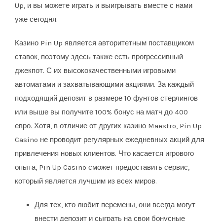
Up, и вы можете играть и выигрывать вместе с нами
уже сегодня.
Казино Pin Up является авторитетным поставщиком
ставок, поэтому здесь также есть прогрессивный
джекпот. С их высококачественными игровыми
автоматами и захватывающими акциями. За каждый
подходящий депозит в размере 10 фунтов стерлингов
или выше вы получите 100% бонус на матч до 400
евро. Хотя, в отличие от других казино Maestro, Pin Up
Casino не проводит регулярных ежедневных акций для
привлечения новых клиентов. Что касается игрового
опыта, Pin Up Casino сможет предоставить сервис,
который является лучшим из всех миров.
Для тех, кто любит перемены, они всегда могут
внести депозит и сыграть на свои бонусные