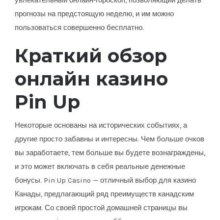
увлекательный онлайн-гороскоп, позволяющий делать
прогнозы на предстоящую неделю, и им можно
пользоваться совершенно бесплатно.
Краткий обзор
онлайн казино
Pin Up
Некоторые основаны на исторических событиях, а
другие просто забавны и интересны. Чем больше очков
вы заработаете, тем больше вы будете вознаграждены,
и это может включать в себя реальные денежные
бонусы. Pin Up Casino — отличный выбор для казино
Канады, предлагающий ряд преимуществ канадским
игрокам. Со своей простой домашней страницы вы