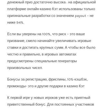
денежный приз достаточно высока : на официальной
платформе онлайн-казино Кэт использованы только
оригинальные разработки со значением payout – не
ниже 94%.
Если вы уверены на 100%, что риск – это ваше
призвание, смело начинайте увеличивать игровые
ставки и достигать крупных сумм. А чтобы все было
честно и правильно, в игровых автоматах
предусмотрены специальные генераторы
произвольных чисел.
Бонусы за регистрацию, фриспины, 10%-кэшбэк,
промокоды- это и другие подарки в казино Кэт
К первой игре у новых игроков уже есть приятный
приветственный бонус. Для постоянных участников