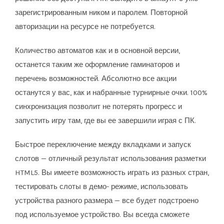
зарегистрированным ником и паролем. Повторной
авторизации на ресурсе не потребуется.
Количество автоматов как и в основной версии,
останется таким же оформление гаминаторов и
перечень возможностей. Абсолютно все акции
останутся у вас, как и набранные турнирные очки. 100%
синхронизация позволит не потерять прогресс и
запустить игру там, где вы ее завершили играя с ПК.
Быстрое переключение между вкладками и запуск
слотов — отличный результат использования разметки
HTML5. Вы имеете возможность играть из разных стран,
тестировать слоты в демо- режиме, использовать
устройства разного размера — все будет подстроено
под используемое устройство. Вы всегда сможете