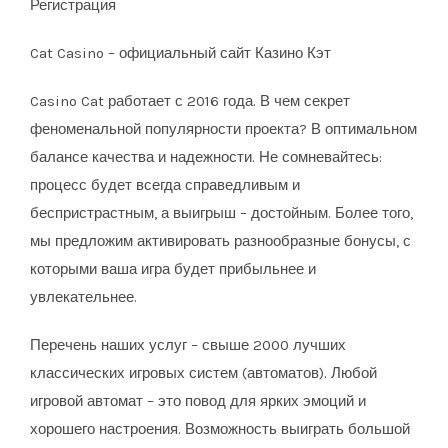
Регистрация
Cat Casino – официальный сайт Казино Кэт
Casino Cat работает с 2016 года. В чем секрет
феноменальной популярности проекта? В оптимальном
балансе качества и надежности. Не сомневайтесь:
процесс будет всегда справедливым и
беспристрастным, а выигрыш – достойным. Более того,
мы предложим активировать разнообразные бонусы, с
которыми ваша игра будет прибыльнее и
увлекательнее.
Перечень наших услуг – свыше 2000 лучших
классических игровых систем (автоматов). Любой
игровой автомат – это повод для ярких эмоций и
хорошего настроения. Возможность выиграть большой