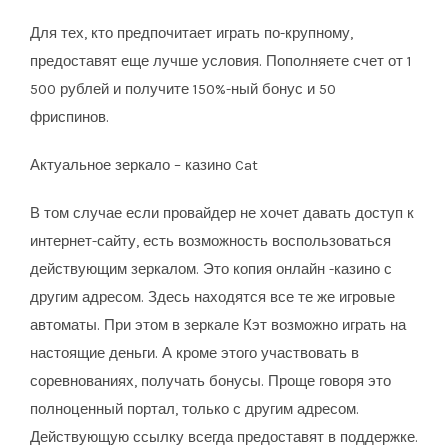
Для тех, кто предпочитает играть по-крупному,
предоставят еще лучше условия. Пополняете счет от 1
500 рублей и получите 150%-ный бонус и 50
фриспинов.
Актуальное зеркало – казино Cat
В том случае если провайдер не хочет давать доступ к
интернет-сайту, есть возможность воспользоваться
действующим зеркалом. Это копия онлайн -казино с
другим адресом. Здесь находятся все те же игровые
автоматы. При этом в зеркале Кэт возможно играть на
настоящие деньги. А кроме этого участвовать в
соревнованиях, получать бонусы. Проще говоря это
полноценный портал, только с другим адресом.
Действующую ссылку всегда предоставят в поддержке.