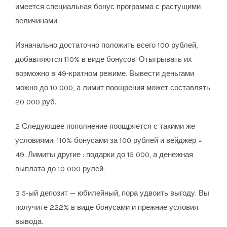
имеется специальная бонус программа с растущими
величинами :
Изначально достаточно положить всего 100 рублей,
добавляются 110% в виде бонусов. Отыгрывать их
возможно в 49-кратном режиме. Вывести деньгами
можно до 10 000, а лимит поощрения может составлять
20 000 руб.
2 Следующее пополнение поощряется с такими же
условиями: 110% бонусами за 100 рублей и вейджер =
49. Лимиты другие : подарки до 15 000, а денежная
выплата до 10 000 рулей.
3 5-ый депозит — юбилейный, пора удвоить выгоду. Вы
получите 222% в виде бонусами и прежние условия
вывода.