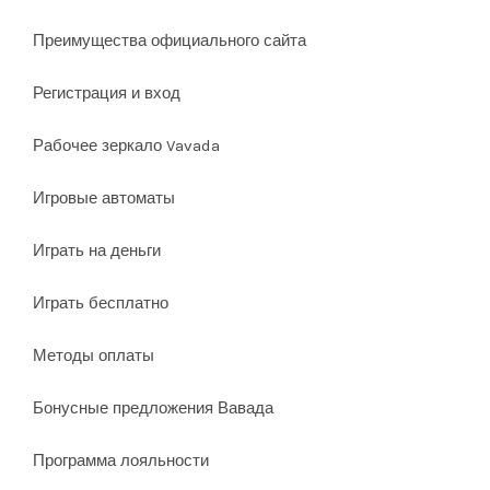
Преимущества официального сайта
Регистрация и вход
Рабочее зеркало Vavada
Игровые автоматы
Играть на деньги
Играть бесплатно
Методы оплаты
Бонусные предложения Вавада
Программа лояльности