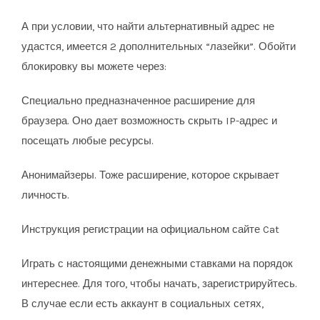
А при условии, что найти альтернативный адрес не
удастся, имеется 2 дополнительных “лазейки”. Обойти
блокировку вы можете через:
Специально предназначенное расширение для
браузера. Оно дает возможность скрыть IP-адрес и
посещать любые ресурсы.
Анонимайзеры. Тоже расширение, которое скрывает
личность.
Инструкция регистрации на официальном сайте Cat
Играть с настоящими денежными ставками на порядок
интереснее. Для того, чтобы начать, зарегистрируйтесь.
В случае если есть аккаунт в социальных сетях,