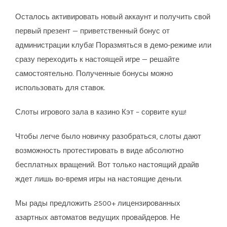
Осталось активировать новый аккаунт и получить свой
первый презент — приветственный бонус от
администрации клуба! Поразмяться в демо-режиме или
сразу переходить к настоящей игре — решайте
самостоятельно. Полученные бонусы можно
использовать для ставок.
Слоты игрового зала в казино Кэт – сорвите куш!
Чтобы легче было новичку разобраться, слоты дают
возможность протестировать в виде абсолютно
бесплатных вращений. Вот только настоящий драйв
ждет лишь во-время игры на настоящие деньги.
Мы рады предложить 2500+ лицензированных
азартных автоматов ведущих провайдеров. Не