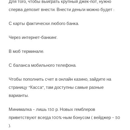
Для того, чтобы выиграть крупный джек-пот, нужно
сперва депозит внести. Внести деньги можно будет :
С карты фактически любого банка.
Через интернет-банкинг.
В моб терминале.
С баланса мобильного телефона.
Чтобы пополнить счет в онлайн казино, зайдите на
страницу “Касса”, там доступны самые разные
варианты.
Минималка – лишь 150 р. Новых гемблеров
приветствуют всегда 100%-ным бонусом ( вейджер – 50
).