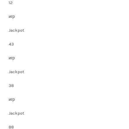
12
игр
Jackpot
43
игр
Jackpot
38
игр
Jackpot
88