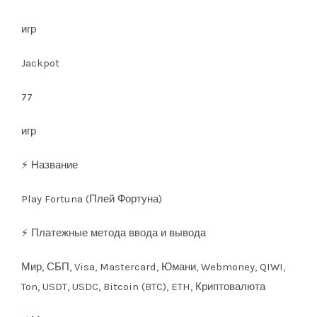
игр
Jackpot
77
игр
⚡️ Название
Play Fortuna (Плей Фортуна)
⚡️ Платежные метода ввода и вывода
Мир, СБП, Visa, Mastercard, Юмани, Webmoney, QIWI,
Ton, USDT, USDC, Bitcoin (BTC), ETH, Криптовалюта