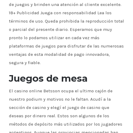
de juegos y brinden una atención al cliente excelente.
18+ Publicidad Juega con responsabilidad Lea los
términos de uso. Queda prohibida la reproducción total
o parcial del presente diario. Esperamos que muy
pronto lo podamos utilizar en cada vez más
plataformas de juegos para disfrutar de las numerosas
ventajas de esta modalidad de pago innovadora,
segura y fiable.
Juegos de mesa
El casino online Betsson ocupa el ultimo cajón de
nuestro podium y motivos no le faltan. Acudí a la
sección de casino y elegí el juego de casino que
deseas por dinero real. Estos son algunos de los
métodos de depósito más utilizados por los jugadores
argentinos. Aunque las provincias mencionadas han