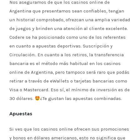
Nos aseguramos de que los casinos online de
Argentina que presentamos sean confiables, tengan
un historial comprobado, ofrezcan una amplia variedad
de juegos y brinden una atención al cliente excelente.
Codere se ha posicionado como uno de los referentes
en cuanto a apuestas deportivas. Suscripción y
Circulación:. En cuanto a los retiros, la transferencia
bancaria es el método más habitual en los casinos
online de Argentina, pero tampoco será raro que podás
retirar a través de eWallets o tarjetas bancarias como
Visa o Mastercard. Eso sí, el mínimo de inversión es de
30 dólares.
¿Te gustan las apuestas combinadas.
Apuestas
Si ves que los casinos online ofrecen sus promociones
y bonos en dólares americanos, esto no significa que