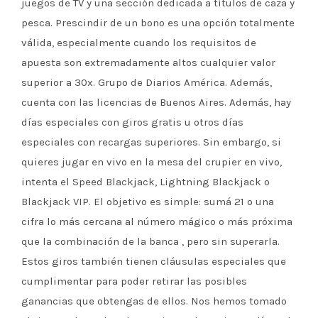
juegos de TV y una sección dedicada a títulos de caza y
pesca. Prescindir de un bono es una opción totalmente
válida, especialmente cuando los requisitos de
apuesta son extremadamente altos cualquier valor
superior a 30x. Grupo de Diarios América. Además,
cuenta con las licencias de Buenos Aires. Además, hay
días especiales con giros gratis u otros días
especiales con recargas superiores. Sin embargo, si
quieres jugar en vivo en la mesa del crupier en vivo,
intenta el Speed Blackjack, Lightning Blackjack o
Blackjack VIP. El objetivo es simple: sumá 21 o una
cifra lo más cercana al número mágico o más próxima
que la combinación de la banca , pero sin superarla.
Estos giros también tienen cláusulas especiales que
cumplimentar para poder retirar las posibles
ganancias que obtengas de ellos. Nos hemos tomado