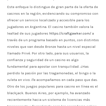
Este enfoque lo distingue de gran parte de la oferta de
casinos en la región, evidenciando su compromiso con
ofrecer un servicio localizado y accesible para los
jugadores en Argentina. El casino también valora la
lealtad de sus jugadores
https://craftgawker.com/
a
través de un programa basado en puntos, con distintos
niveles que van desde Bronze hasta un nivel especial
llamado Privé. Por otro lado, para sus usuarios, la
confianza y seguridad de un casino es algo
fundamental para apostar con tranquilidad. ¿Has
perdido la pasión por las tragamonedas, el bingo o la
ruleta en vivo. ¡Te acompañamos en cada paso que das.
Otro de los juegos populares para casino en línea es el
blackjack. Buenos Aires, por ejemplo, ha avanzado
recientemente hacia un sistema de licencias más