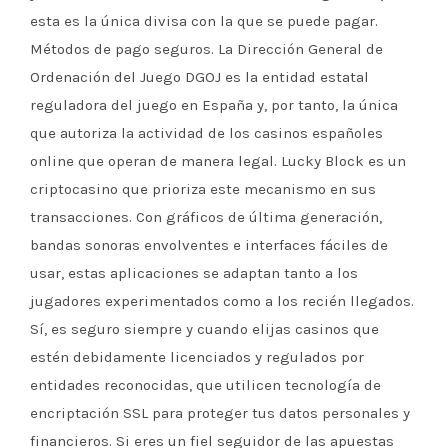
esta es la única divisa con la que se puede pagar.
Métodos de pago seguros. La Dirección General de
Ordenación del Juego DGOJ es la entidad estatal
reguladora del juego en España y, por tanto, la única
que autoriza la actividad de los casinos españoles
online que operan de manera legal. Lucky Block es un
criptocasino que prioriza este mecanismo en sus
transacciones. Con gráficos de última generación,
bandas sonoras envolventes e interfaces fáciles de
usar, estas aplicaciones se adaptan tanto a los
jugadores experimentados como a los recién llegados.
Sí, es seguro siempre y cuando elijas casinos que
estén debidamente licenciados y regulados por
entidades reconocidas, que utilicen tecnología de
encriptación SSL para proteger tus datos personales y
financieros. Si eres un fiel seguidor de las apuestas