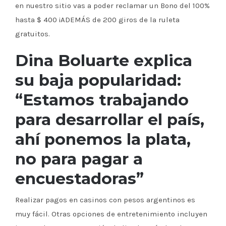
en nuestro sitio vas a poder reclamar un Bono del 100%
hasta $ 400 ¡ADEMÁS de 200 giros de la ruleta
gratuitos.
Dina Boluarte explica
su baja popularidad:
“Estamos trabajando
para desarrollar el país,
ahí ponemos la plata,
no para pagar a
encuestadoras”
Realizar pagos en casinos con pesos argentinos es
muy fácil. Otras opciones de entretenimiento incluyen