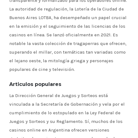
transparente y formalizado para los operadores online.
La autoridad de regulación, la Lotería de la Ciudad de
Buenos Aires LOTBA, ha desempeñado un papel crucial
en la emisión y el seguimiento de las licencias de los
casinos en línea. Se lanzó oficialmente en 2021. Es
notable la vasta colección de tragaperras que ofrecen,
superando el millar, con temáticas tan variadas como
el lejano oeste, la mitología griega y personajes
populares de cine y televisión.
Articulos populares
La Dirección General de Juegos y Sorteos está
vinculada a la Secretaría de Gobernación y vela por el
cumplimiento de lo estopulado en la Ley Federal de
Juegos y Sorteos y su Reglamento. Sí, muchos de los
casinos online en Argentina ofrecen versiones