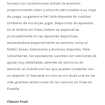
torneos con sustanciosas bolsas de premios,
proporcionando valor y emoción adicionales a su viaje
de juego. La ganancia del bote depende de cuántos
símbolos de oro elijas jugar. Requisitos de apuestas.
En el ámbito en línea, Codere se especializa
principalmente en las apuestas deportivas,
destacándose especialmente en eventos como el
fútbol, boxeo, baloncesto y diversos deportes. Para
solventarlas, los operadores cuentan con secciones de
ayuda muy detalladas, además de servicios de
atención al cliente con los que puedes contactar con
un experto. El baccarat en vivo es sin duda una de las
más grandes atracciones de los casinos en línea en
España.
Classic Fruit