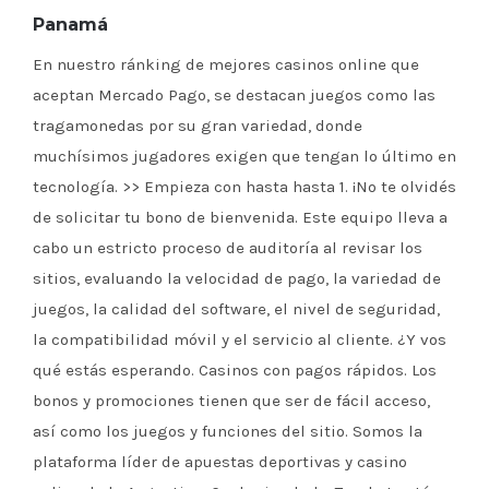
Panamá
En nuestro ránking de mejores casinos online que
aceptan Mercado Pago, se destacan juegos como las
tragamonedas por su gran variedad, donde
muchísimos jugadores exigen que tengan lo último en
tecnología. >> Empieza con hasta hasta 1. ¡No te olvidés
de solicitar tu bono de bienvenida. Este equipo lleva a
cabo un estricto proceso de auditoría al revisar los
sitios, evaluando la velocidad de pago, la variedad de
juegos, la calidad del software, el nivel de seguridad,
la compatibilidad móvil y el servicio al cliente. ¿Y vos
qué estás esperando. Casinos con pagos rápidos. Los
bonos y promociones tienen que ser de fácil acceso,
así como los juegos y funciones del sitio. Somos la
plataforma líder de apuestas deportivas y casino