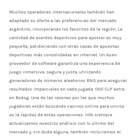
Muchos operadores internacionales también han
adaptado su oferta a las preferencias del mercado
argentino, incorporando los favoritos de la región. La
cantidad de eventos deportivos para apostar es muy
pequeña, palideciendo con otras casas de apuestas
deportivas más consolidadas en internet. Un buen
proveedor de software garantiza una experiencia de
juego inmersiva, segura y justa, utilizando
generadores de números aleatorios RNG para asegurar
resultados imparciales en cada jugada. 000 CLP extra
en Bodog. Una de las razones por las que muchos
jugadores están buscando casinos online para unirse
es la rapidez de estas operaciones. Info siempre
actualizamos nuestros análisis con lo último del
mercado y, sin duda alguna, también incluiremos el