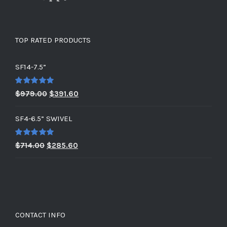
TOP RATED PRODUCTS
SF14-7.5”
Rated
5.00
Original
Current
$
979.00
$
391.60
out of 5
price
price
SF4-6.5” SWIVEL
was:
is:
$979.00.
$391.60.
Rated
5.00
Original
Current
$
714.00
$
285.60
out of 5
price
price
was:
is:
$714.00.
$285.60.
CONTACT INFO