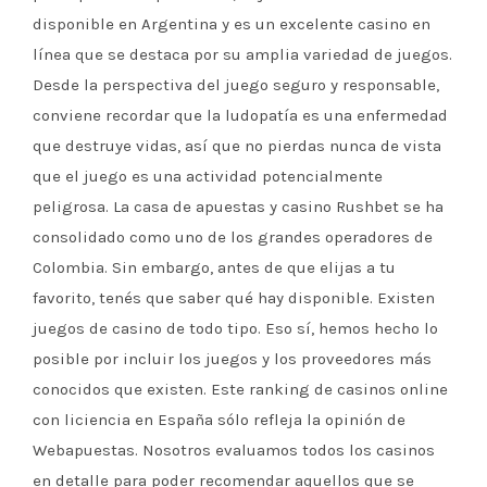
disponible en Argentina y es un excelente casino en
línea que se destaca por su amplia variedad de juegos.
Desde la perspectiva del juego seguro y responsable,
conviene recordar que la ludopatía es una enfermedad
que destruye vidas, así que no pierdas nunca de vista
que el juego es una actividad potencialmente
peligrosa. La casa de apuestas y casino Rushbet se ha
consolidado como uno de los grandes operadores de
Colombia. Sin embargo, antes de que elijas a tu
favorito, tenés que saber qué hay disponible. Existen
juegos de casino de todo tipo. Eso sí, hemos hecho lo
posible por incluir los juegos y los proveedores más
conocidos que existen. Este ranking de casinos online
con liciencia en España sólo refleja la opinión de
Webapuestas. Nosotros evaluamos todos los casinos
en detalle para poder recomendar aquellos que se