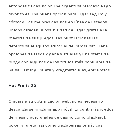
entonces tu casino online Argentina Mercado Pago
favorito es una buena opción para jugar seguro y
cómodo. Los mejores casinos en línea de Estados
Unidos ofrecen la posibilidad de jugar gratis a la
mayoría de sus juegos. Las puntuaciones las
determina el equipo editorial de CardsChat. Tiene
opciones de rasca y gana virtuales y una oferta de
bingo con algunos de los títulos más populares de
Salsa Gaming, Caleta y Pragmatic Play, entre otros.
Hot Fruits 20
Gracias a su optimización web, no es necesario
descargarse ninguna app móvil. Encontrarás juegos
de mesa tradicionales de casino como blackjack,
poker y ruleta, así como tragaperras temáticas