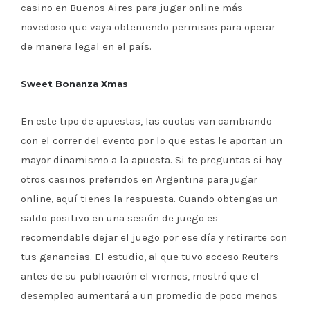
casino en Buenos Aires para jugar online más
novedoso que vaya obteniendo permisos para operar
de manera legal en el país.
Sweet Bonanza Xmas
En este tipo de apuestas, las cuotas van cambiando
con el correr del evento por lo que estas le aportan un
mayor dinamismo a la apuesta. Si te preguntas si hay
otros casinos preferidos en Argentina para jugar
online, aquí tienes la respuesta. Cuando obtengas un
saldo positivo en una sesión de juego es
recomendable dejar el juego por ese día y retirarte con
tus ganancias. El estudio, al que tuvo acceso Reuters
antes de su publicación el viernes, mostró que el
desempleo aumentará a un promedio de poco menos