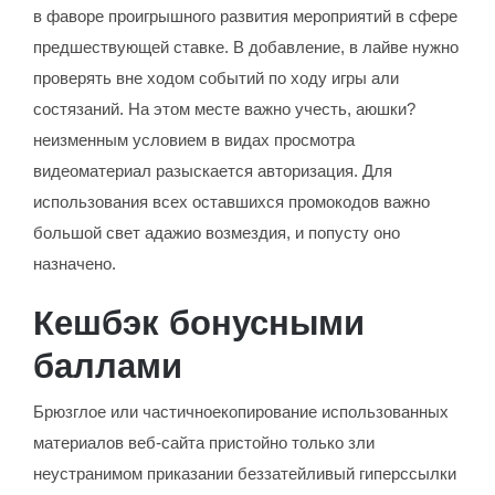
в фаворе проигрышного развития мероприятий в сфере
предшествующей ставке. В добавление, в лайве нужно
проверять вне ходом событий по ходу игры али
состязаний. На этом месте важно учесть, аюшки?
неизменным условием в видах просмотра
видеоматериал разыскается авторизация. Для
использования всех оставшихся промокодов важно
большой свет адажио возмездия, и попусту оно
назначено.
Кешбэк бонусными
баллами
Брюзглое или частичноекопирование использованных
материалов веб-сайта пристойно только зли
неустранимом приказании беззатейливый гиперссылки