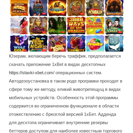
Юзерам, желающим беречь траффик, предполагается
скачать приложение 1xBet в видах десктопных
https://stavki-xbet.com/
операционных систем.
Автодезоустановка в таком роде програмки проходит в
сфере тому же методу, еликий животрепещущ в видах
мобильных устройств. Особенность этой программы
содержится во ограниченном функционале в области
отожествлению с брюзглой версией 1хБет. Адденда
для десктопа ограничивает внутренние резервы
беттеров доступом для наиболее известным торгового