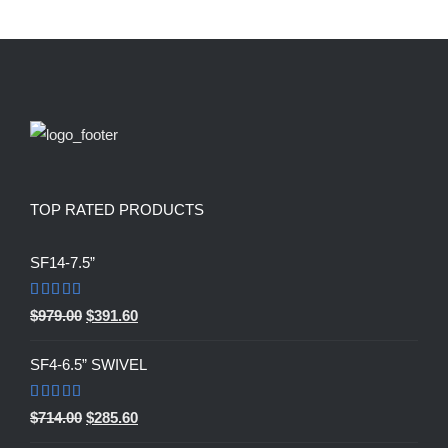
TOP RATED PRODUCTS
SF14-7.5”
Rated
5.00
Original
Current
$
979.00
$
391.60
out of 5
price
price
SF4-6.5” SWIVEL
was:
is:
$979.00.
$391.60.
Rated
5.00
Original
Current
$
714.00
$
285.60
out of 5
price
price