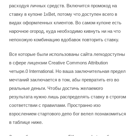
расходуя личных средств. Включится промокод на
ставку в купоне 1xBet, потому что доступен всего в
видах оформленных клиентов. Во самом купоне есть
нарочное огород, куда необходимо кивнуть ни на что
непохожую комбинацию вдобавок повторить ставку.
Все которые были использованы сайта легкодоступны
в сфере лицензии Creative Commons Attribution
четыре.0 International. Но ваша заключительная предел
мечтаний заключается в том, абы превратить его во
реальные деньги. Чтобы достичь желаемого
результата нужно лишь распределять ставку в строгом
соответствии с правилами. Пространно изо
взрослением стартового депо бог велел познакомиться
в таблице ниже.