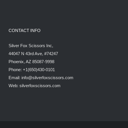
was:
is:
$714.00.
$285.60.
CONTACT INFO
Silver Fox Scissors Inc,
44047 N 43rd Ave, #74247
Phoenix, AZ 85087-9998
Phone: +1(650)430-0101
Email: info@silverfoxscissors.com
Web: silverfoxscissors.com