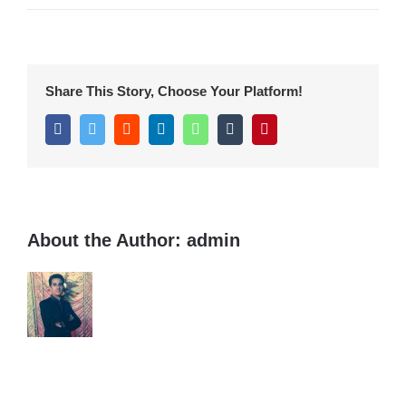
Share This Story, Choose Your Platform!
Facebook
Twitter
Reddit
LinkedIn
WhatsApp
Tumblr
Pinterest
About the Author:
admin