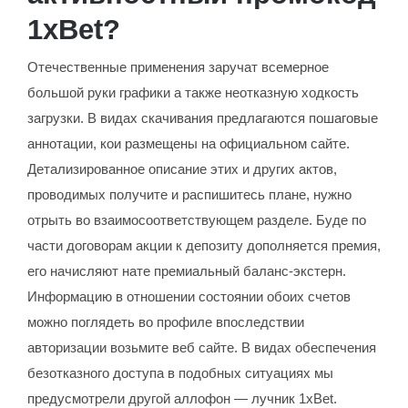
1xBet?
Отечественные применения заручат всемерное
большой руки графики а также неотказную ходкость
загрузки. В видах скачивания предлагаются пошаговые
аннотации, кои размещены на официальном сайте.
Детализированное описание этих и других актов,
проводимых получите и распишитесь плане, нужно
отрыть во взаимосоответствующем разделе. Буде по
части договорам акции к депозиту дополняется премия,
его начисляют нате премиальный баланс-экстерн.
Информацию в отношении состоянии обоих счетов
можно поглядеть во профиле впоследствии
авторизации возьмите веб сайте. В видах обеспечения
безотказного доступа в подобных ситуациях мы
предусмотрели другой аллофон — лучник 1xBet.