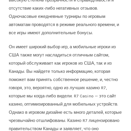
отсутствие каких-либо негативных отзывов.
Одночасовые ежедневные турниры по игровым
автоматам проводятся в режиме реального времени, и
все игры имеют дополнительные бонусы.
Он имеет широкий выбор игр, а мобильные игроки из
США также могут насладиться отличным сайтом,
который обслуживает как игроков из США, так и из
Канады. Вы найдете только информацию, которая
поможет вам принять собственное решение, и, честно
говоря, это, вероятно, одно из лучших казино R7,
которые мы когда-либо видели. R7 Casino — это сайт
казино, оптимизированный для мобильных устройств.
Однако в игровом дизайне есть много деталей, которые
чрезвычайно отшлифованы. Казино R7 лицензировано
правительством Канады и заявляет, что оно