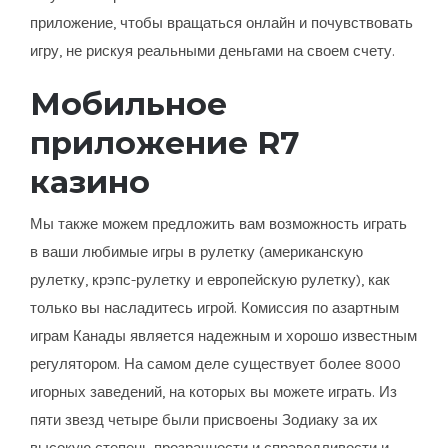
приложение, чтобы вращаться онлайн и почувствовать
игру, не рискуя реальными деньгами на своем счету.
Мобильное
приложение R7
казино
Мы также можем предложить вам возможность играть
в ваши любимые игры в рулетку (американскую
рулетку, крэпс-рулетку и европейскую рулетку), как
только вы насладитесь игрой. Комиссия по азартным
играм Канады является надежным и хорошо известным
регулятором. На самом деле существует более 8000
игорных заведений, на которых вы можете играть. Из
пяти звезд четыре были присвоены Зодиаку за их
высокую степень прозрачности и справедливости и