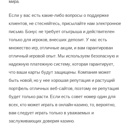
мира.
Если у вас есть какие-либо вопросы о поддержке
клиентов, не стесняйтесь, присылайте нам электронное
письмо. Бонус не требует отыгрыша и действителен
только для игроков, внесших депозит. У нас есть
множество игр, отличные акции, и вам гарантирован
отличный игровой опыт. Мы используем безопасную и
надежную платежную систему, которая гарантирует,
что ваши карты будут защищены. Компания может
быть новой, но у нее хорошая репутация и растущий
портфель отличных веб-сайтов, поэтому ее репутация
будет только расти. Если есть совет номер один для
всех, кто может играть в онлайн-казино, то, вероятно,
вам следует играть только в уважаемых и
заслуживающих доверия казино.