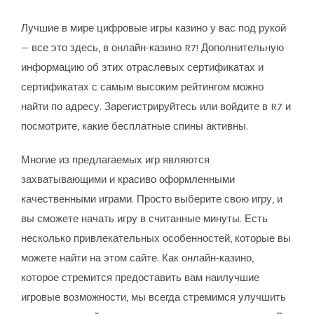
Лучшие в мире цифровые игры казино у вас под рукой
— все это здесь, в онлайн-казино R7! Дополнительную
информацию об этих отраслевых сертификатах и
сертификатах с самым высоким рейтингом можно
найти по адресу. Зарегистрируйтесь или войдите в R7 и
посмотрите, какие бесплатные спины активны.
Многие из предлагаемых игр являются
захватывающими и красиво оформленными
качественными играми. Просто выберите свою игру, и
вы сможете начать игру в считанные минуты. Есть
несколько привлекательных особенностей, которые вы
можете найти на этом сайте. Как онлайн-казино,
которое стремится предоставить вам наилучшие
игровые возможности, мы всегда стремимся улучшить