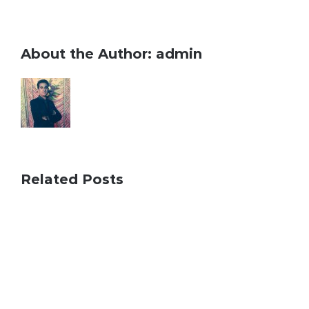
About the Author:
admin
Related Posts