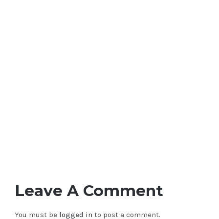
Leave A Comment
You must be
logged in
to post a comment.