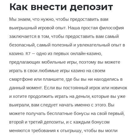
Как внести депозит
Мы знаем, что нужно, чтобы предоставить вам
выигрышный игровой опыт. Наша простая философия
заключается в том, чтобы предоставить вам самый
безопасный, самый полезный и увлекательный опыт в
казино. R7 — одно из первых онлайн-казино,
предлагающих мобильные игры, поэтому вы можете
играть в свои любимые игры казино на своем
смартфоне или планшете, где бы вы ни находились в
данный момент. Если вы постоянный игрок или новичок
и хотите продолжить играть на деньги, которые вы уже
выиграли, вам следует начать именно с этого. Вы
можете получать бесплатные бонусы на свой первый,
второй и третий депозиты, и с каждым бонусом
меняются требования к отыгрышу, чтобы вы могли