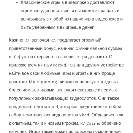
Классические игры в видеопокер доставляют
огромное удовольствие, и вы можете вращать и
выигрывать в любой из наших игр в видеопокер и
быть уверенным в выигрыше денег!
Казино R7, включая R7, предлагает огромный
приветственный бонус, начиная с минимальной суммы
в 10 фунтов стерлингов на первые три депозита. С
приложением R7 на Android, iOS или другом устройстве
найти все свои любимые игры и играть в них проще
простого. Microgaming широко используется здесь с
более чем 500 играми, включая некоторые из самых
популярных захватывающих видеослотов. Они также
предлагают слоты xkcd, которые представляют собой
набор тематических видеослотов xkcd. Обращаясь как
к опытным, так и к новым игрокам, R7 Casino обречено
на успех. Игрок также может использовать мобильное