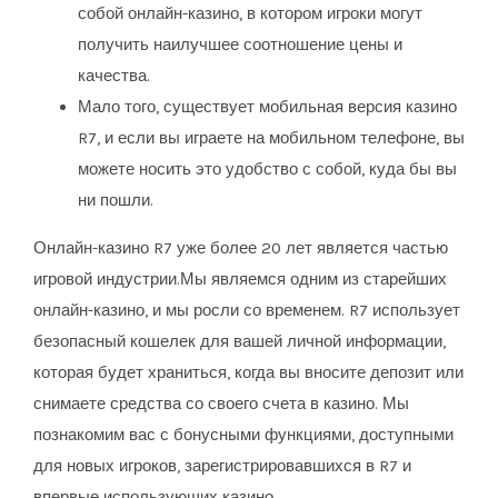
собой онлайн-казино, в котором игроки могут
получить наилучшее соотношение цены и
качества.
Мало того, существует мобильная версия казино
R7, и если вы играете на мобильном телефоне, вы
можете носить это удобство с собой, куда бы вы
ни пошли.
Онлайн-казино R7 уже более 20 лет является частью
игровой индустрии.Мы являемся одним из старейших
онлайн-казино, и мы росли со временем. R7 использует
безопасный кошелек для вашей личной информации,
которая будет храниться, когда вы вносите депозит или
снимаете средства со своего счета в казино. Мы
познакомим вас с бонусными функциями, доступными
для новых игроков, зарегистрировавшихся в R7 и
впервые использующих казино.