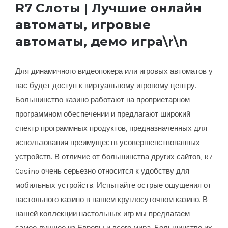
R7 Слоты | Лучшие онлайн
автоматы, игровые
автоматы, демо игра\r\n
Для динамичного видеопокера или игровых автоматов у
вас будет доступ к виртуальному игровому центру.
Большинство казино работают на проприетарном
программном обеспечении и предлагают широкий
спектр программных продуктов, предназначенных для
использования преимуществ усовершенствованных
устройств. В отличие от большинства других сайтов, R7
Casino очень серьезно относится к удобству для
мобильных устройств. Испытайте острые ощущения от
настольного казино в нашем круглосуточном казино. В
нашей коллекции настольных игр мы предлагаем