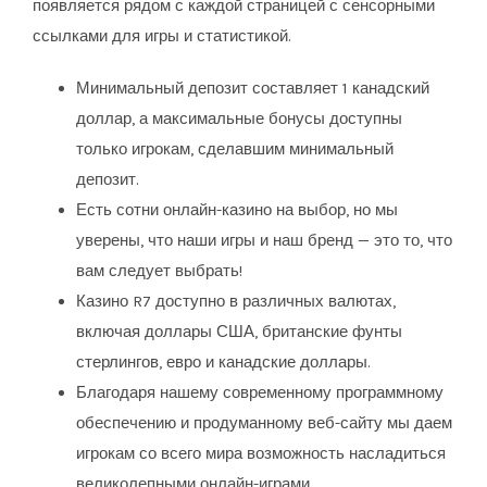
появляется рядом с каждой страницей с сенсорными
ссылками для игры и статистикой.
Минимальный депозит составляет 1 канадский
доллар, а максимальные бонусы доступны
только игрокам, сделавшим минимальный
депозит.
Есть сотни онлайн-казино на выбор, но мы
уверены, что наши игры и наш бренд — это то, что
вам следует выбрать!
Казино R7 доступно в различных валютах,
включая доллары США, британские фунты
стерлингов, евро и канадские доллары.
Благодаря нашему современному программному
обеспечению и продуманному веб-сайту мы даем
игрокам со всего мира возможность насладиться
великолепными онлайн-играми.