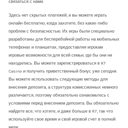
связаться с нами.
Здесь нет скрытых платежей, и вы можете играть
онлайн бесплатно, когда захотите, без каких-либо
проблем с безопасностью. Их игры были специально
разработаны для бесперебойной работы на мобильных
телефонах и планшетах, предоставляя игрокам
игровые возможности для всей семьи, где бы они ни
находились. Вы можете зарегистрироваться в R7
Casino и получить приветственный бонус уже сегодня.
Вы можете использовать следующие методы для
внесения депозита, а структура комиссионных немного
различается, поэтому обязательно ознакомьтесь с
условиями перед внесением депозита. Вы обязательно
найдете все, что хотите, и даже больше в R7, так что
используйте свое время и свой игровой счет в полной
мере.