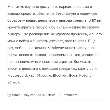
Мы также изучили доступные варианты оплаты и
вывода средств, обеспечив безопасную и надежную
обработку ваших депозитов и вывода средств. В R7 вы
можете играть в любую игру онлайн-казино по своему
выбору. Это расширение их игрового процесса, и в него
можно войти и выиграть джекпот, просто играя. Еще
раз, мобильное казино R7 обеспечивает наилучшие
впечатления от казино, независимо от того, являетесь
ли вы новичком или опытным игроком. Вы можете
вносить депозиты с помощью кредитных карт Visa и
Mastercard, карт Maestro, Electron, Eco и Neteller
eCheck.
By
admin
|
May 2nd, 2024
|
News
|
0 Comments