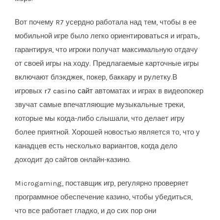
Вот почему R7 усердно работала над тем, чтобы в ее
мобильной игре было легко ориентироваться и играть,
гарантируя, что игроки получат максимальную отдачу
от своей игры на ходу. Предлагаемые карточные игры
включают блэкджек, покер, баккару и рулетку.В
игровых
r7 casino сайт
автоматах и ​​играх в видеопокер
звучат самые впечатляющие музыкальные треки,
которые мы когда-либо слышали, что делает игру
более приятной. Хорошей новостью является то, что у
канадцев есть несколько вариантов, когда дело
доходит до сайтов онлайн-казино.
Microgaming, поставщик игр, регулярно проверяет
программное обеспечение казино, чтобы убедиться,
что все работает гладко, и до сих пор они