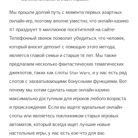
Мы прошли долгий путь с момента первых азартных
онлайн-игр, поэтому вполне уместно, что онлайн-казино
R7 празднует 9 миллионов посетителей на сайте!
Телефонный звонок позволит убедиться, что человек,
который вносит депозит с помощью этого метода,
является главой семьи и старше 18 лет. Мы также
предлагаем несколько фантастических тематических
джекпотов, таких как слоты Star Wars, и у нас есть ряд
слотов с захватывающими бонусными функциями. Вот
почему мы хотим сделать наше онлайн-казино
максимально доступным для игроков любого возраста
и происхождения. Если вы ищете идеальные онлайн-
слоты или являетесь поклонником старых игровых
автоматов, который всегда ищет лучшие новые
настольные игры, у нас есть кое-что для вас.