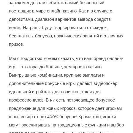
зарекомендовали себя как самый безопасный
поставщик в мире онлайн-казино. Как и в случае с
депозитами, диапазон вариантов вывода средств
велик. Награды будут варьироваться от скидок,
бесплатных бонусов, практических занятий и отличных
призов.
Мы с гордостью можем сказать, что наш бренд онлайн-
игр — это гораздо больше, чем просто казино.
Выигрышные комбинации, крупные выплаты и
дополнительные бонусные игры делают видеопокер
идеальной игрой как для новичков, так и для
профессионалов. В R7 есть потрясающее бонусное
предложение для новых игроков, которое дает игрокам
шанс выиграть до 400% бонусов! Кроме того, игроки
могут рассчитывать на традиционные функции и выбор