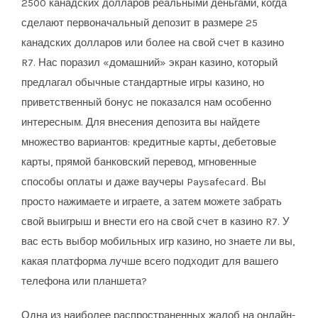
2500 канадских долларов реальными деньгами, когда
сделают первоначальный депозит в размере 25
канадских долларов или более на свой счет в казино
R7. Нас поразил «домашний» экран казино, который
предлагал обычные стандартные игры казино, но
приветственный бонус не показался нам особенно
интересным. Для внесения депозита вы найдете
множество вариантов: кредитные карты, дебетовые
карты, прямой банковский перевод, мгновенные
способы оплаты и даже ваучеры Paysafecard. Вы
просто нажимаете и играете, а затем можете забрать
свой выигрыш и внести его на свой счет в казино R7. У
вас есть выбор мобильных игр казино, но знаете ли вы,
какая платформа лучше всего подходит для вашего
телефона или планшета?
Одна из наиболее распространенных жалоб на онлайн-