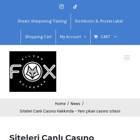
Skip
Instagram
Tiktok
to
content
Shears Sharpening Training
Distributor & Private Label
Shopping Cart
My Account
CART
Home
/
News
/
Siteleri Canlı Casıno Hakkında – Yeni çıkan casino sitesii
Siteleri Canlı Casıno