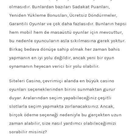
olmasıdır. Bunlardan bazıları Sadakat Puanları,
Yeniden Yükleme Bonusları, Ücretsiz Döndürmeler,
Garantili Oyunlar ve çok daha fazlasıdır. Bunların hepsi
hem mobil hem de masaüstü oyunlar için mevcuttur,
bu nedenle oyuncuların asla sıkılmasına gerek yoktur.
Birkaç bedava dönüşe sahip olmak her zaman bahis
yapmanın en iyi yolu değildir, ancak yeni bir oyun
oynamanın heyecan verici bir yolu olabilir.
Siteleri Casino, çevrimiçi alanda en büyük casino
oyunları seçeneklerinden birini sunmaktan gurur
duyar. Aralarından seçim yapabileceğiniz çeşitli
slotlarla seçim yapmakta zorlanacaksınız. Ancak,
birçok ödeme seçeneği nedeniyle bu gerçekten uzun
zaman alabilir, size nasıl yardımcı olabileceğimizi
sorabilir misiniz?