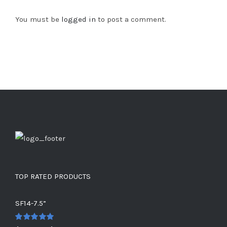
You must be
logged in
to post a comment.
TOP RATED PRODUCTS
SF14-7.5”