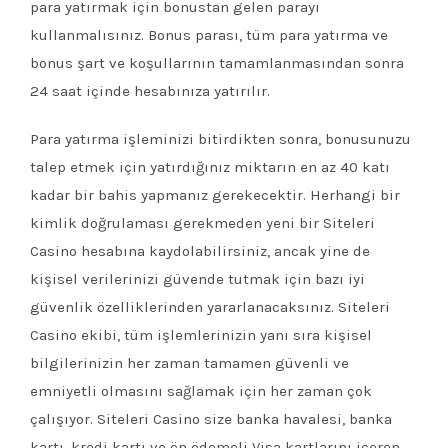
para yatırmak için bonustan gelen parayı
kullanmalısınız. Bonus parası, tüm para yatırma ve
bonus şart ve koşullarının tamamlanmasından sonra
24 saat içinde hesabınıza yatırılır.
Para yatırma işleminizi bitirdikten sonra, bonusunuzu
talep etmek için yatırdığınız miktarın en az 40 katı
kadar bir bahis yapmanız gerekecektir. Herhangi bir
kimlik doğrulaması gerekmeden yeni bir Siteleri
Casino hesabına kaydolabilirsiniz, ancak yine de
kişisel verilerinizi güvende tutmak için bazı iyi
güvenlik özelliklerinden yararlanacaksınız. Siteleri
Casino ekibi, tüm işlemlerinizin yanı sıra kişisel
bilgilerinizin her zaman tamamen güvenli ve
emniyetli olmasını sağlamak için her zaman çok
çalışıyor. Siteleri Casino size banka havalesi, banka
kartı, kredi kartı ve ön ödemeli Visa kartlarını içeren