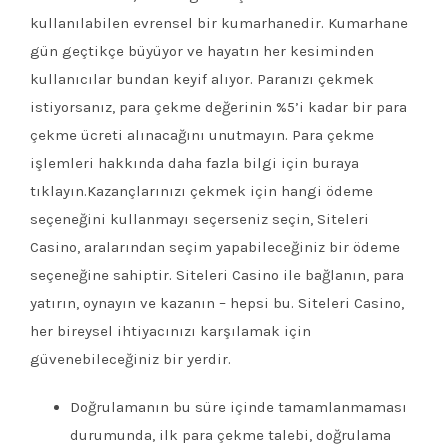
kullanılabilen evrensel bir kumarhanedir. Kumarhane
gün geçtikçe büyüyor ve hayatın her kesiminden
kullanıcılar bundan keyif alıyor. Paranızı çekmek
istiyorsanız, para çekme değerinin %5’i kadar bir para
çekme ücreti alınacağını unutmayın. Para çekme
işlemleri hakkında daha fazla bilgi için buraya
tıklayın.Kazançlarınızı çekmek için hangi ödeme
seçeneğini kullanmayı seçerseniz seçin, Siteleri
Casino, aralarından seçim yapabileceğiniz bir ödeme
seçeneğine sahiptir. Siteleri Casino ile bağlanın, para
yatırın, oynayın ve kazanın – hepsi bu. Siteleri Casino,
her bireysel ihtiyacınızı karşılamak için
güvenebileceğiniz bir yerdir.
Doğrulamanın bu süre içinde tamamlanmaması
durumunda, ilk para çekme talebi, doğrulama