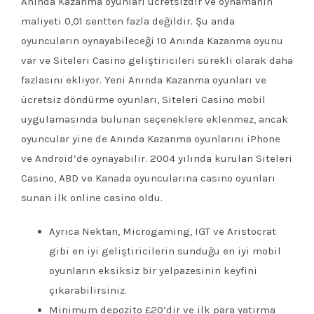
Anında Kazanma oyunları ücretsizdir ve oynamanın
maliyeti 0,01 sentten fazla değildir. Şu anda
oyuncuların oynayabileceği 10 Anında Kazanma oyunu
var ve Siteleri Casino geliştiricileri sürekli olarak daha
fazlasını ekliyor. Yeni Anında Kazanma oyunları ve
ücretsiz döndürme oyunları, Siteleri Casino mobil
uygulamasında bulunan seçeneklere eklenmez, ancak
oyuncular yine de Anında Kazanma oyunlarını iPhone
ve Android’de oynayabilir. 2004 yılında kurulan Siteleri
Casino, ABD ve Kanada oyuncularına casino oyunları
sunan ilk online casino oldu.
Ayrıca Nektan, Microgaming, IGT ve Aristocrat
gibi en iyi geliştiricilerin sunduğu en iyi mobil
oyunların eksiksiz bir yelpazesinin keyfini
çıkarabilirsiniz.
Minimum depozito £20’dir ve ilk para yatırma