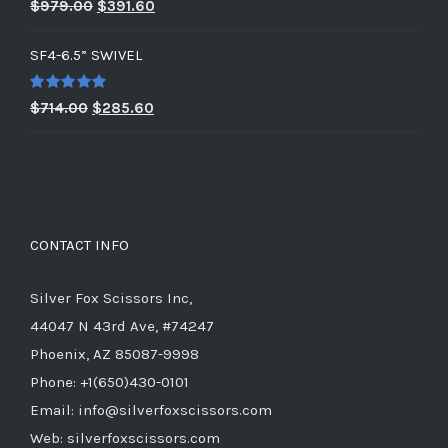
Rated
5.00
Original
Current
$
979.00
$
391.60
out of 5
price
price
SF4-6.5” SWIVEL
was:
is:
$979.00.
$391.60.
Rated
5.00
Original
Current
$
714.00
$
285.60
out of 5
price
price
was:
is:
$714.00.
$285.60.
CONTACT INFO
Silver Fox Scissors Inc,
44047 N 43rd Ave, #74247
Phoenix, AZ 85087-9998
Phone: +1(650)430-0101
Email: info@silverfoxscissors.com
Web: silverfoxscissors.com