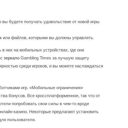
о вы будете получать удовольствие от новой игры
к или файлов, которыми вы должны управлять.
 в них на мобильных устройствах, где они
кс зеркало
Gambling Times за лучшую защиту
ярностью среди игроков, и вы можете наслаждаться
аботчиками игр. «Мобильные ограничения»
ства бонусов. Все кроссплатформенное, так что от
хотели попробовать свои силы в чем-то вроде
 онлайн-казино. Некоторые предлагают установить
для пользователя.