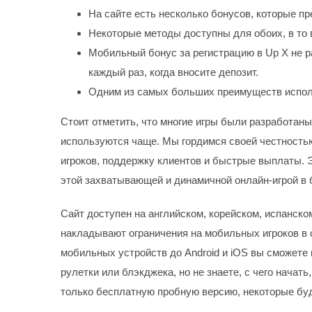
На сайте есть несколько бонусов, которые пр
Некоторые методы доступны для обоих, в то 
Мобильный бонус за регистрацию в Up X не ра
каждый раз, когда вносите депозит.
Одним из самых больших преимуществ исполь
Стоит отметить, что многие игры были разработаны 
используются чаще. Мы гордимся своей честность
игроков, поддержку клиентов и быстрые выплаты. 
этой захватывающей и динамичной онлайн-игрой в 
Сайт доступен на английском, корейском, испанск
накладывают ограничения на мобильных игроков в о
мобильных устройств до Android и iOS вы сможете 
рулетки или блэкджека, но не знаете, с чего начат
только бесплатную пробную версию, некоторые буд