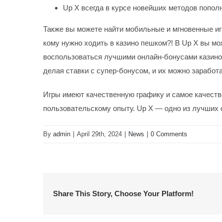
Up X всегда в курсе новейших методов попол
Также вы можете найти мобильные и мгновенные иг
кому нужно ходить в казино пешком?! В Up X вы мо
воспользоваться лучшими онлайн-бонусами казино
делая ставки с супер-бонусом, и их можно заработ
Игры имеют качественную графику и самое качеств
пользовательскому опыту. Up X — одно из лучших о
By
admin
|
April 29th, 2024
|
News
|
0 Comments
Share This Story, Choose Your Platform!