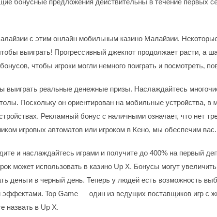
ие бонусные предложения действительны в течение первых сем
алайзии с этим онлайн мобильным казино Малайзии. Некоторые 
чтобы выиграть! Прогрессивный джекпот продолжает расти, а ш
онусов, чтобы игроки могли немного поиграть и посмотреть, пов
бы выиграть реальные денежные призы. Наслаждайтесь многочи
олы. Поскольку он ориентирован на мобильные устройства, в м
ройствах. Рекламный бонус с наличными означает, что нет тре
ником игровых автоматов или игроком в Кено, мы обеспечим вас.
дите и наслаждайтесь играми и получите до 400% на первый депо
грок может использовать в казино Up X. Бонусы могут увеличит
ь деньги в черный день. Теперь у людей есть возможность выби
и эффектами. Top Game — один из ведущих поставщиков игр с 
е назвать в Up X.