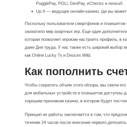
PugglePay, POLi, GiroPay, eChecks и neosurf.
Up X — ведущее онлайн-казино, где вы можете
Поскольку пользователи смартфонов и планшетов п
захватило мир азартных игр. Еще один дополнитель
которая позволяет игрокам настроить профиль, в к
даже Дня труда. У нас также есть широкий выбор игр
как Online Lucky 7s и Deuces Wild.
Как пополнить счет
Чтобы сократить объем этого обзора, мы свели его 
для мобильных устройств и планшетов доступны дл
хорошим признаком казино, в котором будет посто
Принцип их работы заключается в том, что предло
течение 24 часов после внесения первого депозита