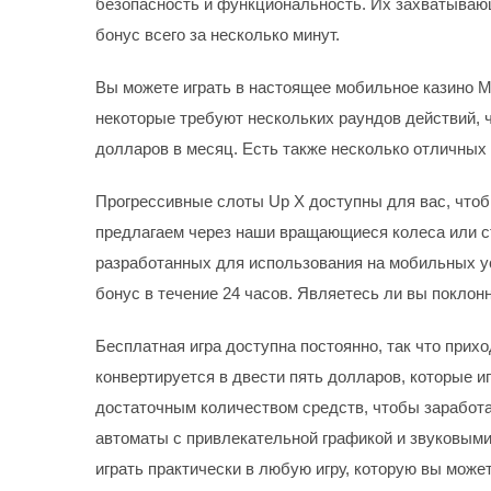
безопасность и функциональность. Их захватывающ
бонус всего за несколько минут.
Вы можете играть в настоящее мобильное казино М
некоторые требуют нескольких раундов действий, 
долларов в месяц. Есть также несколько отличных б
Прогрессивные слоты Up X доступны для вас, что
предлагаем через наши вращающиеся колеса или ст
разработанных для использования на мобильных уст
бонус в течение 24 часов. Являетесь ли вы поклон
Бесплатная игра доступна постоянно, так что прихо
конвертируется в двести пять долларов, которые и
достаточным количеством средств, чтобы заработат
автоматы с привлекательной графикой и звуковым
играть практически в любую игру, которую вы может