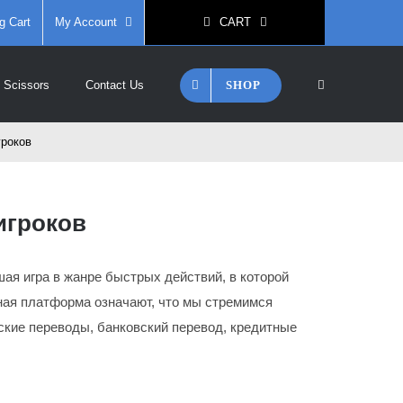
g Cart
My Account
CART
SHOP
 Scissors
Contact Us
гроков
игроков
шая игра в жанре быстрых действий, в которой
сная платформа означают, что мы стремимся
ские переводы, банковский перевод, кредитные