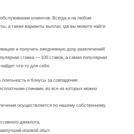
 обслуживании клиентов. Всегда и на любом
ы, а также варианты выплат, где вы можете найти
тивацию и получить ежедневную дозу развлечений!
популярная ставка — 100 ставок, а самая популярная
найдет что-то для себя.
а лояльность и бонусы за совпадение.
есплатными спинами, во все из которых можно
еспечения осуществляется по нашему собственному
ссивного джекпота.
наилучший игровой опыт.