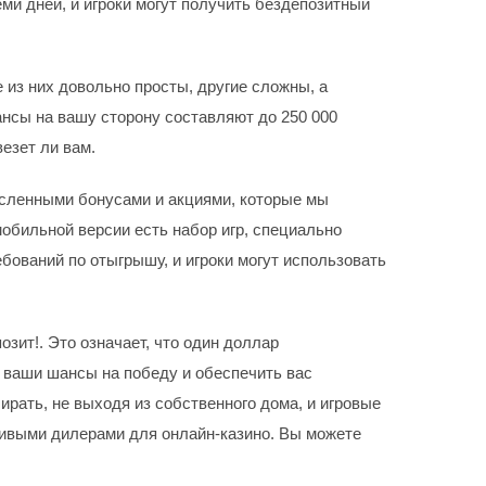
и дней, и игроки могут получить бездепозитный
из них довольно просты, другие сложны, а
ансы на вашу сторону составляют до 250 000
езет ли вам.
сленными бонусами и акциями, которые мы
обильной версии есть набор игр, специально
бований по отыгрышу, и игроки могут использовать
зит!. Это означает, что один доллар
ь ваши шансы на победу и обеспечить вас
рать, не выходя из собственного дома, и игровые
живыми дилерами для онлайн-казино. Вы можете