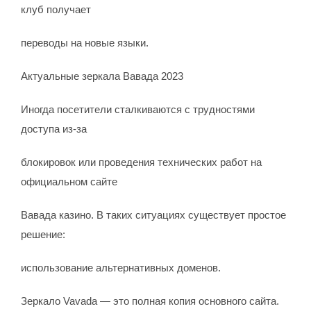
клуб получает
переводы на новые языки.
Актуальные зеркала Вавада 2023
Иногда посетители сталкиваются с трудностями
доступа из-за
блокировок или проведения технических работ на
официальном сайте
Вавада казино. В таких ситуациях существует простое
решение:
использование альтернативных доменов.
Зеркало Vavada — это полная копия основного сайта.