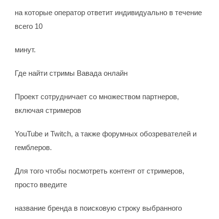
на которые оператор ответит индивидуально в течение
всего 10
минут.
Где найти стримы Вавада онлайн
Проект сотрудничает со множеством партнеров,
включая стримеров
YouTube и Twitch, а также форумных обозревателей и
гемблеров.
Для того чтобы посмотреть контент от стримеров,
просто введите
название бренда в поисковую строку выбранного