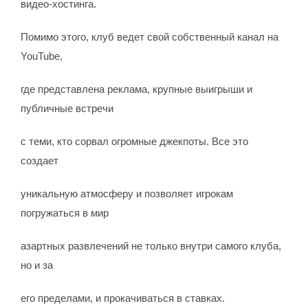
видео-хостинга.
Помимо этого, клуб ведет свой собственный канал на
YouTube,
где представлена реклама, крупные выигрыши и
публичные встречи
с теми, кто сорвал огромные джекпоты. Все это
создает
уникальную атмосферу и позволяет игрокам
погружаться в мир
азартных развлечений не только внутри самого клуба,
но и за
его пределами, и прокачиваться в ставках.