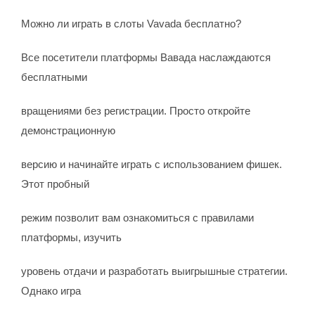
Можно ли играть в слоты Vavada бесплатно?
Все посетители платформы Вавада наслаждаются
бесплатными
вращениями без регистрации. Просто откройте
демонстрационную
версию и начинайте играть с использованием фишек.
Этот пробный
режим позволит вам ознакомиться с правилами
платформы, изучить
уровень отдачи и разработать выигрышные стратегии.
Однако игра