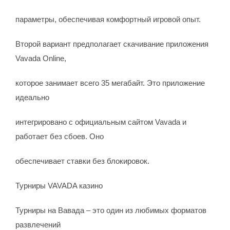
параметры, обеспечивая комфортный игровой опыт.
Второй вариант предполагает скачивание приложения
Vavada Online,
которое занимает всего 35 мегабайт. Это приложение
идеально
интегрировано с официальным сайтом Vavada и
работает без сбоев. Оно
обеспечивает ставки без блокировок.
Турниры VAVADA казино
Турниры на Вавада – это один из любимых форматов
развлечений