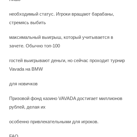
необходимый статус. Игроки вращают барабаны,
стремясь выбить
максимальный выигрыш, который учитывается в
зачете. Обычно топ-100
гостей выигрывают деньги, но сейчас проходит турнир
Vavada на BMW
для новичков
Призовой фонд казино VAVADA достигает миллионов
рублей, делая их
особенно привлекательными для игроков.
FAQ