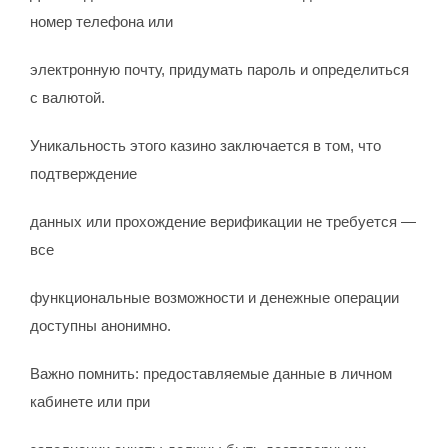
номер телефона или
электронную почту, придумать пароль и определиться
с валютой.
Уникальность этого казино заключается в том, что
подтверждение
данных или прохождение верификации не требуется —
все
функциональные возможности и денежные операции
доступны анонимно.
Важно помнить: предоставляемые данные в личном
кабинете или при