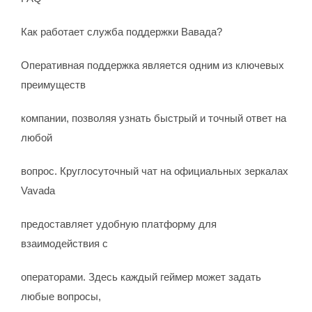
Как работает служба поддержки Вавада?
Оперативная поддержка является одним из ключевых
преимуществ
компании, позволяя узнать быстрый и точный ответ на
любой
вопрос. Круглосуточный чат на официальных зеркалах
Vavada
предоставляет удобную платформу для
взаимодействия с
операторами. Здесь каждый геймер может задать
любые вопросы,