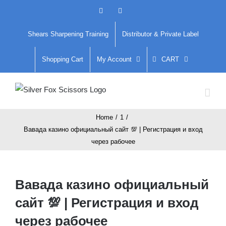
Skip
Instagram
Tiktok
to
content
Shears Sharpening Training
Distributor & Private Label
Shopping Cart
My Account
CART
Home
/
1
/
Вавада казино официальный сайт 💯 | Регистрация и вход
через рабочее
Вавада казино официальный
сайт 💯 | Регистрация и вход
через рабочее