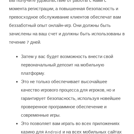
Вы получите удовольствие от работы с нами с
момента регистрации, а повышенная безопасность и
превосходное обслуживание клиентов обеспечат вам
беззаботный опыт онлайн-игр. Они должны быть
зачислены на ваш счет и должны быть использованы в
течение 7 дней.
Затем у вас будет возможность внести свой
первоначальный депозит на мобильную
платформу.
Это не только обеспечивает высочайшее
качество игрового процесса для игроков, но и
гарантирует безопасность, используя новейшее
проверенное программное обеспечение и
современные игры.
Это позволяет вам играть во всех приложениях
казино для Android и на всех мобильных сайтах