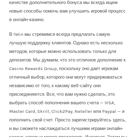
качестве дополнительного бонуса мы всегда ищем
новые способы помочь вам улучшить игровой процесс
в онлайн-казино.
В 1Win мы стремимся всегда предлагать самую
лучшую поддержку клиентов. Однако есть несколько
методов, которые можно использовать только для
депозитов. Мы думаем, что это отличное дополнение к
Casino Rewards Group, поскольку оно дает игрокам
отличный выбор, которого они могут придерживаться
независимо от того, к какому веб-сайту они
присоединяются. Все, что вам нужно сделать, это
выбрать способ пополнения вашего счета — VISA,
Master Card, Skrill, Click2Pay, Neteller или Paypal — и
пополнить свой счет. Просто зарегистрируйтесь здесь,
и вы сможете наслаждаться лучшими играми онлайн-
казино, которые может предложить Интернет. Затем вы