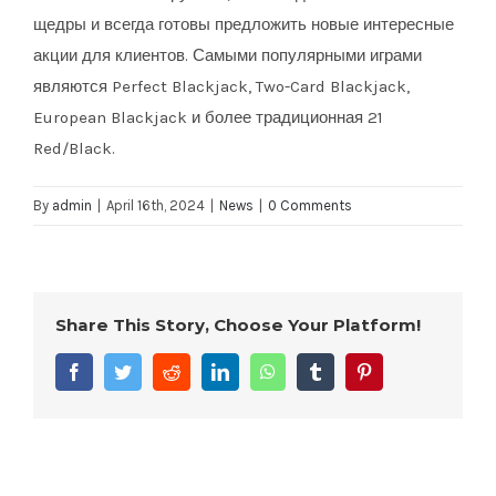
щедры и всегда готовы предложить новые интересные
акции для клиентов. Самыми популярными играми
являются Perfect Blackjack, Two-Card Blackjack,
European Blackjack и более традиционная 21
Red/Black.
By
admin
|
April 16th, 2024
|
News
|
0 Comments
Share This Story, Choose Your Platform!
Facebook
Twitter
Reddit
LinkedIn
WhatsApp
Tumblr
Pinterest