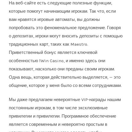
На веб-сайте есть следующие полезные функции,
которые помогут начинающим игрокам. Так что, если
вам нравятся игровые автоматы, вы должны
попробовать это феноменальное предложение. Говоря
о депозитах, игроки могут вносить депозиты с помощью
традиционных карт, таких как Maestro.
Приветственный бонус является ключевой
особенностью 1Win Casino, и именно здесь они
показывают, насколько они преданы своим игрокам.
Одна вещь, которая действительно выделяется, — это
общение, которое у меня было со всеми сотрудниками.
Мы даже предлагаем невероятные VIP-награды нашим
постоянным игрокам, в том числе эксклюзивные
привилегии и привилегии. Программное обеспечение
является современным и невероятно простым в