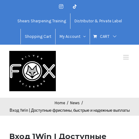
Skip
Instagram
Tiktok
to
content
Shears Sharpening Training
Distributor & Private Label
Shopping Cart
My Account
CART
Home
/
News
/
Вход 1Win | Доступные фриспины, быстрые и надежные выплаты
Вход 1Win | Доступные