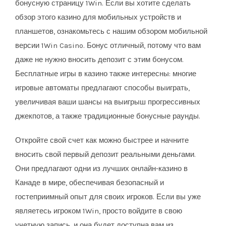
бонусную страницу 1Win. Если вы хотите сделать
обзор этого казино для мобильных устройств и
планшетов, ознакомьтесь с нашим обзором мобильной
версии 1Win Casino. Бонус отличный, потому что вам
даже не нужно вносить депозит с этим бонусом.
Бесплатные игры в казино также интересны: многие
игровые автоматы предлагают способы выиграть,
увеличивая ваши шансы на выигрыш прогрессивных
джекпотов, а также традиционные бонусные раунды.
Откройте свой счет как можно быстрее и начните
вносить свой первый депозит реальными деньгами.
Они предлагают одни из лучших онлайн-казино в
Канаде в мире, обеспечивая безопасный и
гостеприимный опыт для своих игроков. Если вы уже
являетесь игроком 1Win, просто войдите в свою
учетную запись, и она будет доступна вам из