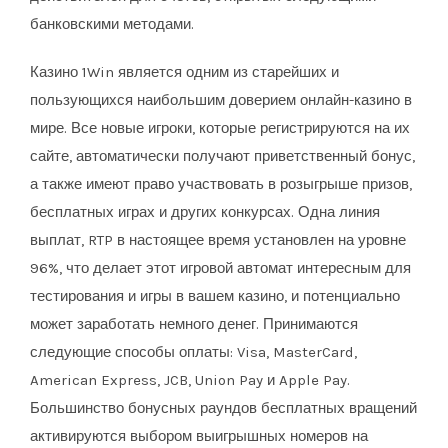
банковскими методами.
Казино 1Win является одним из старейших и
пользующихся наибольшим доверием онлайн-казино в
мире. Все новые игроки, которые регистрируются на их
сайте, автоматически получают приветственный бонус,
а также имеют право участвовать в розыгрыше призов,
бесплатных играх и других конкурсах. Одна линия
выплат, RTP в настоящее время установлен на уровне
96%, что делает этот игровой автомат интересным для
тестирования и игры в вашем казино, и потенциально
может заработать немного денег. Принимаются
следующие способы оплаты: Visa, MasterCard,
American Express, JCB, Union Pay и Apple Pay.
Большинство бонусных раундов бесплатных вращений
активируются выбором выигрышных номеров на