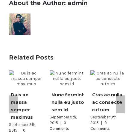
About the Author:
admin
Related Posts
Fusce mattis
Nunc fermint
Cras ac nulla
nunc ut
nulla eu justo
ac consecte
aliquam
sem id
rutrum
September 9th,
September 9th,
September 9th,
2015
|
0
2015
|
0
2015
|
0
Comments
S
Comments
Comments
2