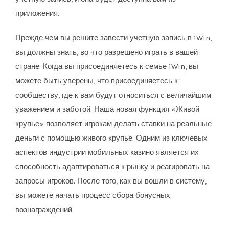
приложения.
Прежде чем вы решите завести учетную запись в 1Win,
вы должны знать, во что разрешено играть в вашей
стране. Когда вы присоединяетесь к семье 1Win, вы
можете быть уверены, что присоединяетесь к
сообществу, где к вам будут относиться с величайшим
уважением и заботой. Наша новая функция «Живой
крупье» позволяет игрокам делать ставки на реальные
деньги с помощью живого крупье. Одним из ключевых
аспектов индустрии мобильных казино является их
способность адаптироваться к рынку и реагировать на
запросы игроков. После того, как вы вошли в систему,
вы можете начать процесс сбора бонусных
вознаграждений.