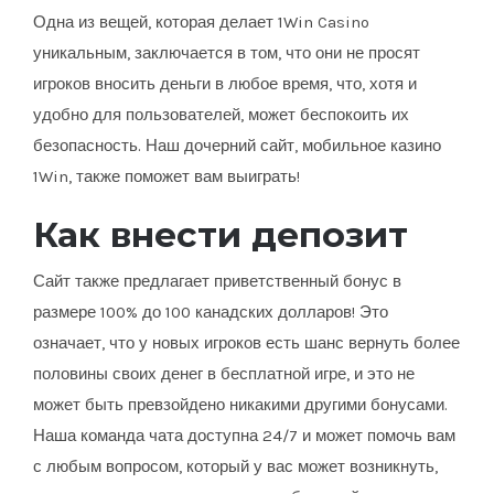
Одна из вещей, которая делает 1Win Casino
уникальным, заключается в том, что они не просят
игроков вносить деньги в любое время, что, хотя и
удобно для пользователей, может беспокоить их
безопасность. Наш дочерний сайт, мобильное казино
1Win, также поможет вам выиграть!
Как внести депозит
Сайт также предлагает приветственный бонус в
размере 100% до 100 канадских долларов! Это
означает, что у новых игроков есть шанс вернуть более
половины своих денег в бесплатной игре, и это не
может быть превзойдено никакими другими бонусами.
Наша команда чата доступна 24/7 и может помочь вам
с любым вопросом, который у вас может возникнуть,