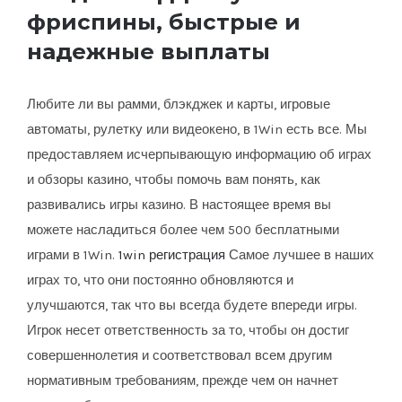
фриспины, быстрые и
надежные выплаты
Любите ли вы рамми, блэкджек и карты, игровые
автоматы, рулетку или видеокено, в 1Win есть все. Мы
предоставляем исчерпывающую информацию об играх
и обзоры казино, чтобы помочь вам понять, как
развивались игры казино. В настоящее время вы
можете насладиться более чем 500 бесплатными
играми в 1Win.
1win регистрация
Самое лучшее в наших
играх то, что они постоянно обновляются и
улучшаются, так что вы всегда будете впереди игры.
Игрок несет ответственность за то, чтобы он достиг
совершеннолетия и соответствовал всем другим
нормативным требованиям, прежде чем он начнет