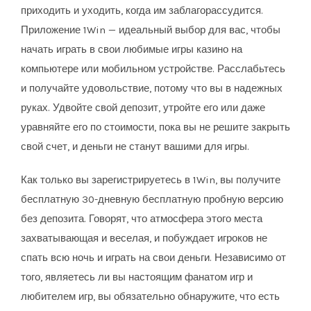
приходить и уходить, когда им заблагорассудится.
Приложение 1Win — идеальный выбор для вас, чтобы
начать играть в свои любимые игры казино на
компьютере или мобильном устройстве. Расслабьтесь
и получайте удовольствие, потому что вы в надежных
руках. Удвойте свой депозит, утройте его или даже
уравняйте его по стоимости, пока вы не решите закрыть
свой счет, и деньги не станут вашими для игры.
Как только вы зарегистрируетесь в 1Win, вы получите
бесплатную 30-дневную бесплатную пробную версию
без депозита. Говорят, что атмосфера этого места
захватывающая и веселая, и побуждает игроков не
спать всю ночь и играть на свои деньги. Независимо от
того, являетесь ли вы настоящим фанатом игр и
любителем игр, вы обязательно обнаружите, что есть