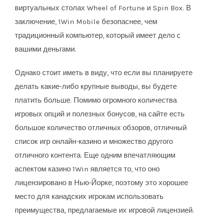
виртуальных столах Wheel of Fortune и Spin Box. В
заключение, 1Win Mobile безопаснее, чем
традиционный компьютер, который имеет дело с
вашими деньгами.
Однако стоит иметь в виду, что если вы планируете
делать какие-либо крупные выводы, вы будете
платить больше. Помимо огромного количества
игровых опций и полезных бонусов, на сайте есть
большое количество отличных обзоров, отличный
список игр онлайн-казино и множество другого
отличного контента. Еще одним впечатляющим
аспектом казино 1Win является то, что оно
лицензировано в Нью-Йорке, поэтому это хорошее
место для канадских игрокам использовать
преимущества, предлагаемые их игровой лицензией.