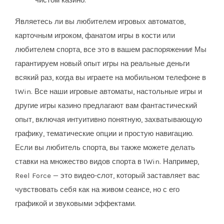
чистом казино.
Являетесь ли вы любителем игровых автоматов,
карточным игроком, фанатом игры в кости или
любителем спорта, все это в вашем распоряжении! Мы
гарантируем новый опыт игры на реальные деньги
всякий раз, когда вы играете на мобильном телефоне в
1Win. Все наши игровые автоматы, настольные игры и
другие игры казино предлагают вам фантастический
опыт, включая интуитивно понятную, захватывающую
графику, тематические опции и простую навигацию.
Если вы любитель спорта, вы также можете делать
ставки на множество видов спорта в 1Win. Например,
Reel Force — это видео-слот, который заставляет вас
чувствовать себя как на живом сеансе, но с его
графикой и звуковыми эффектами.