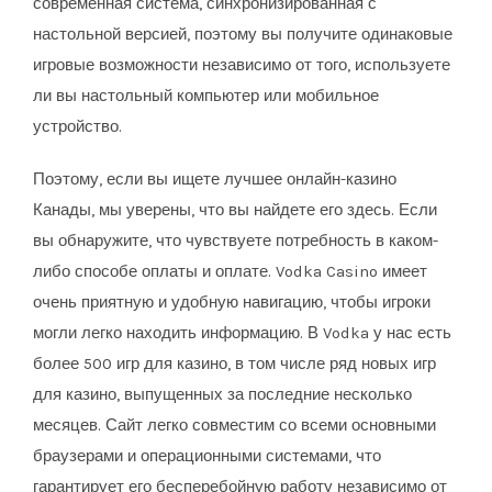
современная система, синхронизированная с
настольной версией, поэтому вы получите одинаковые
игровые возможности независимо от того, используете
ли вы настольный компьютер или мобильное
устройство.
Поэтому, если вы ищете лучшее онлайн-казино
Канады, мы уверены, что вы найдете его здесь. Если
вы обнаружите, что чувствуете потребность в каком-
либо способе оплаты и оплате. Vodka Casino имеет
очень приятную и удобную навигацию, чтобы игроки
могли легко находить информацию. В Vodka у нас есть
более 500 игр для казино, в том числе ряд новых игр
для казино, выпущенных за последние несколько
месяцев. Сайт легко совместим со всеми основными
браузерами и операционными системами, что
гарантирует его бесперебойную работу независимо от