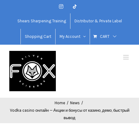
Skip
Instagram
Tiktok
to
content
Shears Sharpening Training
Distributor & Private Label
Shopping Cart
My Account
CART
Home
/
News
/
Vodka casino онлайн — Акции и бонусы от казино, демо, быстрый
вывод