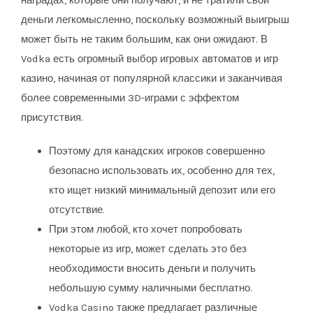
наградах, которые они получают, и не тратили свои
деньги легкомысленно, поскольку возможный выигрыш
может быть не таким большим, как они ожидают. В
Vodka есть огромный выбор игровых автоматов и игр
казино, начиная от популярной классики и заканчивая
более современными 3D-играми с эффектом
присутствия.
Поэтому для канадских игроков совершенно
безопасно использовать их, особенно для тех,
кто ищет низкий минимальный депозит или его
отсутствие.
При этом любой, кто хочет попробовать
некоторые из игр, может сделать это без
необходимости вносить деньги и получить
небольшую сумму наличными бесплатно.
Vodka Casino также предлагает различные