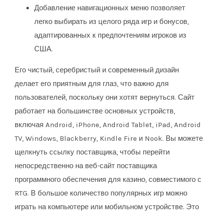
Добавление навигационных меню позволяет
легко выбирать из целого ряда игр и бонусов,
адаптированных к предпочтениям игроков из
США.
Его чистый, серебристый и современный дизайн
делает его приятным для глаз, что важно для
пользователей, поскольку они хотят вернуться. Сайт
работает на большинстве основных устройств,
включая Android, iPhone, Android Tablet, iPad, Android
TV, Windows, Blackberry, Kindle Fire и Nook. Вы можете
щелкнуть ссылку поставщика, чтобы перейти
непосредственно на веб-сайт поставщика
программного обеспечения для казино, совместимого с
RTG. В большое количество популярных игр можно
играть на компьютере или мобильном устройстве. Это