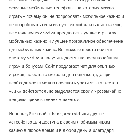
офисные мобильные телефоны, на которых можно
играть – почему бы не попробовать мобильное казино и
не попробовать одни из лучших мобильных игр казино,
не скачивая их? Vodka предлагает лучшие игры для
мобильных казино и лучшее программное обеспечение
для мобильных казино. Вы можете просто войти в
систему Vodka и получить доступ ко всем новейшим
играм и бонусам. Сайт предлагает чат для опытных
игроков, но есть также зона для новичков, где при
необходимости можно посещать уроки языка жестов.
Vodka действительно выделяется своим чрезвычайно
щедрым приветственным пакетом.
Используйте свой iPhone, Android или другое
устройство для доступа к своим любимым играм
казино в любое время и в любой день, а благодаря