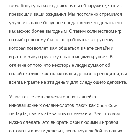
100% бонусу на матч до 400 € вы обнаружите, что мы
превзошли ваши ожидания! Мы постоянно стремимся
улучшить наше бонусное предложение и сделать его
как можно более выгодным. С таким количеством игр
на выбор, почему бы не попробовать чат-рулетку,
которая позволяет вам общаться в чате онлайн и
играть в живую рулетку с настоящими крупье?. В
отличие от того, что некоторые люди думают об
онлайн-казино, как только ваши деньги переводятся, вы
всегда играете на эти деньги для следующего депозита.
У нас также есть замечательная линейка
инновационных онлайн-слотов, таких как Cash Cow,
Bellagio, Casino of the Sun и Germania. Все, что вам
нужно сделать, это выбрать свой любимый игровой
автомат и внести депозит, используя любой из наших