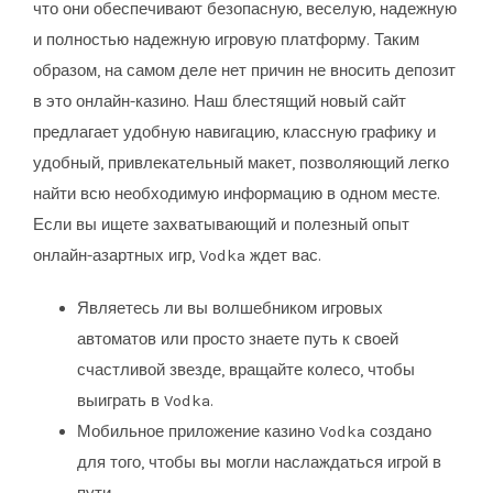
что они обеспечивают безопасную, веселую, надежную
и полностью надежную игровую платформу. Таким
образом, на самом деле нет причин не вносить депозит
в это онлайн-казино. Наш блестящий новый сайт
предлагает удобную навигацию, классную графику и
удобный, привлекательный макет, позволяющий легко
найти всю необходимую информацию в одном месте.
Если вы ищете захватывающий и полезный опыт
онлайн-азартных игр, Vodka ждет вас.
Являетесь ли вы волшебником игровых
автоматов или просто знаете путь к своей
счастливой звезде, вращайте колесо, чтобы
выиграть в Vodka.
Мобильное приложение казино Vodka создано
для того, чтобы вы могли наслаждаться игрой в