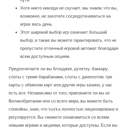
пути.
Хотя никто никогда не скучает, мы знаем, что вы,
возможно, не захотите сосредотачиваться на
играх весь день.
Этот широкий выбор игр означает больший
выбор, а также вы можете гарантировать, что не
пропустите отличный игровой автомат благодаря
всем доступным опциям.
Предпочитаете ли вы блэкджек, рулетку, баккару,
слоты с тремя барабанами, слоты с джекпотом, три
карты с обменом карт или другие игры казино, у нас
есть все. Независимо от того, приезжаете ли вы из
Великобритании или со всего мира, вы можете быть
спокойны, зная, что Vodka полностью лицензировано и
регулируется. Вы сможете ознакомиться со всеми
новыми играми и акциями, которые доступны. Если вы