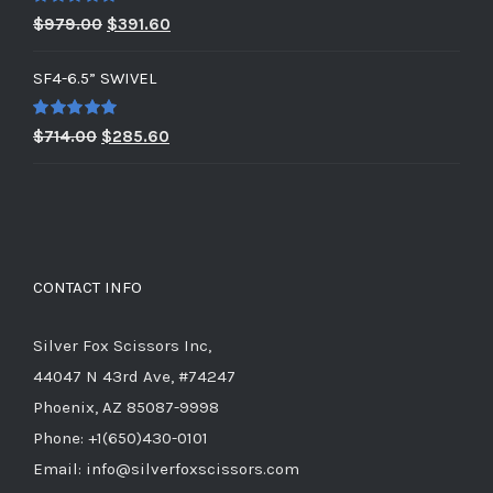
Rated
5.00
Original
Current
$
979.00
$
391.60
out of 5
price
price
SF4-6.5” SWIVEL
was:
is:
$979.00.
$391.60.
Rated
5.00
Original
Current
$
714.00
$
285.60
out of 5
price
price
was:
is:
$714.00.
$285.60.
CONTACT INFO
Silver Fox Scissors Inc,
44047 N 43rd Ave, #74247
Phoenix, AZ 85087-9998
Phone: +1(650)430-0101
Email: info@silverfoxscissors.com