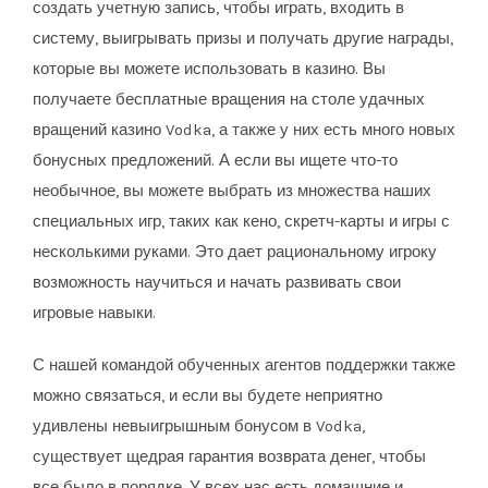
создать учетную запись, чтобы играть, входить в
систему, выигрывать призы и получать другие награды,
которые вы можете использовать в казино. Вы
получаете бесплатные вращения на столе удачных
вращений казино Vodka, а также у них есть много новых
бонусных предложений. А если вы ищете что-то
необычное, вы можете выбрать из множества наших
специальных игр, таких как кено, скретч-карты и игры с
несколькими руками. Это дает рациональному игроку
возможность научиться и начать развивать свои
игровые навыки.
С нашей командой обученных агентов поддержки также
можно связаться, и если вы будете неприятно
удивлены невыигрышным бонусом в Vodka,
существует щедрая гарантия возврата денег, чтобы
все было в порядке. У всех нас есть домашние и