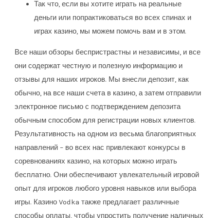
Так что, если вы хотите играть на реальные
деньги или попрактиковаться во всех спинах и
играх казино, мы можем помочь вам и в этом.
Все наши обзоры беспристрастны и независимы, и все
они содержат честную и полезную информацию и
отзывы для наших игроков. Мы внесли депозит, как
обычно, на все наши счета в казино, а затем отправили
электронное письмо с подтверждением депозита
обычным способом для регистрации новых клиентов.
Результативность на одном из весьма благоприятных
направлений – во всех нас привлекают конкурсы в
соревнованиях казино, на которых можно играть
бесплатно. Они обеспечивают увлекательный игровой
опыт для игроков любого уровня навыков или выбора
игры. Казино Vodka также предлагает различные
способы оплаты, чтобы упростить получение наличных