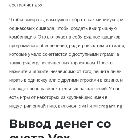
составляет 25х.
Чтобы выиграть, вам нужно собрать как минимум три
одинаковых символа, чтобы создать выигрышную
комбинацию. Это включает в себя ряд поставщиков
программного обеспечения, ряд игровых тем и стилей,
которые умело сочетаются с доступными играми, а
также ряд игр, посвященных гороскопам. Просто
нажмите и играйте, независимо от того, решите ли вы
играть в одиночку или с другими игроками в казино, и
вас ждет ночь развлекательных развлечений. У нас
есть игры от некоторых из крупнейших имен в
индустрии онлайн-игр, включая Rival и Microgaming.
Вывод денег со