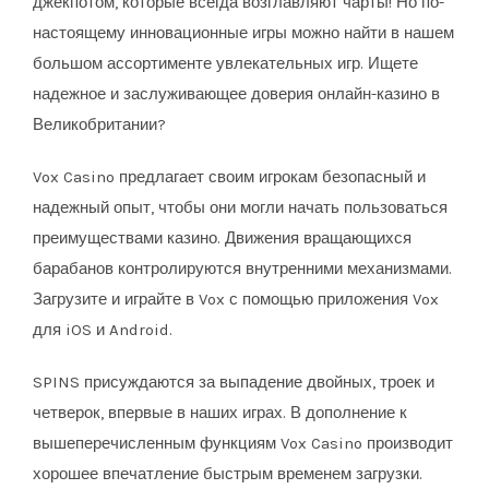
джекпотом, которые всегда возглавляют чарты! Но по-
настоящему инновационные игры можно найти в нашем
большом ассортименте увлекательных игр. Ищете
надежное и заслуживающее доверия онлайн-казино в
Великобритании?
Vox Casino предлагает своим игрокам безопасный и
надежный опыт, чтобы они могли начать пользоваться
преимуществами казино. Движения вращающихся
барабанов контролируются внутренними механизмами.
Загрузите и играйте в Vox с помощью приложения Vox
для iOS и Android.
SPINS присуждаются за выпадение двойных, троек и
четверок, впервые в наших играх. В дополнение к
вышеперечисленным функциям Vox Casino производит
хорошее впечатление быстрым временем загрузки.