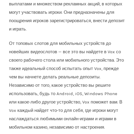
выплатами и множеством рекламных акций, в которых
могут участвовать игроки. Они предназначены для
поощрения игроков зарегистрироваться, внести депозит
и играть.
От топовых слотов для мобильных устройств до
новейших видеослотов — все это вы найдете в Vox со
своего рабочего стола или мобильного устройства. Это
также идеальный способ испытать опыт Vox, прежде
чем вы начнете делать реальные депозиты.
Независимо от того, какое устройство вы решите
использовать, будь то Android, iOS, Windows Phone
или какое-либо другое устройство, Vox поможет вам. В
Vox каждый найдет что-то для себя, где игроки могут
наслаждаться любимыми онлайн-играми и играми в
мобильном казино, независимо от настроения.