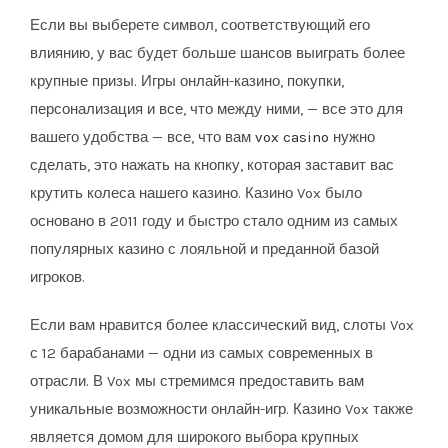
Если вы выберете символ, соответствующий его
влиянию, у вас будет больше шансов выиграть более
крупные призы. Игры онлайн-казино, покупки,
персонализация и все, что между ними, — все это для
вашего удобства — все, что вам
vox casino
нужно
сделать, это нажать на кнопку, которая заставит вас
крутить колеса нашего казино. Казино Vox было
основано в 2011 году и быстро стало одним из самых
популярных казино с лояльной и преданной базой
игроков.
Если вам нравится более классический вид, слоты Vox
с 12 барабанами — одни из самых современных в
отрасли. В Vox мы стремимся предоставить вам
уникальные возможности онлайн-игр. Казино Vox также
является домом для широкого выбора крупных