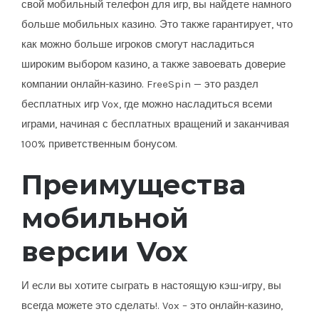
свой мобильный телефон для игр, вы найдете намного
больше мобильных казино. Это также гарантирует, что
как можно больше игроков смогут насладиться
широким выбором казино, а также завоевать доверие
компании онлайн-казино. FreeSpin — это раздел
бесплатных игр Vox, где можно насладиться всеми
играми, начиная с бесплатных вращений и заканчивая
100% приветственным бонусом.
Преимущества
мобильной
версии Vox
И если вы хотите сыграть в настоящую кэш-игру, вы
всегда можете это сделать!. Vox – это онлайн-казино,