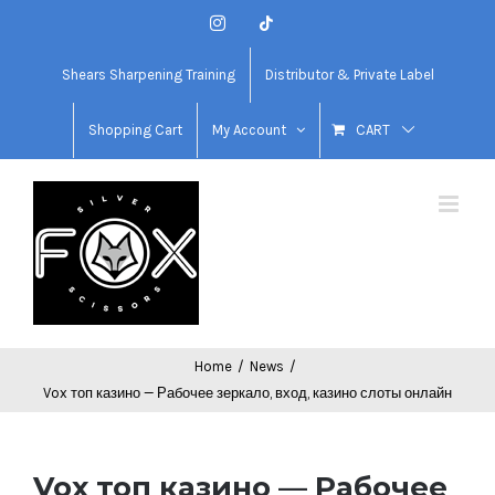
Skip
Instagram
Tiktok
to
content
Shears Sharpening Training
Distributor & Private Label
Shopping Cart
My Account
CART
Home
/
News
/
Vox топ казино — Рабочее зеркало, вход, казино слоты онлайн
Vox топ казино — Рабочее